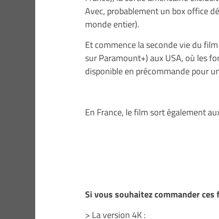
Avec, probablement un box office déc
monde entier).
Et commence la seconde vie du film :
sur Paramount+) aux USA, où les for
disponible en précommande pour un
En France, le film sort également a
Si vous souhaitez commander ces f
> La version 4K :