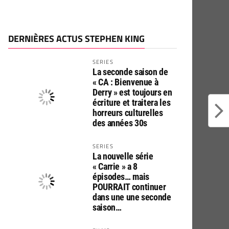
DERNIÈRES ACTUS STEPHEN KING
SERIES
La seconde saison de
« CA : Bienvenue à
Derry » est toujours en
écriture et traitera les
horreurs culturelles
des années 30s
SERIES
La nouvelle série
« Carrie » a 8
épisodes… mais
POURRAIT continuer
dans une une seconde
saison…