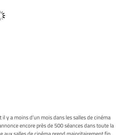
t il y a moins d’un mois dans les salles de cinéma
e annonce encore près de 500 séances dans toute la
ive aux salles de cinéma prend majoritairement fin.