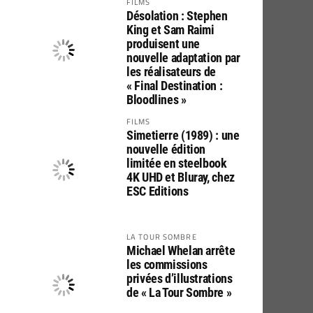
FILMS
Désolation : Stephen
King et Sam Raimi
produisent une
nouvelle adaptation par
les réalisateurs de
« Final Destination :
Bloodlines »
FILMS
Simetierre (1989) : une
nouvelle édition
limitée en steelbook
4K UHD et Bluray, chez
ESC Editions
LA TOUR SOMBRE
Michael Whelan arrête
les commissions
privées d’illustrations
de « La Tour Sombre »