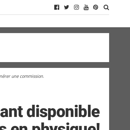
générer une commission.
ant disponible
s en physique!