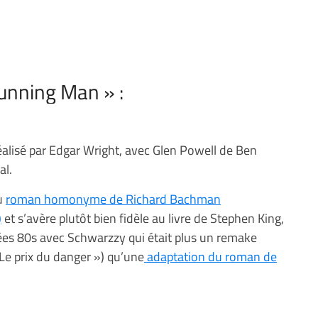
unning Man » :
éalisé par Edgar Wright, avec Glen Powell de Ben
al.
du
roman homonyme de Richard Bachman
)
et s’avère plutôt bien fidèle au livre de Stephen King,
ées 80s avec Schwarzzy qui était plus un remake
 Le prix du danger ») qu’une
adaptation du roman de