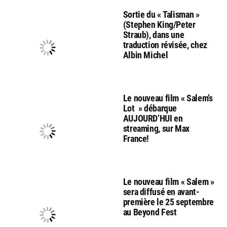
Sortie du « Talisman »
(Stephen King/Peter
Straub), dans une
traduction révisée, chez
Albin Michel
Le nouveau film « Salem’s
Lot » débarque
AUJOURD’HUI en
streaming, sur Max
France!
Le nouveau film « Salem »
sera diffusé en avant-
première le 25 septembre
au Beyond Fest