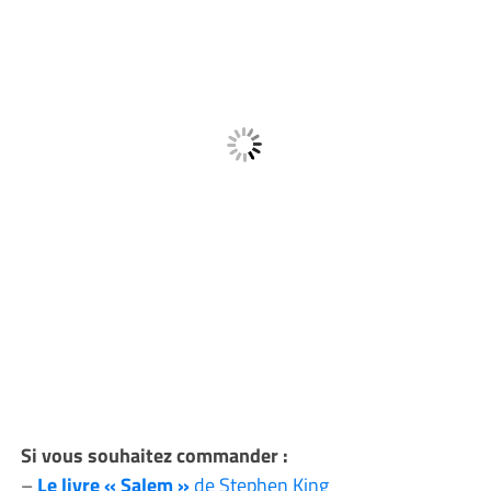
Si vous souhaitez commander :
–
Le livre « Salem »
de Stephen King