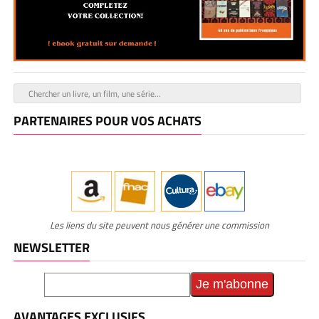
PARTENAIRES POUR VOS ACHATS
Les liens du site peuvent nous générer une commission
NEWSLETTER
AVANTAGES EXCLUSIFS