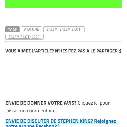
TAGS
A LA UNE
SALEM (SALEM'S LOT)
SALEM'S LOT (2022)
VOUS AIMEZ L'ARTICLE? N'HESITEZ PAS A LE PARTAGER ;)
ENVIE DE DONNER VOTRE AVIS?
Cliquez ici
pour
laisser un commentaire
ENVIE DE DISCUTER DE STEPHEN KING? Rejoignez
notre groupe Facebook !