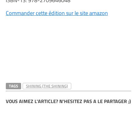
ISBN-13: 978-2709646048
Commander cette édition sur le site amazon
TAGS
SHINING (THE SHINING)
VOUS AIMEZ L'ARTICLE? N'HESITEZ PAS A LE PARTAGER ;)