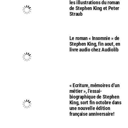
les illustrations du roman
de Stephen King et Peter
Straub
Le roman « Insomnie » de
Stephen King, fin aout, en
livre audio chez Audiolib
« Ecriture, mémoires d’un
métier », l’essai-
biographique de Stephen
King, sort fin octobre dans
une nouvelle édition
française anniversaire!