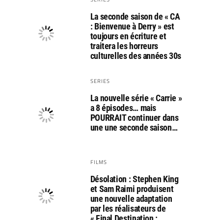
La seconde saison de « CA
: Bienvenue à Derry » est
toujours en écriture et
traitera les horreurs
culturelles des années 30s
SERIES
La nouvelle série « Carrie »
a 8 épisodes… mais
POURRAIT continuer dans
une une seconde saison…
FILMS
Désolation : Stephen King
et Sam Raimi produisent
une nouvelle adaptation
par les réalisateurs de
« Final Destination :