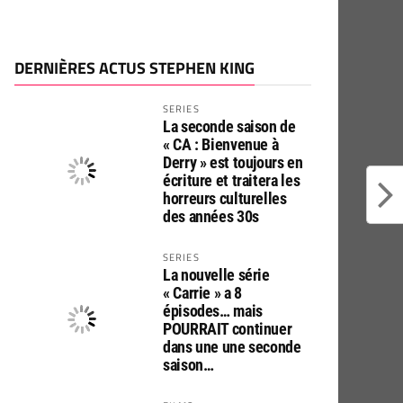
DERNIÈRES ACTUS STEPHEN KING
SERIES
La seconde saison de
« CA : Bienvenue à
Derry » est toujours en
écriture et traitera les
horreurs culturelles
des années 30s
SERIES
La nouvelle série
« Carrie » a 8
épisodes… mais
POURRAIT continuer
dans une une seconde
saison…