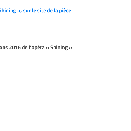
ining », sur le site de la pièce
ns 2016 de l’opéra « Shining »