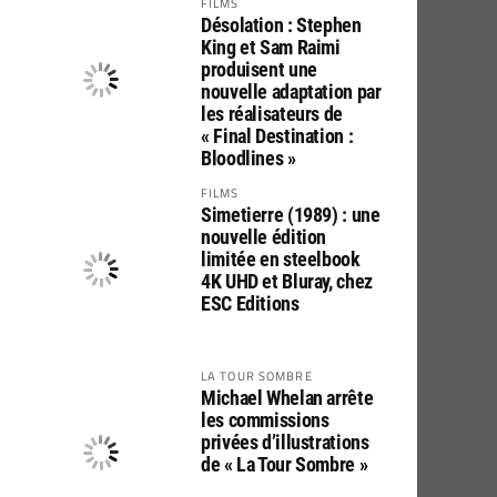
FILMS
Désolation : Stephen
King et Sam Raimi
produisent une
nouvelle adaptation par
les réalisateurs de
« Final Destination :
Bloodlines »
FILMS
Simetierre (1989) : une
nouvelle édition
limitée en steelbook
4K UHD et Bluray, chez
ESC Editions
LA TOUR SOMBRE
Michael Whelan arrête
les commissions
privées d’illustrations
de « La Tour Sombre »