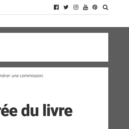
générer une commission.
ée du livre