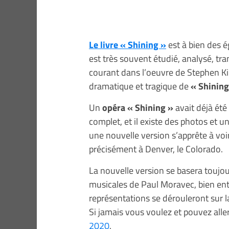
Le livre « Shining »
est à bien des 
est très souvent étudié, analysé, tr
courant dans l’oeuvre de Stephen Kin
dramatique et tragique de
« Shinin
Un
opéra « Shining »
avait déjà été
complet, et il existe des photos et un
une nouvelle version s’apprête à voi
précisément à Denver, le Colorado.
La nouvelle version se basera toujo
musicales de Paul Moravec, bien en
représentations se dérouleront sur
Si jamais vous voulez et pouvez aller 
2020
.