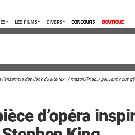
RES
LES FILMS
DIVERS
CONCOURS
BOUTIQUE
a l'ensemble des liens du site (ex : Amazon/Fnac...) peuvent nous 
ièce d’opéra inspir
e Stephen King