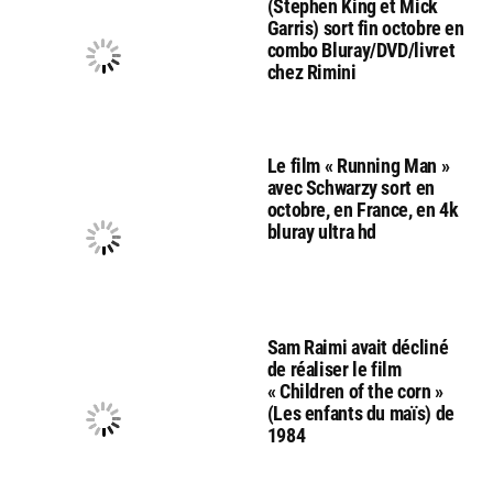
(Stephen King et Mick
Garris) sort fin octobre en
combo Bluray/DVD/livret
chez Rimini
Le film « Running Man »
avec Schwarzy sort en
octobre, en France, en 4k
bluray ultra hd
Sam Raimi avait décliné
de réaliser le film
« Children of the corn »
(Les enfants du maïs) de
1984