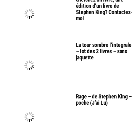
édition d’un livre de
Stephen King? Contactez-
moi
La tour sombre l’integrale
– lot des 2 livres – sans
jaquette
Rage – de Stephen King –
poche (J’ai Lu)