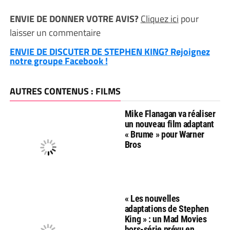
ENVIE DE DONNER VOTRE AVIS?
Cliquez ici
pour
laisser un commentaire
ENVIE DE DISCUTER DE STEPHEN KING? Rejoignez
notre groupe Facebook !
AUTRES CONTENUS : FILMS
Mike Flanagan va réaliser
un nouveau film adaptant
« Brume » pour Warner
Bros
« Les nouvelles
adaptations de Stephen
King » : un Mad Movies
hors-série prévu en