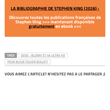
LA BIBLIOGRAPHIE DE STEPHEN KING (2026) :
Découvrez toutes les publications françaises de
Stephen King >>> maintenant disponible
gratuitement
en ebook <<<
TAGS
DVDS - BLURAY ET 4K ULTRA HD
PEUR BLEUE (SILVER BULLET)
VOUS AIMEZ L'ARTICLE? N'HESITEZ PAS A LE PARTAGER ;)