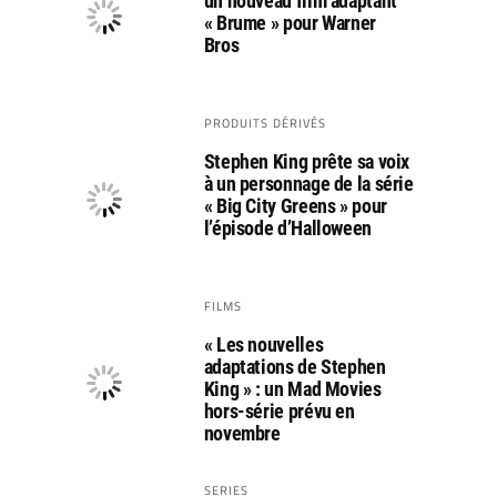
un nouveau film adaptant
« Brume » pour Warner
Bros
PRODUITS DÉRIVÉS
Stephen King prête sa voix
à un personnage de la série
« Big City Greens » pour
l’épisode d’Halloween
FILMS
« Les nouvelles
adaptations de Stephen
King » : un Mad Movies
hors-série prévu en
novembre
SERIES