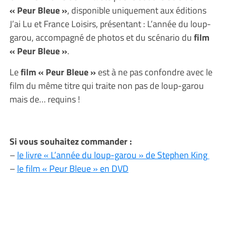
« Peur Bleue »
, disponible uniquement aux éditions
J’ai Lu et France Loisirs, présentant : L’année du loup-
garou, accompagné de photos et du scénario du
film
« Peur Bleue »
.
Le
film « Peur Bleue »
est à ne pas confondre avec le
film du même titre qui traite non pas de loup-garou
mais de… requins !
Si vous souhaitez commander :
–
le livre « L’année du loup-garou » de Stephen King
–
le film « Peur Bleue » en DVD