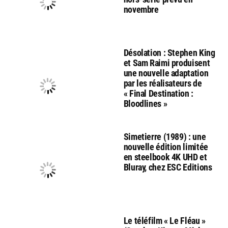
novembre
Désolation : Stephen King
et Sam Raimi produisent
une nouvelle adaptation
par les réalisateurs de
« Final Destination :
Bloodlines »
Simetierre (1989) : une
nouvelle édition limitée
en steelbook 4K UHD et
Bluray, chez ESC Editions
Le téléfilm « Le Fléau »