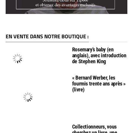
EN VENTE DANS NOTRE BOUTIQUE :
Rosemary’s baby (en
anglais), avec introduction
de Stephen King
« Bernard Werber, les
fourmis trente ans après »
(livre)
Collectionneurs, vous
cherchez un livre, une