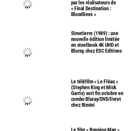
par les réalisateurs de
« Final Destination :
Bloodlines »
Simetierre (1989) : une
nouvelle édition limitée
en steelbook 4K UHD et
Bluray, chez ESC Editions
Le téléfilm « Le Fléau »
(Stephen King et Mick
Garris) sort fin octobre en
combo Bluray/DVD/livret
chez Rimini
Le film « Running Man »