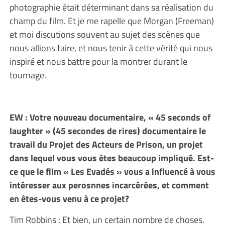
photographie était déterminant dans sa réalisation du
champ du film. Et je me rapelle que Morgan (Freeman)
et moi discutions souvent au sujet des scènes que
nous allions faire, et nous tenir à cette vérité qui nous
inspiré et nous battre pour la montrer durant le
tournage.
EW : Votre nouveau documentaire, « 45 seconds of
laughter » (45 secondes de rires) documentaire le
travail du Projet des Acteurs de Prison, un projet
dans lequel vous vous êtes beaucoup impliqué. Est-
ce que le film « Les Evadés » vous a influencé à vous
intéresser aux perosnnes incarcérées, et comment
en êtes-vous venu à ce projet?
Tim Robbins : Et bien, un certain nombre de choses.