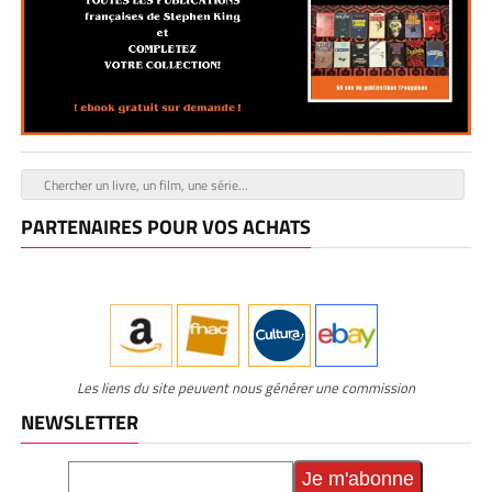
PARTENAIRES POUR VOS ACHATS
Les liens du site peuvent nous générer une commission
NEWSLETTER