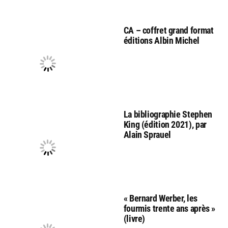
CA – coffret grand format
éditions Albin Michel
La bibliographie Stephen
King (édition 2021), par
Alain Sprauel
« Bernard Werber, les
fourmis trente ans après »
(livre)