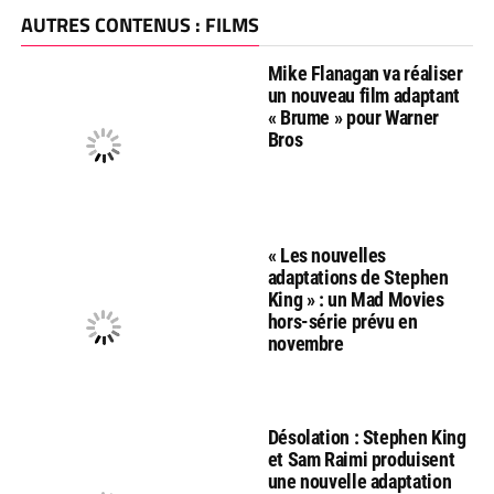
AUTRES CONTENUS : FILMS
Mike Flanagan va réaliser
un nouveau film adaptant
« Brume » pour Warner
Bros
« Les nouvelles
adaptations de Stephen
King » : un Mad Movies
hors-série prévu en
novembre
Désolation : Stephen King
et Sam Raimi produisent
une nouvelle adaptation