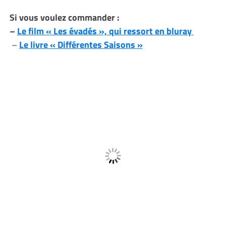
Si vous voulez commander :
–
Le film « Les évadés », qui ressort en bluray
–
Le livre « Différentes Saisons »