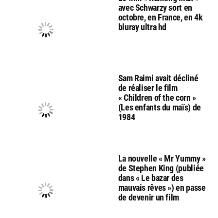
avec Schwarzy sort en
octobre, en France, en 4k
bluray ultra hd
Sam Raimi avait décliné
de réaliser le film
« Children of the corn »
(Les enfants du maïs) de
1984
La nouvelle « Mr Yummy »
de Stephen King (publiée
dans « Le bazar des
mauvais rêves ») en passe
de devenir un film