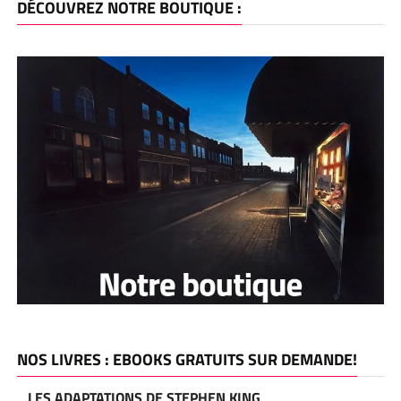
DÉCOUVREZ NOTRE BOUTIQUE :
NOS LIVRES : EBOOKS GRATUITS SUR DEMANDE!
LES ADAPTATIONS DE STEPHEN KING