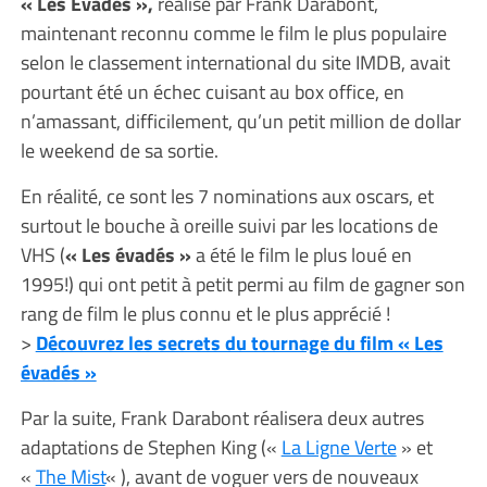
« Les Evades »,
réalisé par Frank Darabont,
maintenant reconnu comme le film le plus populaire
selon le classement international du site IMDB, avait
pourtant été un échec cuisant au box office, en
n’amassant, difficilement, qu’un petit million de dollar
le weekend de sa sortie.
En réalité, ce sont les 7 nominations aux oscars, et
surtout le bouche à oreille suivi par les locations de
VHS (
« Les évadés »
a été le film le plus loué en
1995!) qui ont petit à petit permi au film de gagner son
rang de film le plus connu et le plus apprécié !
>
Découvrez les secrets du tournage du film « Les
évadés »
Par la suite, Frank Darabont réalisera deux autres
adaptations de Stephen King («
La Ligne Verte
» et
«
The Mist
« ), avant de voguer vers de nouveaux