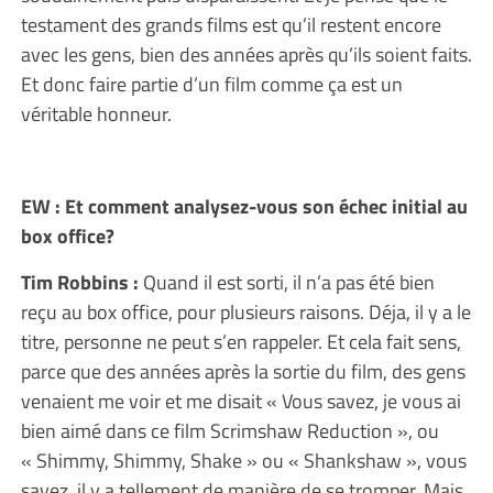
testament des grands films est qu’il restent encore
avec les gens, bien des années après qu’ils soient faits.
Et donc faire partie d’un film comme ça est un
véritable honneur.
EW : Et comment analysez-vous son échec initial au
box office?
Tim Robbins :
Quand il est sorti, il n’a pas été bien
reçu au box office, pour plusieurs raisons. Déja, il y a le
titre, personne ne peut s’en rappeler. Et cela fait sens,
parce que des années après la sortie du film, des gens
venaient me voir et me disait « Vous savez, je vous ai
bien aimé dans ce film Scrimshaw Reduction », ou
« Shimmy, Shimmy, Shake » ou « Shankshaw », vous
savez, il y a tellement de manière de se tromper. Mais,