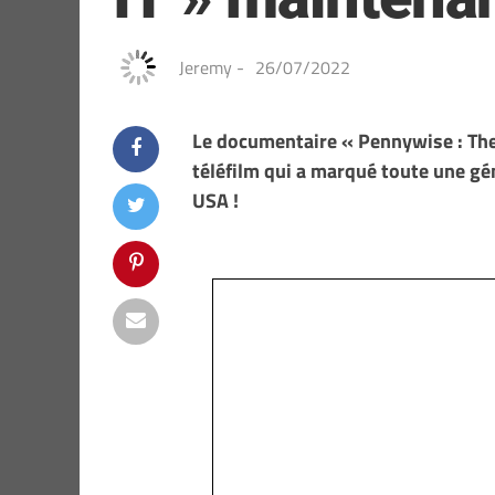
Jeremy
-
26/07/2022
Le documentaire « Pennywise : The S
téléfilm qui a marqué toute une g
USA !