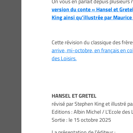
On vous en parlait depuis plusieurs m
version du conte « Hansel et Grete
King ainsi qu’illustrée par Mauric
Cette révision du classique des frèr
arrive, mi-octobre, en français en co
des Loisirs.
HANSEL ET GRETEL
révisé par Stephen King et illustré 
Editions : Albin Michel / L’Ecole des 
Sortie : le 15 octobre 2025
La présentation de l’éditeur :