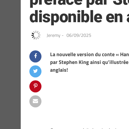
disponible en 
Jeremy
-
06/09/2025
La nouvelle version du conte « Hans
par Stephen King ainsi qu’illustré
anglais!