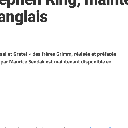
anglais
el et Gretel » des frères Grimm, révisée et préfacée
e par Maurice Sendak est maintenant disponible en