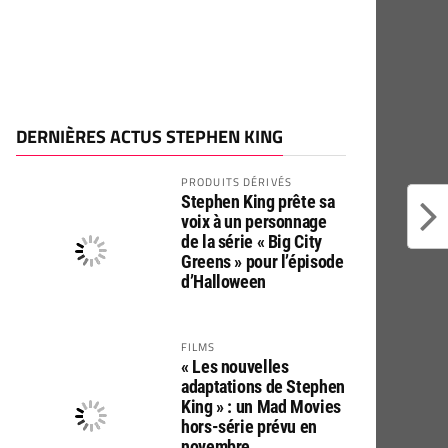
DERNIÈRES ACTUS STEPHEN KING
PRODUITS DÉRIVÉS
Stephen King prête sa
voix à un personnage
de la série « Big City
Greens » pour l’épisode
d’Halloween
FILMS
« Les nouvelles
adaptations de Stephen
King » : un Mad Movies
hors-série prévu en
novembre