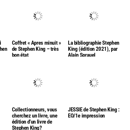
i
Coffret « Apres minuit »
La bibliographie Stephen
phen
de Stephen King – très
King (édition 2021), par
bon état
Alain Sprauel
Collectionneurs, vous
JESSIE de Stephen King :
cherchez un livre, une
EO/1e impression
édition d’un livre de
Stephen King?