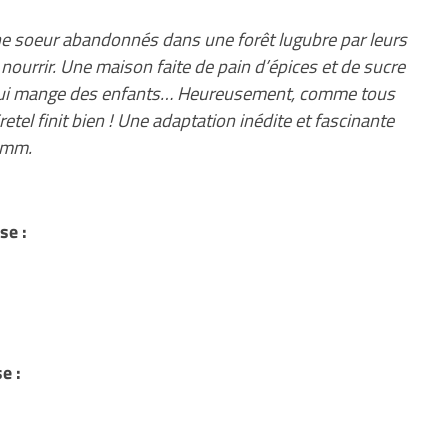
 une soeur abandonnés dans une forêt lugubre par leurs
nourrir. Une maison faite de pain d’épices et de sucre
e qui mange des enfants… Heureusement, comme tous
etel finit bien ! Une adaptation inédite et fascinante
rimm.
se :
e :