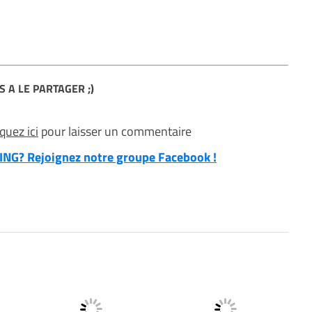
S A LE PARTAGER ;)
iquez ici
pour laisser un commentaire
NG? Rejoignez notre groupe Facebook !