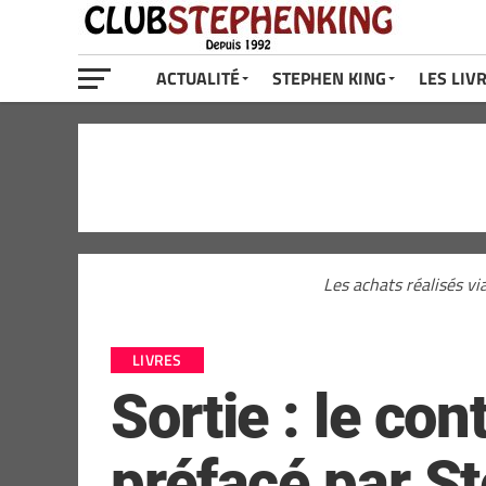
ACTUALITÉ
STEPHEN KING
LES LIV
Les achats réalisés vi
LIVRES
Sortie : le con
préfacé par S