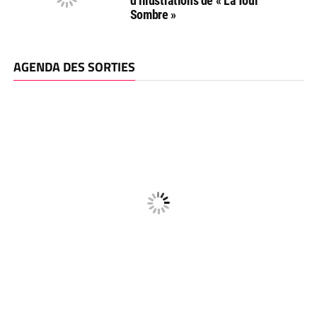
d’illustrations de « La Tour
Sombre »
AGENDA DES SORTIES