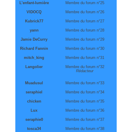
L’enfant-lumière
Membre du forum n°25
VIDOCQ
Membre du forum n°26
Kubrick77
Membre du forum n°27
yann
Membre du forum n°28
Jamie DeCurry
Membre du forum n°29
Richard Fannin
Membre du forum n°30
mitch_king
Membre du forum n°31
Langolier
Membre du forum n°32
Rédacteur
Muadusul
Membre du forum n°33
seraphiel
Membre du forum n°34
chicken
Membre du forum n°35
Lux
Membre du forum n°36
seraphie0
Membre du forum n°37
tosca34
Membre du forum n°38