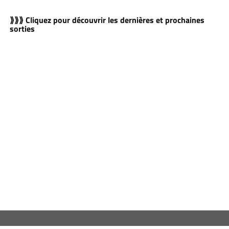
⟫⟫⟫ Cliquez pour découvrir les dernières et prochaines
sorties