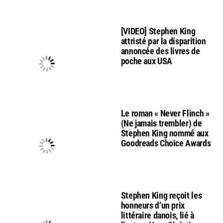
[VIDEO] Stephen King
attristé par la disparition
annoncée des livres de
poche aux USA
Le roman « Never Flinch »
(Ne jamais trembler) de
Stephen King nommé aux
Goodreads Choice Awards
Stephen King reçoit les
honneurs d’un prix
littéraire danois, lié à