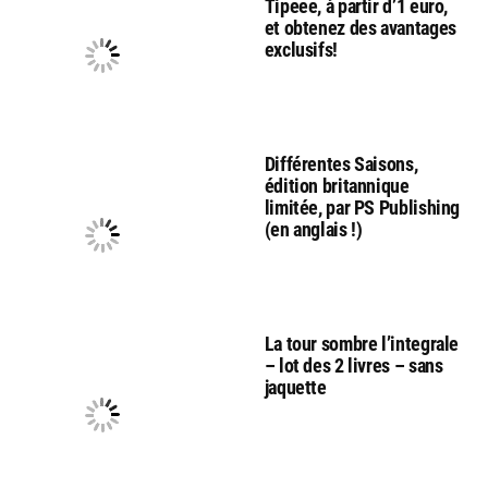
Tipeee, à partir d’1 euro,
et obtenez des avantages
exclusifs!
Différentes Saisons,
édition britannique
limitée, par PS Publishing
(en anglais !)
La tour sombre l’integrale
– lot des 2 livres – sans
jaquette