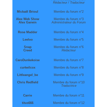
Rédacteur / Traducteur
Mickaël Brioul
Membre du forum n°2
Alex Web Show
Membre du forum n°3
Alex Garwin
Administrateur du Forum
Rose Madder
Membre du forum n°4
Leeloo
Membre du forum n°5
Snap
Membre du forum n°6
Creed
Rédacteur
CaroDunkekoise
Membre du forum n°7
curtwilcox
Membre du forum n°8
Littleangel_be
Membre du forum n°9
Chris Redfield
Membre du forum n°10
Traductrice
Carrie
Membre du forum n°11
titus666
Membre du forum n°12