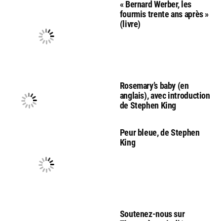
« Bernard Werber, les
fourmis trente ans après »
(livre)
Rosemary’s baby (en
anglais), avec introduction
de Stephen King
Peur bleue, de Stephen
King
Soutenez-nous sur