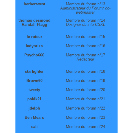
herbertwest
Membre du forum n°13
Administrateur du Forum/ co-
webmaster
thomas desmond
Membre du forum n°14
Randall Flagg
Designer du site CSKL
le roteur
Membre du forum n°15
ladyoriza
Membre du forum n°16
Psycho666
Membre du forum n°17
Rédacteur
starfighter
Membre du forum n°18
Brown60
Membre du forum n°19
tweety
Membre du forum n°20
pokik21
Membre du forum n°21
jdelph
Membre du forum n°22
Ben Mears
Membre du forum n°23
cali
Membre du forum n°24