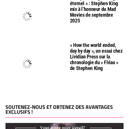
éternel » : Stephen King
mis à l’honneur du Mad
Movies de septembre
2025
« How the world ended,
day by day », un essai chez
Lividian Press sur la
chronologie du « Fléau »
de Stephen King
SOUTENEZ-NOUS ET OBTENEZ DES AVANTAGES
EXCLUSIFS !