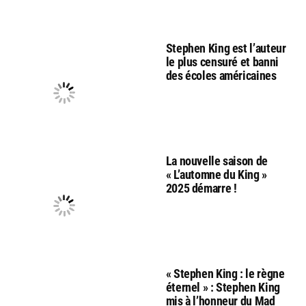
Stephen King est l’auteur
le plus censuré et banni
des écoles américaines
La nouvelle saison de
« L’automne du King »
2025 démarre !
« Stephen King : le règne
éternel » : Stephen King
mis à l’honneur du Mad