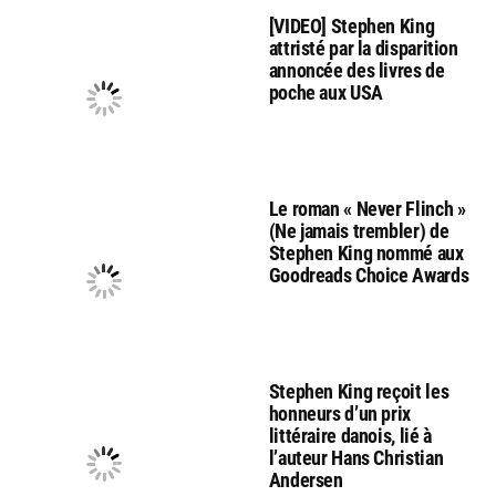
[VIDEO] Stephen King
attristé par la disparition
annoncée des livres de
poche aux USA
Le roman « Never Flinch »
(Ne jamais trembler) de
Stephen King nommé aux
Goodreads Choice Awards
Stephen King reçoit les
honneurs d’un prix
littéraire danois, lié à
l’auteur Hans Christian
Andersen