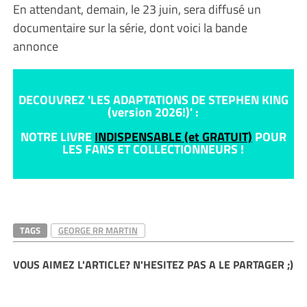
En attendant, demain, le 23 juin, sera diffusé un
documentaire sur la série, dont voici la bande
annonce
DECOUVREZ 'LES ADAPTATIONS DE STEPHEN KING
(version 2026!)' :
NOTRE LIVRE
INDISPENSABLE (et GRATUIT)
POUR
LES FANS ET COLLECTIONNEURS !
TAGS
GEORGE RR MARTIN
VOUS AIMEZ L'ARTICLE? N'HESITEZ PAS A LE PARTAGER ;)