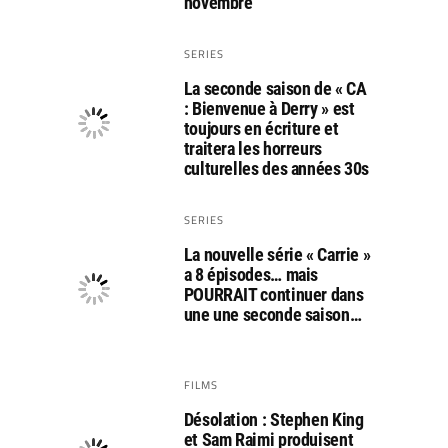
novembre
SERIES
La seconde saison de « CA
: Bienvenue à Derry » est
toujours en écriture et
traitera les horreurs
culturelles des années 30s
SERIES
La nouvelle série « Carrie »
a 8 épisodes… mais
POURRAIT continuer dans
une une seconde saison…
FILMS
Désolation : Stephen King
et Sam Raimi produisent