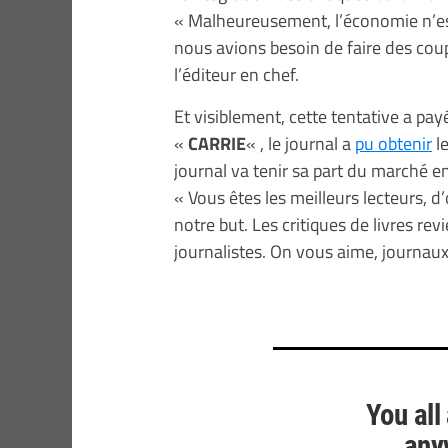
« Malheureusement, l’économie n’est
nous avions besoin de faire des cou
l’éditeur en chef.
Et visiblement, cette tentative a pay
«
CARRIE
« , le journal a
pu obtenir
le
journal va tenir sa part du marché en 
« Vous êtes les meilleurs lecteurs, 
notre but. Les critiques de livres re
journalistes. On vous aime, journaux
You all
any