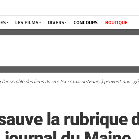
RES
LES FILMS
DIVERS
CONCOURS
BOUTIQUE
a l'ensemble des liens du site (ex : Amazon/Fnac...) peuvent nous 
auve la rubrique d
un journal du Maine