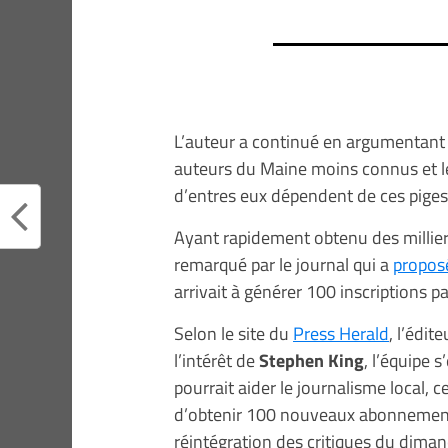
L’auteur a continué en argumentant q
auteurs du Maine moins connus et l
d’entres eux dépendent de ces piges 
Ayant rapidement obtenu des millie
remarqué par le journal qui a
propos
arrivait à générer 100 inscriptions p
Selon le site du
Press Herald
, l’édi
l’intérêt de
Stephen King
, l’équipe 
pourrait aider le journalisme local, ce
d’obtenir 100 nouveaux abonnements 
réintégration des critiques du diman