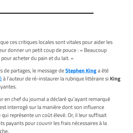
ue ces critiques locales sont vitales pour aider les
eur donner un petit coup de pouce : « Beaucoup
pour acheter du pain et du lait. »
rs de partages, le message de
Stephen King
a été
é
à l’auteur de ré-instaurer la rubrique littéraire si
King
ayantes.
teur en chef du journal a déclaré qu’ayant remarqué
s’est interrogé sur la manière dont son influence
 qui représente un coût élevé. Or, il leur suffisait
payants pour couvrir les frais nécessaires à la
che.