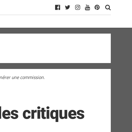
générer une commission.
es critiques