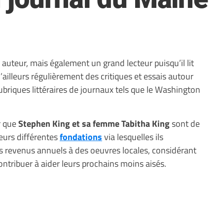
uteur, mais également un grand lecteur puisqu’il lit
 d’ailleurs régulièrement des critiques et essais autour
rubriques littéraires de journaux tels que le Washington
r que
Stephen King et sa femme Tabitha King
sont de
eurs différentes
fondations
via lesquelles ils
urs revenus annuels à des oeuvres locales, considérant
contribuer à aider leurs prochains moins aisés.