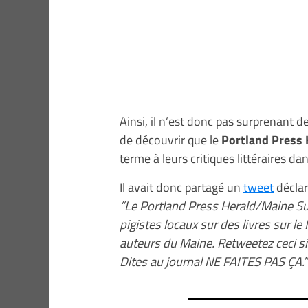
Ainsi, il n’est donc pas surprenant d
de découvrir que le
Portland Press H
terme à leurs critiques littéraires d
Il avait donc partagé un
tweet
déclar
“Le Portland Press Herald/Maine Sun
pigistes locaux sur des livres sur le
auteurs du Maine. Retweetez ceci si
Dites au journal NE FAITES PAS ÇA.”