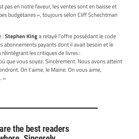
 pas en notre faveur, les ventes sont en baisse et
pes budgétaires », toujours selon Cliff Schechtman
é :
Stephen King
a relayé l’offre possédant le code
s abonnements payants dont il avait besoin et le
réintégrant les critiques de livres :
d’où que vous soyez. Sincèrement. Nous avons atteint
viendront. On t’aime, le Maine. On vous aime,
. »
 are the best readers
where. Sincerely.