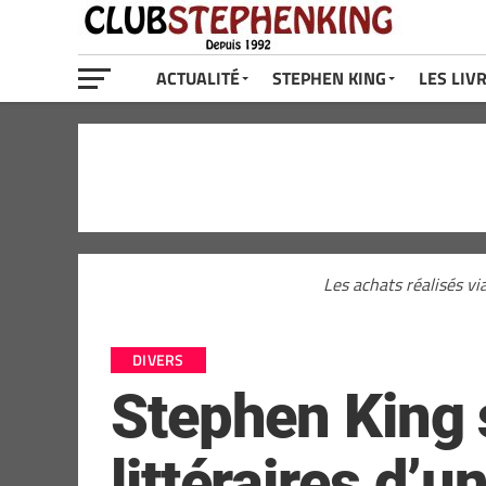
ACTUALITÉ
STEPHEN KING
LES LIV
Les achats réalisés vi
DIVERS
Stephen King s
littéraires d’