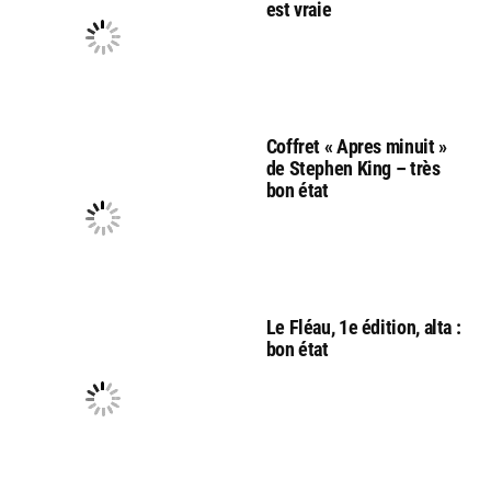
est vraie
Coffret « Apres minuit »
de Stephen King – très
bon état
Le Fléau, 1e édition, alta :
bon état