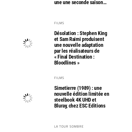
une une seconde saison…
FILMS
Désolation : Stephen King
et Sam Raimi produisent
une nouvelle adaptation
par les réalisateurs de
« Final Destination :
Bloodlines »
FILMS
Simetierre (1989) : une
nouvelle édition limitée en
steelbook 4K UHD et
Bluray, chez ESC Editions
LA TOUR SOMBRE