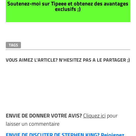
Soutenez-moi sur Tipeee et obtenez des avantages
exclusifs ;)
TAGS
VOUS AIMEZ L'ARTICLE? N'HESITEZ PAS A LE PARTAGER ;)
ENVIE DE DONNER VOTRE AVIS?
Cliquez ici
pour
laisser un commentaire
ENVIE DE DISCUTER DE STEPHEN KING? Rejoignez