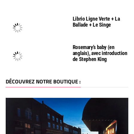
Librio Ligne Verte + La
Ballade + Le Singe
Rosemary’s baby (en
anglais), avec introduction
de Stephen King
DÉCOUVREZ NOTRE BOUTIQUE :