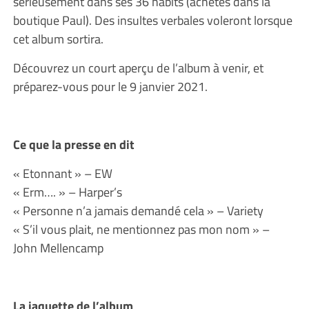
sérieusement dans ses 36 habits (achetés dans la
boutique Paul). Des insultes verbales voleront lorsque
cet album sortira.
Découvrez un court aperçu de l’album à venir, et
préparez-vous pour le 9 janvier 2021.
Ce que la presse en dit
« Etonnant » – EW
« Erm…. » – Harper’s
« Personne n’a jamais demandé cela » – Variety
« S’il vous plait, ne mentionnez pas mon nom » –
John Mellencamp
La jaquette de l’album