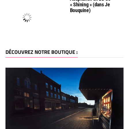
« Shining » (dans Je
Bouquine)
DÉCOUVREZ NOTRE BOUTIQUE :