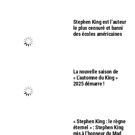
Stephen King est l’auteur
le plus censuré et banni
des écoles américaines
La nouvelle saison de
« L’automne du King »
2025 démarre !
« Stephen King : le règne
éternel » : Stephen King
mis à l’honneur du Mad