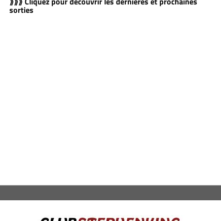
⟫⟫⟫ Cliquez pour découvrir les dernières et prochaines
sorties