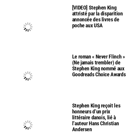
[VIDEO] Stephen King
attristé par la disparition
annoncée des livres de
poche aux USA
Le roman « Never Flinch »
(Ne jamais trembler) de
Stephen King nommé aux
Goodreads Choice Awards
Stephen King reçoit les
honneurs d’un prix
littéraire danois, lié à
l’auteur Hans Christian
Andersen