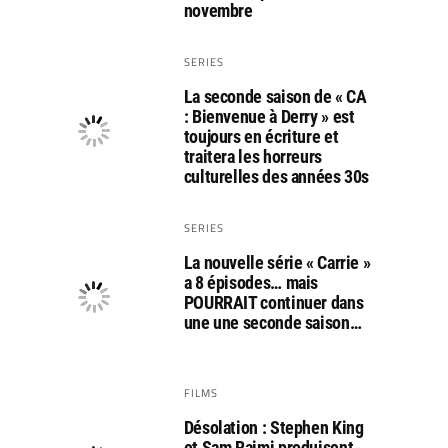
novembre
SERIES
La seconde saison de « CA
: Bienvenue à Derry » est
toujours en écriture et
traitera les horreurs
culturelles des années 30s
SERIES
La nouvelle série « Carrie »
a 8 épisodes… mais
POURRAIT continuer dans
une une seconde saison…
FILMS
Désolation : Stephen King
et Sam Raimi produisent