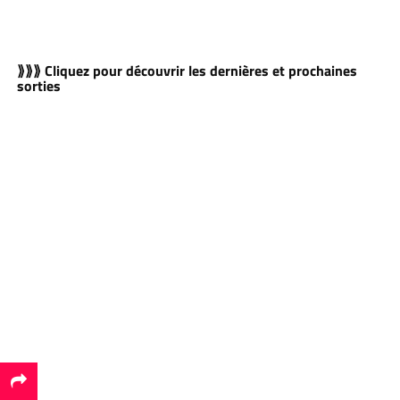
⟫⟫⟫ Cliquez pour découvrir les dernières et prochaines
sorties