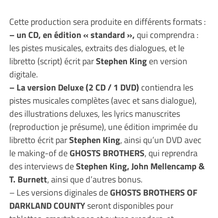
Cette production sera produite en différents formats :
– un CD, en édition « standard »,
qui comprendra :
les pistes musicales, extraits des dialogues, et le
libretto (script) écrit par
Stephen King
en version
digitale.
– La version Deluxe (2 CD / 1 DVD)
contiendra les
pistes musicales complètes (avec et sans dialogue),
des illustrations deluxes, les lyrics manuscrites
(reproduction je présume), une édition imprimée du
libretto écrit par
Stephen King
, ainsi qu’un DVD avec
le making-of de
GHOSTS BROTHERS
, qui reprendra
des interviews de
Stephen King, John Mellencamp &
T. Burnett
, ainsi que d’autres bonus.
– Les versions diginales de
GHOSTS BROTHERS OF
DARKLAND COUNTY
seront disponibles pour