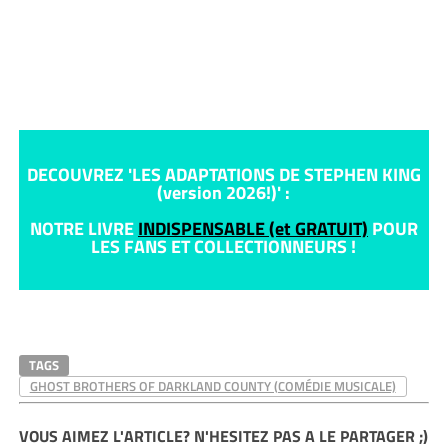
DECOUVREZ 'LES ADAPTATIONS DE STEPHEN KING
(version 2026!)' :
NOTRE LIVRE
INDISPENSABLE (et GRATUIT)
POUR
LES FANS ET COLLECTIONNEURS !
TAGS
GHOST BROTHERS OF DARKLAND COUNTY (COMÉDIE MUSICALE)
VOUS AIMEZ L'ARTICLE? N'HESITEZ PAS A LE PARTAGER ;)