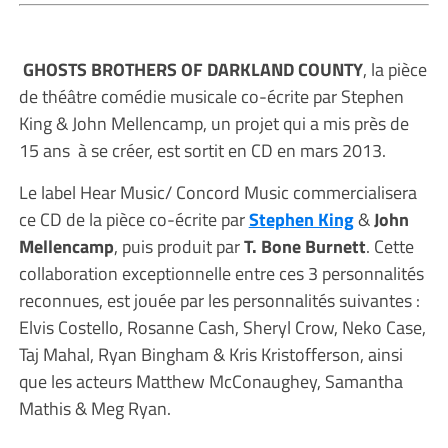
GHOSTS BROTHERS OF DARKLAND COUNTY
, la pièce
de théâtre comédie musicale co-écrite par Stephen
King & John Mellencamp, un projet qui a mis près de
15 ans à se créer, est sortit en CD en mars 2013.
Le label Hear Music/ Concord Music commercialisera
ce CD de la pièce co-écrite par
Stephen King
&
John
Mellencamp
, puis produit par
T. Bone Burnett
. Cette
collaboration exceptionnelle entre ces 3 personnalités
reconnues, est jouée par les personnalités suivantes :
Elvis Costello, Rosanne Cash, Sheryl Crow, Neko Case,
Taj Mahal, Ryan Bingham & Kris Kristofferson, ainsi
que les acteurs Matthew McConaughey, Samantha
Mathis & Meg Ryan.