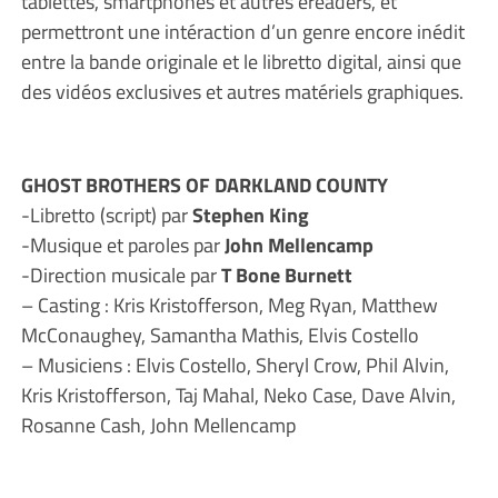
tablettes, smartphones et autres ereaders, et
permettront une intéraction d’un genre encore inédit
entre la bande originale et le libretto digital, ainsi que
des vidéos exclusives et autres matériels graphiques.
GHOST BROTHERS OF DARKLAND COUNTY
-Libretto (script) par
Stephen King
-Musique et paroles par
John Mellencamp
-Direction musicale par
T Bone Burnett
– Casting : Kris Kristofferson, Meg Ryan, Matthew
McConaughey, Samantha Mathis, Elvis Costello
– Musiciens : Elvis Costello, Sheryl Crow, Phil Alvin,
Kris Kristofferson, Taj Mahal, Neko Case, Dave Alvin,
Rosanne Cash, John Mellencamp