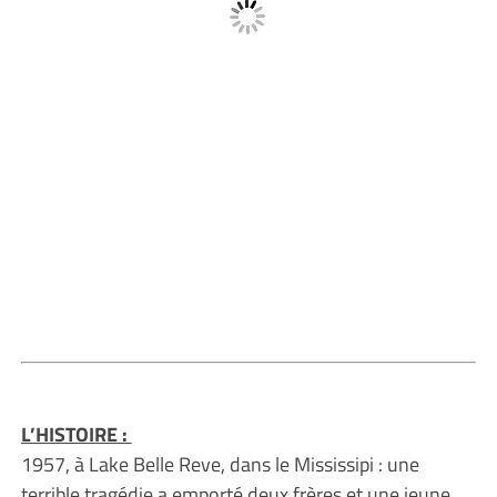
L’HISTOIRE :
1957, à Lake Belle Reve, dans le Mississipi : une
terrible tragédie a emporté deux frères et une jeune