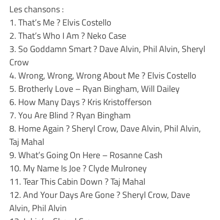
Les chansons :
1. That’s Me ? Elvis Costello
2. That’s Who I Am ? Neko Case
3. So Goddamn Smart ? Dave Alvin, Phil Alvin, Sheryl
Crow
4. Wrong, Wrong, Wrong About Me ? Elvis Costello
5. Brotherly Love – Ryan Bingham, Will Dailey
6. How Many Days ? Kris Kristofferson
7. You Are Blind ? Ryan Bingham
8. Home Again ? Sheryl Crow, Dave Alvin, Phil Alvin,
Taj Mahal
9. What’s Going On Here – Rosanne Cash
10. My Name Is Joe ? Clyde Mulroney
11. Tear This Cabin Down ? Taj Mahal
12. And Your Days Are Gone ? Sheryl Crow, Dave
Alvin, Phil Alvin