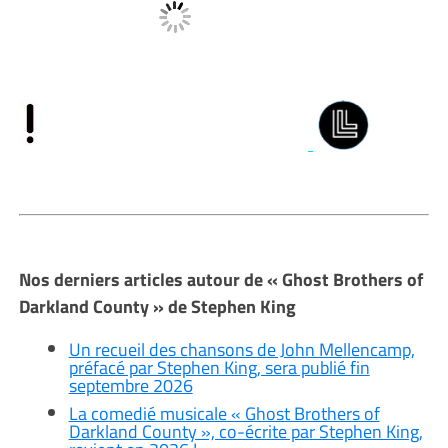
Nos derniers articles autour de « Ghost Brothers of
Darkland County » de Stephen King
Un recueil des chansons de John Mellencamp,
préfacé par Stephen King, sera publié fin
septembre 2026
La comedié musicale « Ghost Brothers of
Darkland County », co-écrite par Stephen King,