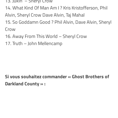
13. Jukin’ – Sheryl Crow
14. What Kind Of Man Am I ? Kris Kristofferson, Phil
Alvin, Sheryl Crow Dave Alvin, Taj Mahal
15. So Goddamn Good ? Phil Alvin, Dave Alvin, Sheryl
Crow
16. Away From This World – Sheryl Crow
17. Truth – John Mellencamp
Si vous souhaitez commander « Ghost Brothers of
Darkland County » :