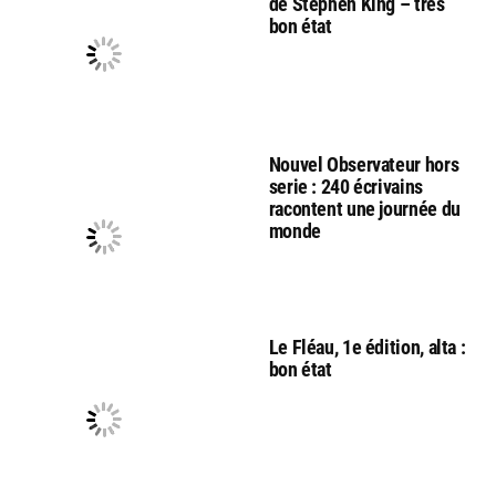
de Stephen King – très
bon état
Nouvel Observateur hors
serie : 240 écrivains
racontent une journée du
monde
Le Fléau, 1e édition, alta :
bon état