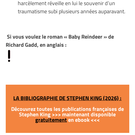
harcèlement réveille en lui le souvenir d’un
traumatisme subi plusieurs années auparavant.
Si vous voulez le roman « Baby Reindeer » de
Richard Gadd, en anglais :
LA BIBLIOGRAPHIE DE STEPHEN KING (2026) :
Découvrez toutes les publications françaises de
Stephen King >>> maintenant disponible
gratuitement
en ebook <<<