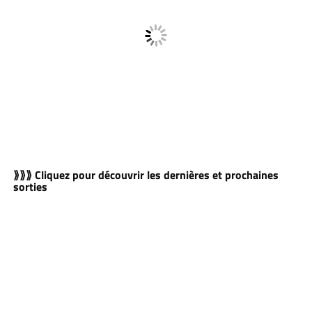
⟫⟫⟫ Cliquez pour découvrir les dernières et prochaines
sorties