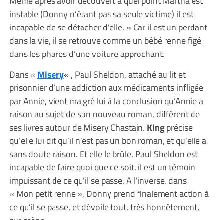
Même après avoir découvert à quel point Martha est
instable (Donny n’étant pas sa seule victime) il est
incapable de se détacher d’elle. » Car il est un perdant
dans la vie, il se retrouve comme un bébé renne figé
dans les phares d’une voiture approchant.
Dans «
Misery
« , Paul Sheldon, attaché au lit et
prisonnier d’une addiction aux médicaments infligée
par Annie, vient malgré lui à la conclusion qu’Annie a
raison au sujet de son nouveau roman, différent de
ses livres autour de Misery Chastain.
King
précise
qu’elle lui dit qu’il n’est pas un bon roman, et qu’elle a
sans doute raison. Et elle le brûle. Paul Sheldon est
incapable de faire quoi que ce soit, il est un témoin
impuissant de ce qu’il se passe. A l’inverse, dans
« Mon petit renne », Donny prend finalement action à
ce qu’il se passe, et dévoile tout, très honnêtement,
sur scène.