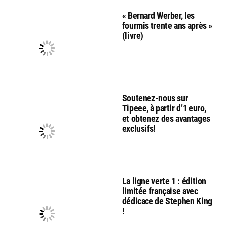
« Bernard Werber, les
fourmis trente ans après »
(livre)
Soutenez-nous sur
Tipeee, à partir d’1 euro,
et obtenez des avantages
exclusifs!
La ligne verte 1 : édition
limitée française avec
dédicace de Stephen King
!