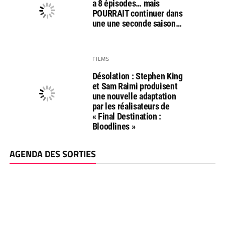
a 8 épisodes… mais
POURRAIT continuer dans
une une seconde saison…
FILMS
Désolation : Stephen King
et Sam Raimi produisent
une nouvelle adaptation
par les réalisateurs de
« Final Destination :
Bloodlines »
AGENDA DES SORTIES