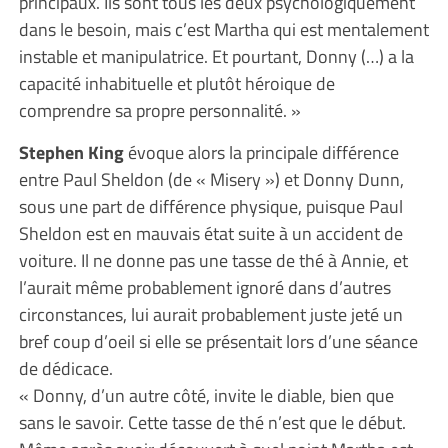
principaux. Ils sont tous les deux psychologiquement
dans le besoin, mais c’est Martha qui est mentalement
instable et manipulatrice. Et pourtant, Donny (…) a la
capacité inhabituelle et plutôt héroique de
comprendre sa propre personnalité. »
Stephen King
évoque alors la principale différence
entre Paul Sheldon (de « Misery ») et Donny Dunn,
sous une part de différence physique, puisque Paul
Sheldon est en mauvais état suite à un accident de
voiture. Il ne donne pas une tasse de thé à Annie, et
l’aurait même probablement ignoré dans d’autres
circonstances, lui aurait probablement juste jeté un
bref coup d’oeil si elle se présentait lors d’une séance
de dédicace.
« Donny, d’un autre côté, invite le diable, bien que
sans le savoir. Cette tasse de thé n’est que le début.