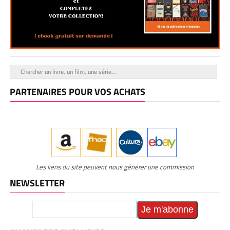
PARTENAIRES POUR VOS ACHATS
Les liens du site peuvent nous générer une commission
NEWSLETTER