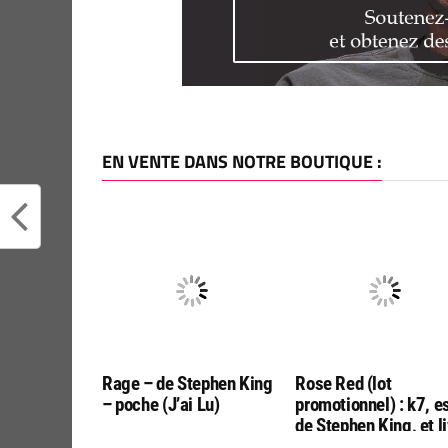
EN VENTE DANS NOTRE BOUTIQUE :
Rage – de Stephen King
Rose Red (lot
– poche (J’ai Lu)
promotionnel) : k7, e
de Stephen King, et l