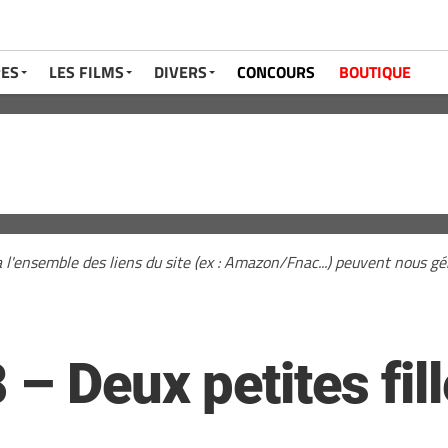
RES
LES FILMS
DIVERS
CONCOURS
BOUTIQUE
a l'ensemble des liens du site (ex : Amazon/Fnac...) peuvent nous 
 – Deux petites fil