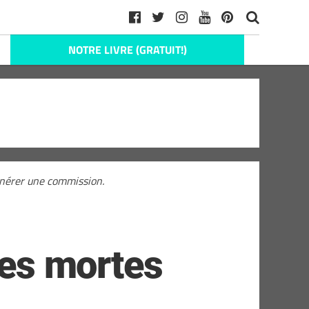
NOTRE LIVRE (GRATUIT!)
générer une commission.
les mortes