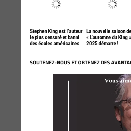
Stephen King est l’auteur
La nouvelle saison d
le plus censuré et banni
« L’automne du King 
des écoles américaines
2025 démarre !
SOUTENEZ-NOUS ET OBTENEZ DES AVANTAG