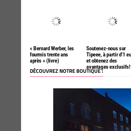
« Bernard Werber, les
Soutenez-nous sur
fourmis trente ans
Tipeee, à partir d’1 e
après » (livre)
et obtenez des
avantages exclusifs!
DÉCOUVREZ NOTRE BOUTIQUE :