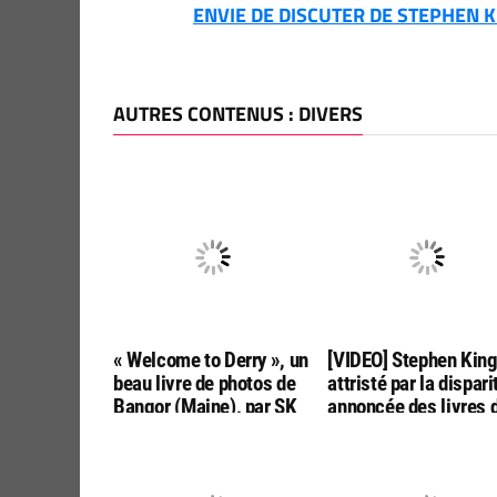
ENVIE DE DISCUTER DE STEPHEN KI
AUTRES CONTENUS : DIVERS
« Welcome to Derry », un
[VIDEO] Stephen Kin
beau livre de photos de
attristé par la dispari
Bangor (Maine), par SK
annoncée des livres 
Tours
poche aux USA