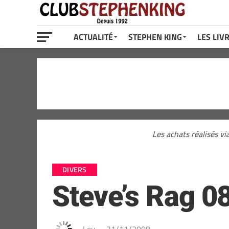
ACTUALITÉ
STEPHEN KING
LES LIV
Les achats réalisés vi
DIVERS
Steve’s Rag 08