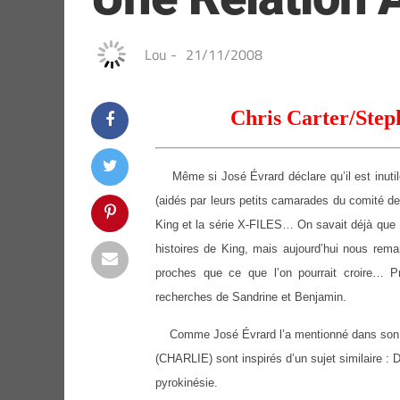
Lou
-
21/11/2008
Chris Carter/Step
Même si José Évrard déclare qu’il est inutil
(aidés par leurs petits camarades du comité de
King et la série X-FILES… On savait déjà que K
histoires de King, mais aujourd’hui nous rem
proches que ce que l’on pourrait croire… P
recherches de Sandrine et Benjamin.
Comme José Évrard l’a mentionné dans son a
(CHARLIE) sont inspirés d’un sujet similaire : 
pyrokinésie.