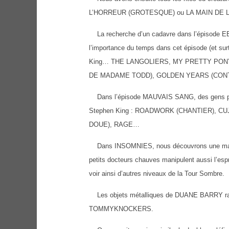
L’HORREUR (GROTESQUE) ou LA MAIN DE L’
La recherche d’un cadavre dans l’épisode E
l’importance du temps dans cet épisode (et sur
King… THE LANGOLIERS, MY PRETTY PON
DE MADAME TODD), GOLDEN YEARS (CONT
Dans l’épisode MAUVAIS SANG, des gens perde
Stephen King : ROADWORK (CHANTIER), CU
DOUE), RAGE…
Dans INSOMNIES, nous découvrons une manipula
petits docteurs chauves manipulent aussi l’es
voir ainsi d’autres niveaux de la Tour Sombre.
Les objets métalliques de DUANE BARRY rappe
TOMMYKNOCKERS.