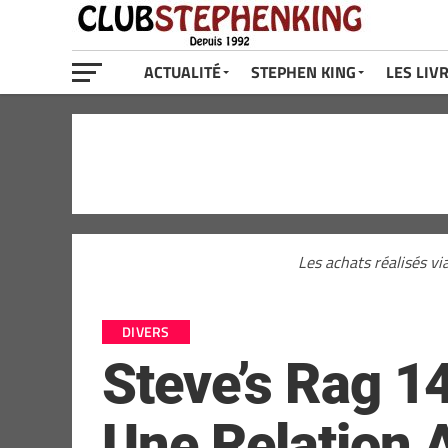
ACTUALITÉ
STEPHEN KING
LES LIV
Les achats réalisés vi
DIVERS
Steve’s Rag 14
Une Relation