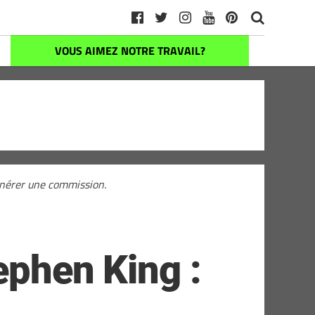
VOUS AIMEZ NOTRE TRAVAIL?
générer une commission.
ephen King :