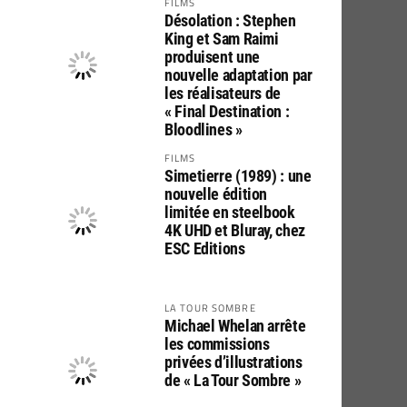
FILMS
Désolation : Stephen
King et Sam Raimi
produisent une
nouvelle adaptation par
les réalisateurs de
« Final Destination :
Bloodlines »
FILMS
Simetierre (1989) : une
nouvelle édition
limitée en steelbook
4K UHD et Bluray, chez
ESC Editions
LA TOUR SOMBRE
Michael Whelan arrête
les commissions
privées d’illustrations
de « La Tour Sombre »