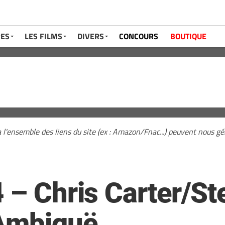
RES
LES FILMS
DIVERS
CONCOURS
BOUTIQUE
a l'ensemble des liens du site (ex : Amazon/Fnac...) peuvent nous 
 – Chris Carter/St
 Ambiguë