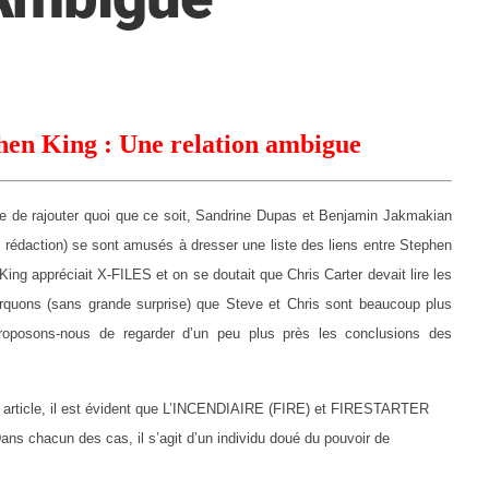
hen King : Une relation ambigue
e de rajouter quoi que ce soit, Sandrine Dupas et Benjamin Jakmakian
 rédaction) se sont amusés à dresser une liste des liens entre Stephen
ing appréciait X-FILES et on se doutait que Chris Carter devait lire les
arquons (sans grande surprise) que Steve et Chris sont beaucoup plus
roposons-nous de regarder d’un peu plus près les conclusions des
rticle, il est évident que L’INCENDIAIRE (FIRE) et FIRESTARTER
Dans chacun des cas, il s’agit d’un individu doué du pouvoir de