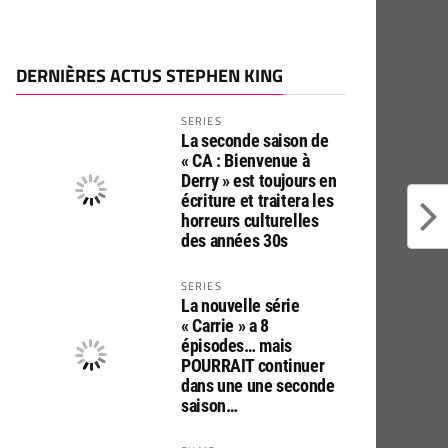
DERNIÈRES ACTUS STEPHEN KING
SERIES
La seconde saison de
« CA : Bienvenue à
Derry » est toujours en
écriture et traitera les
horreurs culturelles
des années 30s
SERIES
La nouvelle série
« Carrie » a 8
épisodes… mais
POURRAIT continuer
dans une une seconde
saison…