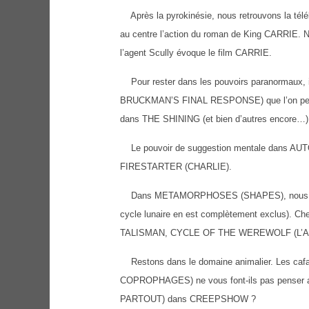
Après la pyrokinésie, nous retrouvons la té
au centre l’action du roman de King CARRIE
l’agent Scully évoque le film CARRIE.
Pour rester dans les pouvoirs paranormaux
BRUCKMAN’S FINAL RESPONSE) que l’on peut
dans THE SHINING (et bien d’autres encore…)
Le pouvoir de suggestion mentale dans AU
FIRESTARTER (CHARLIE).
Dans METAMORPHOSES (SHAPES), nous retrou
cycle lunaire en est complètement exclus). Che
TALISMAN, CYCLE OF THE WEREWOLF (L’
Restons dans le domaine animalier. Les
COPROPHAGES) ne vous font-ils pas pense
PARTOUT) dans CREEPSHOW ?