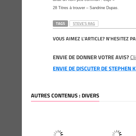
28 Titres à trouver – Sandrine Dupas.
TAGS
STEVE'S RAG
VOUS AIMEZ L'ARTICLE? N'HESITEZ PA
ENVIE DE DONNER VOTRE AVIS?
Cl
ENVIE DE DISCUTER DE STEPHEN KI
AUTRES CONTENUS : DIVERS