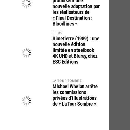
produisent une
nouvelle adaptation par
les réalisateurs de
« Final Destination :
Bloodlines »
FILMS
Simetierre (1989) : une
nouvelle édition
limitée en steelbook
4K UHD et Bluray, chez
ESC Editions
LA TOUR SOMBRE
Michael Whelan arrête
les commissions
privées d’illustrations
de « La Tour Sombre »