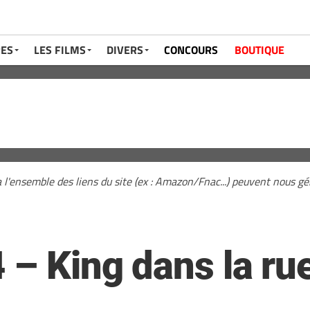
RES
LES FILMS
DIVERS
CONCOURS
BOUTIQUE
a l'ensemble des liens du site (ex : Amazon/Fnac...) peuvent nous 
 – King dans la ru