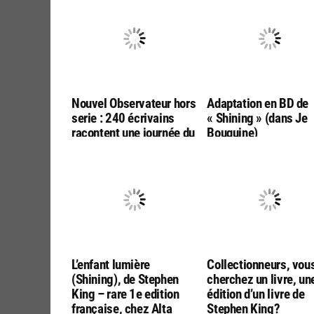
Nouvel Observateur hors
Adaptation en BD de
serie : 240 écrivains
« Shining » (dans Je
racontent une journée du
Bouquine)
monde
L’enfant lumière
Collectionneurs, vou
(Shining), de Stephen
cherchez un livre, un
King – rare 1e edition
édition d’un livre de
française, chez Alta
Stephen King?