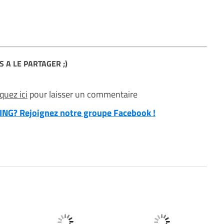
S A LE PARTAGER ;)
iquez ici
pour laisser un commentaire
NG? Rejoignez notre groupe Facebook !