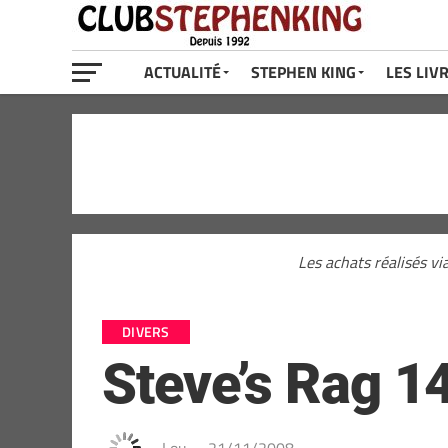
ACTUALITÉ
STEPHEN KING
LES LIV
Les achats réalisés vi
DIVERS
Steve’s Rag 14