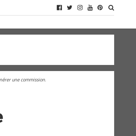
générer une commission.
e