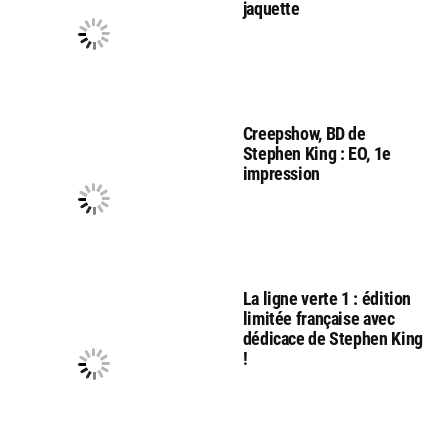
jaquette
Creepshow, BD de
Stephen King : EO, 1e
impression
La ligne verte 1 : édition
limitée française avec
dédicace de Stephen King
!