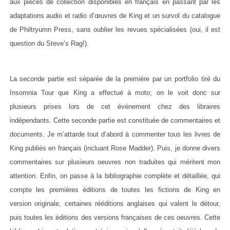
aux pièces de collection disponibles en français en passant par les
adaptations audio et radio d’œuvres de King et un survol du catalogue
de Philtryumn Press, sans oublier les revues spécialisées (oui, il est
question du Steve’s Rag!).
La seconde partie est séparée de la première par un portfolio tiré du
Insomnia Tour que King a effectué à moto; on le voit donc sur
plusieurs prises lors de cet événement chez des libraires
indépendants. Cette seconde partie est constituée de commentaires et
documents. Je m’attarde tout d’abord à commenter tous les livres de
King publiés en français (incluant Rose Madder). Puis, je donne divers
commentaires sur plusieurs oeuvres non traduites qui méritent mon
attention. Enfin, on passe à la bibliographie complète et détaillée, qui
compte les premières éditions de toutes les fictions de King en
version originale, certaines rééditions anglaises qui valent le détour,
puis toutes les éditions des versions françaises de ces oeuvres. Cette