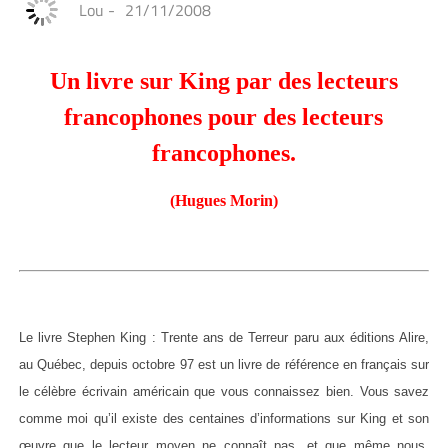
Lou
-
21/11/2008
Un livre sur King par des lecteurs
francophones pour des lecteurs
francophones.
(Hugues Morin)
Le livre Stephen King : Trente ans de Terreur paru aux éditions Alire,
au Québec, depuis octobre 97 est un livre de référence en français sur
le célèbre écrivain américain que vous connaissez bien. Vous savez
comme moi qu’il existe des centaines d’informations sur King et son
œuvre que le lecteur moyen ne connaît pas, et que même nous,