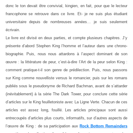
donc le ton devait être convivial, kingien, en fait, pour que le lecteur
francophone se retrouve dans ce livre. Et- je ne suis plus étudiant
universitaire depuis de nombreuses années… je suis seulement
écrivain.
Le livre est divisé en deux parties, et compte plusieurs chapitres. J’y
présente d’abord Stephen King l’homme et l’auteur dans une chrono-
biographie. Puis, nous nous attardons à l’aspect dominant de son
œuvre : la littérature de peur, c’est-à-dire l’Art de la peur selon King :
comment pratique-t-il son genre de prédilection. Puis, nous passons
sur King comme nouvelliste versus le romancier, puis sur les romans
publiés sous le pseudonyme de Richard Bachman, avant de s’attarder
(inévitablement) à la série The Dark Tower, pour conclure cette série
d’articles sur le King feuilletoniste avec La Ligne Verte. Chacun de ces
articles est assez long, fouillé. Les articles principaux sont aussi
entrecoupés d’articles plus courts, informatifs, sur d’autres aspects de
l’œuvre de King : de sa participation aux
Rock Bottom Remainders