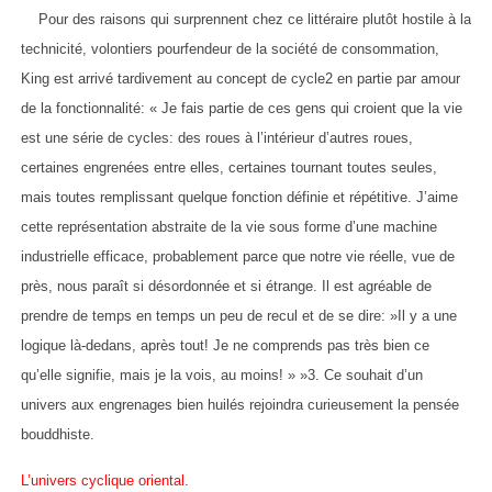
Pour des raisons qui surprennent chez ce littéraire plutôt hostile à la
technicité, volontiers pourfendeur de la société de consommation,
King est arrivé tardivement au concept de cycle2 en partie par amour
de la fonctionnalité: « Je fais partie de ces gens qui croient que la vie
est une série de cycles: des roues à l’intérieur d’autres roues,
certaines engrenées entre elles, certaines tournant toutes seules,
mais toutes remplissant quelque fonction définie et répétitive. J’aime
cette représentation abstraite de la vie sous forme d’une machine
industrielle efficace, probablement parce que notre vie réelle, vue de
près, nous paraît si désordonnée et si étrange. Il est agréable de
prendre de temps en temps un peu de recul et de se dire: »Il y a une
logique là-dedans, après tout! Je ne comprends pas très bien ce
qu’elle signifie, mais je la vois, au moins! » »3. Ce souhait d’un
univers aux engrenages bien huilés rejoindra curieusement la pensée
bouddhiste.
L’univers cyclique oriental.