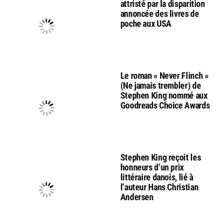
attristé par la disparition
annoncée des livres de
poche aux USA
Le roman « Never Flinch »
(Ne jamais trembler) de
Stephen King nommé aux
Goodreads Choice Awards
Stephen King reçoit les
honneurs d’un prix
littéraire danois, lié à
l’auteur Hans Christian
Andersen