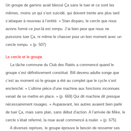
Un groupe de gamins avait blessé Ça sans le tuer et ce sont les
mêmes, moins un qui s’est suicidé, qui doivent trente ans plus tard
s’attaquer à nouveau à l’entité: « Stan disparu, le cercle que nous
avions formé ce jour-là est rompu. J’ai bien peur que nous ne
puissions tuer Ça, ni même le chasser pour un bon moment avec un
cercle rompu. » (p. 507)
Le cercle et le groupe.
La tâche commune du Club des Ratés a commencé quand le
groupe s’est définitivement constitué. Bill devenu adulte songe que
c’est au moment où le groupe a été au complet que le cycle s’est
enclenché: « L’ultime pièce d’une machine aux fonctions inconnues
venait de se mettre en place. » (p. 669) Qui dit machine dit presque
nécessairement rouages. « Auparavant, les autres avaient bien parlé
de tuer Ça, mais sans plan, sans début d’action. A l’arrivée de Mike, le
cercle s’était refermé, la roue avait commencé à rouler. » (p. 675)
A diverses reprises, le groupe éprouve le besoin de resserrer ses