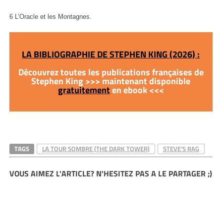
6 L’Oracle et les Montagnes.
LA BIBLIOGRAPHIE DE STEPHEN KING (2026) :
Découvrez toutes les publications françaises de
Stephen King >>> maintenant disponible
gratuitement
en ebook <<<
TAGS
LA TOUR SOMBRE (THE DARK TOWER)
STEVE'S RAG
VOUS AIMEZ L'ARTICLE? N'HESITEZ PAS A LE PARTAGER ;)