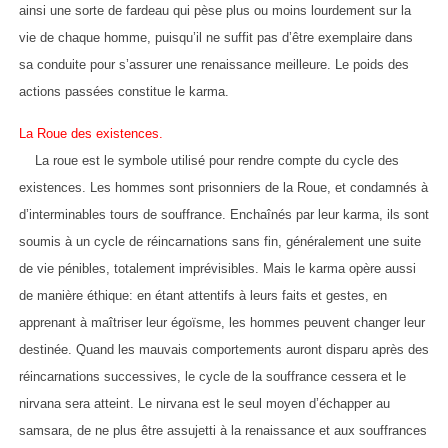
ainsi une sorte de fardeau qui pèse plus ou moins lourdement sur la
vie de chaque homme, puisqu’il ne suffit pas d’être exemplaire dans
sa conduite pour s’assurer une renaissance meilleure. Le poids des
actions passées constitue le karma.
La Roue des existences.
La roue est le symbole utilisé pour rendre compte du cycle des
existences. Les hommes sont prisonniers de la Roue, et condamnés à
d’interminables tours de souffrance. Enchaînés par leur karma, ils sont
soumis à un cycle de réincarnations sans fin, généralement une suite
de vie pénibles, totalement imprévisibles. Mais le karma opère aussi
de manière éthique: en étant attentifs à leurs faits et gestes, en
apprenant à maîtriser leur égoïsme, les hommes peuvent changer leur
destinée. Quand les mauvais comportements auront disparu après des
réincarnations successives, le cycle de la souffrance cessera et le
nirvana sera atteint. Le nirvana est le seul moyen d’échapper au
samsara, de ne plus être assujetti à la renaissance et aux souffrances