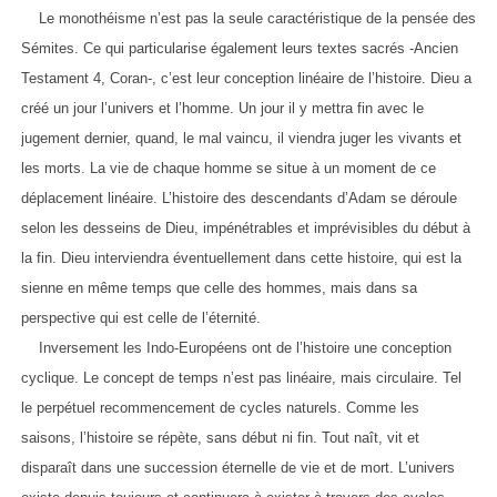
Le monothéisme n’est pas la seule caractéristique de la pensée des
Sémites. Ce qui particularise également leurs textes sacrés -Ancien
Testament 4, Coran-, c’est leur conception linéaire de l’histoire. Dieu a
créé un jour l’univers et l’homme. Un jour il y mettra fin avec le
jugement dernier, quand, le mal vaincu, il viendra juger les vivants et
les morts. La vie de chaque homme se situe à un moment de ce
déplacement linéaire. L’histoire des descendants d’Adam se déroule
selon les desseins de Dieu, impénétrables et imprévisibles du début à
la fin. Dieu interviendra éventuellement dans cette histoire, qui est la
sienne en même temps que celle des hommes, mais dans sa
perspective qui est celle de l’éternité.
Inversement les Indo-Européens ont de l’histoire une conception
cyclique. Le concept de temps n’est pas linéaire, mais circulaire. Tel
le perpétuel recommencement de cycles naturels. Comme les
saisons, l’histoire se répète, sans début ni fin. Tout naît, vit et
disparaît dans une succession éternelle de vie et de mort. L’univers