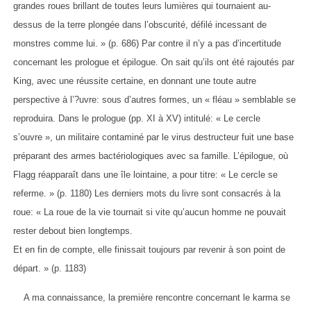
grandes roues brillant de toutes leurs lumières qui tournaient au-
dessus de la terre plongée dans l’obscurité, défilé incessant de
monstres comme lui. » (p. 686) Par contre il n’y a pas d’incertitude
concernant les prologue et épilogue. On sait qu’ils ont été rajoutés par
King, avec une réussite certaine, en donnant une toute autre
perspective à l’?uvre: sous d’autres formes, un « fléau » semblable se
reproduira. Dans le prologue (pp. XI à XV) intitulé: « Le cercle
s’ouvre », un militaire contaminé par le virus destructeur fuit une base
préparant des armes bactériologiques avec sa famille. L’épilogue, où
Flagg réapparaît dans une île lointaine, a pour titre: « Le cercle se
referme. » (p. 1180) Les derniers mots du livre sont consacrés à la
roue: « La roue de la vie tournait si vite qu’aucun homme ne pouvait
rester debout bien longtemps.
Et en fin de compte, elle finissait toujours par revenir à son point de
départ. » (p. 1183)
A ma connaissance, la première rencontre concernant le karma se