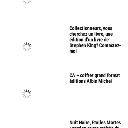
Collectionneurs, vous
cherchez un livre, une
édition d’un livre de
Stephen King? Contactez-
moi
CA – coffret grand format
éditions Albin Michel
Nuit Noire, Etoiles Mortes