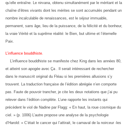
qu’elle entraîne. Le nirvana, obtenu simultanément par le méritant et la
chaîne d’êtres vivants dont les mérites se sont accumulés pendant un
nombre incalculable de renaissances, est le séjour immuable,
permanent, sans âge, lieu de la puissance, de la félicité et du bonheur,
la vraie Vérité et la suprême réalité: le Bien, but ultime et l’éternelle
Paix.
L’influence bouddhiste.
L’influence bouddhiste se manifeste chez King dans les années 80,
et atteint son apogée avec Ça . Il serait intéressant de rechercher
dans le manuscrit original du Fléau si les premières allusions s’y
trouvent. La traduction française de l’édition abrégée n’en comporte
pas. Faute de pouvoir trancher, je cite les deux notations que j’ai pu
relever dans l’édition complète. L’une rapporte les instants qui
précèdent le viol de Nadine par Flagg: « En haut, la roue cosmique du
ciel. » (p. 1006) L’autre propose une analyse de la psychologie
d’Harold: « C’était le cancer qui l’attirait, le carnaval de la noirceur -les