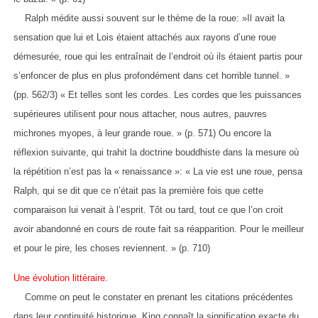
Ralph médite aussi souvent sur le thème de la roue: »Il avait la
sensation que lui et Lois étaient attachés aux rayons d’une roue
démesurée, roue qui les entraînait de l’endroit où ils étaient partis pour
s’enfoncer de plus en plus profondément dans cet horrible tunnel. »
(pp. 562/3) « Et telles sont les cordes. Les cordes que les puissances
supérieures utilisent pour nous attacher, nous autres, pauvres
michrones myopes, à leur grande roue. » (p. 571) Ou encore la
réflexion suivante, qui trahit la doctrine bouddhiste dans la mesure où
la répétition n’est pas la « renaissance »: « La vie est une roue, pensa
Ralph, qui se dit que ce n’était pas la première fois que cette
comparaison lui venait à l’esprit. Tôt ou tard, tout ce que l’on croit
avoir abandonné en cours de route fait sa réapparition. Pour le meilleur
et pour le pire, les choses reviennent. » (p. 710)
Une évolution littéraire.
Comme on peut le constater en prenant les citations précédentes
dans leur continuité historique, King connaît la signification exacte du