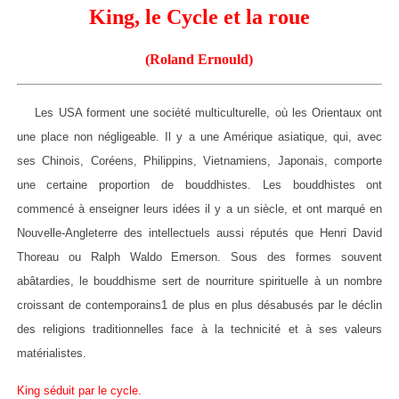
King, le Cycle et la roue
(Roland Ernould)
Les USA forment une société multiculturelle, où les Orientaux ont
une place non négligeable. Il y a une Amérique asiatique, qui, avec
ses Chinois, Coréens, Philippins, Vietnamiens, Japonais, comporte
une certaine proportion de bouddhistes. Les bouddhistes ont
commencé à enseigner leurs idées il y a un siècle, et ont marqué en
Nouvelle-Angleterre des intellectuels aussi réputés que Henri David
Thoreau ou Ralph Waldo Emerson. Sous des formes souvent
abâtardies, le bouddhisme sert de nourriture spirituelle à un nombre
croissant de contemporains1 de plus en plus désabusés par le déclin
des religions traditionnelles face à la technicité et à ses valeurs
matérialistes.
King séduit par le cycle.