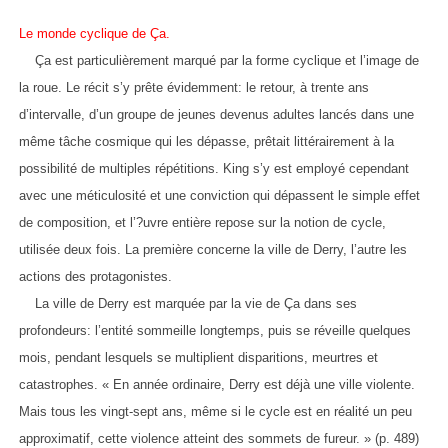
Le monde cyclique de Ça.
Ça est particulièrement marqué par la forme cyclique et l’image de
la roue. Le récit s’y prête évidemment: le retour, à trente ans
d’intervalle, d’un groupe de jeunes devenus adultes lancés dans une
même tâche cosmique qui les dépasse, prêtait littérairement à la
possibilité de multiples répétitions. King s’y est employé cependant
avec une méticulosité et une conviction qui dépassent le simple effet
de composition, et l’?uvre entière repose sur la notion de cycle,
utilisée deux fois. La première concerne la ville de Derry, l’autre les
actions des protagonistes.
La ville de Derry est marquée par la vie de Ça dans ses
profondeurs: l’entité sommeille longtemps, puis se réveille quelques
mois, pendant lesquels se multiplient disparitions, meurtres et
catastrophes. « En année ordinaire, Derry est déjà une ville violente.
Mais tous les vingt-sept ans, même si le cycle est en réalité un peu
approximatif, cette violence atteint des sommets de fureur. » (p. 489)