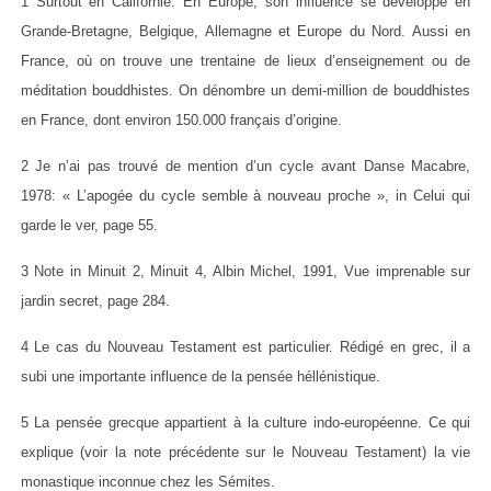
1 Surtout en Californie. En Europe, son influence se développe en
Grande-Bretagne, Belgique, Allemagne et Europe du Nord. Aussi en
France, où on trouve une trentaine de lieux d’enseignement ou de
méditation bouddhistes. On dénombre un demi-million de bouddhistes
en France, dont environ 150.000 français d’origine.
2 Je n’ai pas trouvé de mention d’un cycle avant Danse Macabre,
1978: « L’apogée du cycle semble à nouveau proche », in Celui qui
garde le ver, page 55.
3 Note in Minuit 2, Minuit 4, Albin Michel, 1991, Vue imprenable sur
jardin secret, page 284.
4 Le cas du Nouveau Testament est particulier. Rédigé en grec, il a
subi une importante influence de la pensée héllénistique.
5 La pensée grecque appartient à la culture indo-européenne. Ce qui
explique (voir la note précédente sur le Nouveau Testament) la vie
monastique inconnue chez les Sémites.