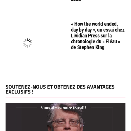
« How the world ended,
day by day », un essai chez
Lividian Press sur la
chronologie du « Fléau »
de Stephen King
SOUTENEZ-NOUS ET OBTENEZ DES AVANTAGES
EXCLUSIFS !