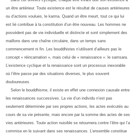
un être antérieur. Toute existence est le résultat de causes antérieures
ou d’actions voulues, le karma. Quand un être meurt, tout ce qui lui
est lié contribue à la constitution d’un être nouveau. Les hommes ne
possèdent pas de vie individuelle et distincte et sont simplement des
maillons dans une chaîne circulaire, dans un temps sans
commencement ni fin. Les bouddhistes n’utilisent d’ailleurs pas le
concept « réincarnation », mais celui de « renaissance »: le samsara.
L’existence cyclique et la renaissance sont un processus inexorable
où l’être passe par des situations diverses, le plus souvent
douloureuses.
Selon le bouddhisme, il existe en effet une connexion causale entre
les renaissances successives. La vie d’un individu n’est pas
seulement déterminée par ses propres actions, les actes exécutés au
cours de sa vie présente, mais encore par la somme des actes de ses
vies antérieures. Toute action nuisible se retournera contre l’être qui l’a
commise en le suivant dans ses renaissances. L’ensemble constitue