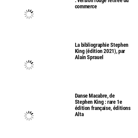
: version rouge retirée du
commerce
La bibliographie Stephen
King (édition 2021), par
Alain Sprauel
Danse Macabre, de
Stephen King : rare 1e
édition française, éditions
Alta