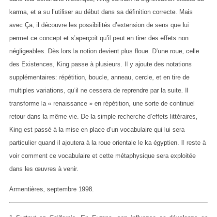
karma, et a su l’utiliser au début dans sa définition correcte. Mais
avec Ça, il découvre les possibilités d’extension de sens que lui
permet ce concept et s’aperçoit qu’il peut en tirer des effets non
négligeables. Dès lors la notion devient plus floue. D’une roue, celle
des Existences, King passe à plusieurs. Il y ajoute des notations
supplémentaires: répétition, boucle, anneau, cercle, et en tire de
multiples variations, qu’il ne cessera de reprendre par la suite. Il
transforme la « renaissance » en répétition, une sorte de continuel
retour dans la même vie. De la simple recherche d’effets littéraires,
King est passé à la mise en place d’un vocabulaire qui lui sera
particulier quand il ajoutera à la roue orientale le ka égyptien. Il reste à
voir comment ce vocabulaire et cette métaphysique sera exploitée
dans les œuvres à venir.
Armentières, septembre 1998.