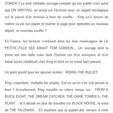
TOWER ? Le seul véritable ouvrage complet qui est publié n’est autre
que ON WRITING, un essai sur l’écriture avec un regard nostalgique
sur le passé d’un écrivain à bout de souffle… King a-t-il besoin de
mettre sa vie sur papier et tourner la page pour reprendre un nouveau
départ, un nouveau souffle ?
En France, les lecteurs s’enlisent dans les bois marécageux de LA
PETITE FILLE QUI AIMAIT TOM GORDON… Un ouvrage dont la
prose est très belle mais dont l’histoire est d’un ennuyeux et d’un
banal assez inhabituel chez King et dont on se serait bien passée…
Un point positif pour les œuvres écrites : RIDING THE BULLET.
King, cependant, multiplie les projets. Est-ce qu’on n’en voit jamais le
bout ? Actuellement, King travaille en même temps sur : FROM A
BUICK EIGHT, THE DREAM CATCHER, THE DARK TOWER 5, THE
PLANT… et il décide en plus de travailler sur BLACK HOUSE, la suite
de THE TALISMAN… En espérant que la qualité des romans à venir