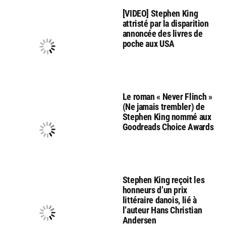
[VIDEO] Stephen King
attristé par la disparition
annoncée des livres de
poche aux USA
Le roman « Never Flinch »
(Ne jamais trembler) de
Stephen King nommé aux
Goodreads Choice Awards
Stephen King reçoit les
honneurs d’un prix
littéraire danois, lié à
l’auteur Hans Christian
Andersen