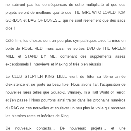
ne subiront pas les conséquences de cette multiplicité et que ces
projets seront de meilleurs qualité que THE GIRL WHO LOVED TOM
GORDON et BAG OF BONES… qui ne sont réellement que des sacs
d’os !
Côté film, les choses sont un peu plus sympathiques avec la mise en
boîte de ROSE RED, mais aussi les sorties DVD de THE GREEN
MILE et STAND BY ME, contenant des suppléments assez
exceptionnels ! Interviews et Making of très bien réussis !
Le CLUB STEPHEN KING LILLE vient de fêter sa 8ème année
d’existence et se porte au beau fixe. Nous avons fait l’acquisition de
nouvelles rares telles que Squad-D, Wimsey, In a Half World of Terror,
et j’en passe ! Nous pourrons ainsi traiter dans les prochains numéros
du RAG de ces nouvelles et soulever un peu plus le voile qui recouvre
les histoires rares et inédites de King.
De nouveaux contacts… De nouveaux projets… et une