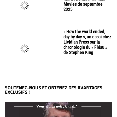
Movies de septembre
2025
« How the world ended,
day by day », un essai chez
Lividian Press sur la
chronologie du « Fléau »
de Stephen King
SOUTENEZ-NOUS ET OBTENEZ DES AVANTAGES
EXCLUSIFS !