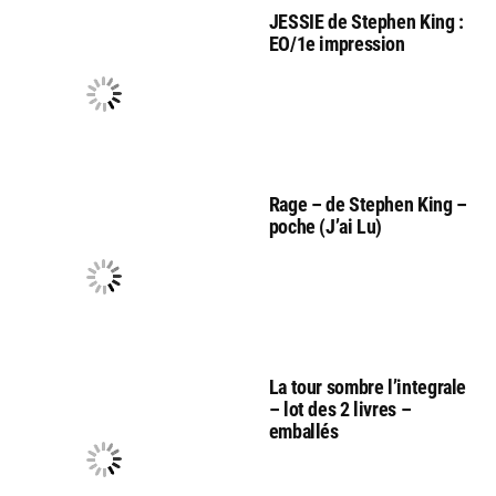
JESSIE de Stephen King :
EO/1e impression
Rage – de Stephen King –
poche (J’ai Lu)
La tour sombre l’integrale
– lot des 2 livres –
emballés