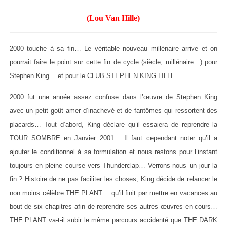
(Lou Van Hille)
2000 touche à sa fin… Le véritable nouveau millénaire arrive et on
pourrait faire le point sur cette fin de cycle (siècle, millénaire…) pour
Stephen King… et pour le CLUB STEPHEN KING LILLE…
2000 fut une année assez confuse dans l’œuvre de Stephen King
avec un petit goût amer d’inachevé et de fantômes qui ressortent des
placards… Tout d’abord, King déclare qu’il essaiera de reprendre la
TOUR SOMBRE en Janvier 2001… Il faut cependant noter qu’il a
ajouter le conditionnel à sa formulation et nous restons pour l’instant
toujours en pleine course vers Thunderclap… Verrons-nous un jour la
fin ? Histoire de ne pas faciliter les choses, King décide de relancer le
non moins célèbre THE PLANT… qu’il finit par mettre en vacances au
bout de six chapitres afin de reprendre ses autres œuvres en cours…
THE PLANT va-t-il subir le même parcours accidenté que THE DARK