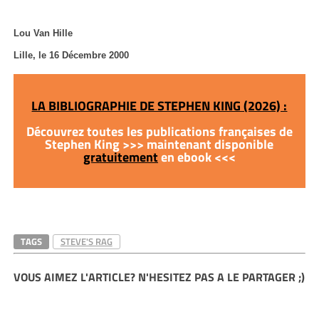
Lou Van Hille
Lille, le 16 Décembre 2000
LA BIBLIOGRAPHIE DE STEPHEN KING (2026) :
Découvrez toutes les publications françaises de
Stephen King >>> maintenant disponible
gratuitement
en ebook <<<
TAGS
STEVE'S RAG
VOUS AIMEZ L'ARTICLE? N'HESITEZ PAS A LE PARTAGER ;)