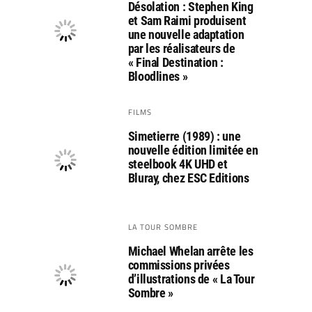
Désolation : Stephen King
et Sam Raimi produisent
une nouvelle adaptation
par les réalisateurs de
« Final Destination :
Bloodlines »
FILMS
Simetierre (1989) : une
nouvelle édition limitée en
steelbook 4K UHD et
Bluray, chez ESC Editions
LA TOUR SOMBRE
Michael Whelan arrête les
commissions privées
d’illustrations de « La Tour
Sombre »