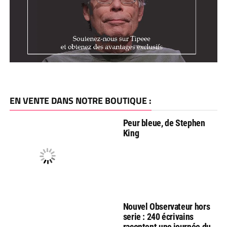
EN VENTE DANS NOTRE BOUTIQUE :
Peur bleue, de Stephen
King
Nouvel Observateur hors
serie : 240 écrivains
racontent une journée du