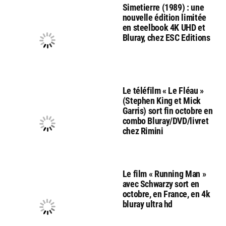
Simetierre (1989) : une
nouvelle édition limitée
en steelbook 4K UHD et
Bluray, chez ESC Editions
Le téléfilm « Le Fléau »
(Stephen King et Mick
Garris) sort fin octobre en
combo Bluray/DVD/livret
chez Rimini
Le film « Running Man »
avec Schwarzy sort en
octobre, en France, en 4k
bluray ultra hd