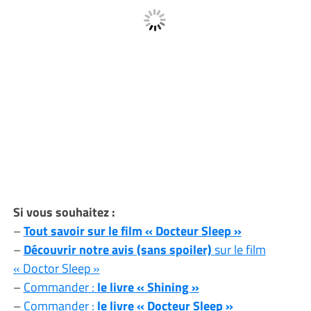
Si vous souhaitez :
–
Tout savoir sur le film « Docteur Sleep »
–
Découvrir notre avis (sans spoiler)
sur le film
« Doctor Sleep »
–
Commander :
le livre « Shining »
–
Commander :
le livre « Docteur Sleep »