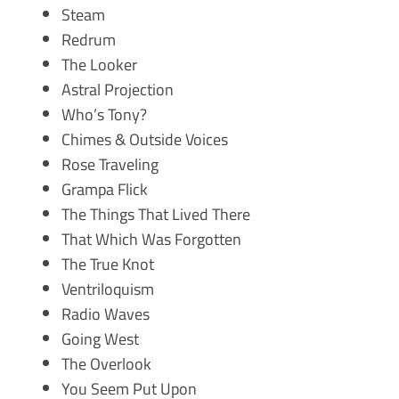
Steam
Redrum
The Looker
Astral Projection
Who’s Tony?
Chimes & Outside Voices
Rose Traveling
Grampa Flick
The Things That Lived There
That Which Was Forgotten
The True Knot
Ventriloquism
Radio Waves
Going West
The Overlook
You Seem Put Upon