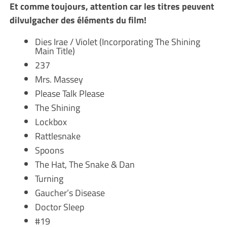
Et comme toujours, attention car les titres peuvent
dilvulgacher des éléments du film!
Dies Irae / Violet (Incorporating The Shining
Main Title)
237
Mrs. Massey
Please Talk Please
The Shining
Lockbox
Rattlesnake
Spoons
The Hat, The Snake & Dan
Turning
Gaucher’s Disease
Doctor Sleep
#19