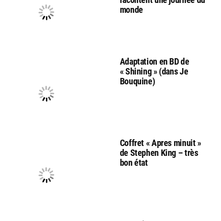
monde
Adaptation en BD de
« Shining » (dans Je
Bouquine)
Coffret « Apres minuit »
de Stephen King – très
bon état