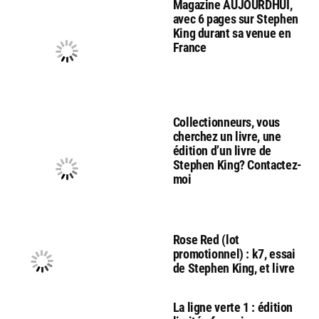
Magazine AUJOURDHUI,
avec 6 pages sur Stephen
King durant sa venue en
France
Collectionneurs, vous
cherchez un livre, une
édition d’un livre de
Stephen King? Contactez-
moi
Rose Red (lot
promotionnel) : k7, essai
de Stephen King, et livre
La ligne verte 1 : édition