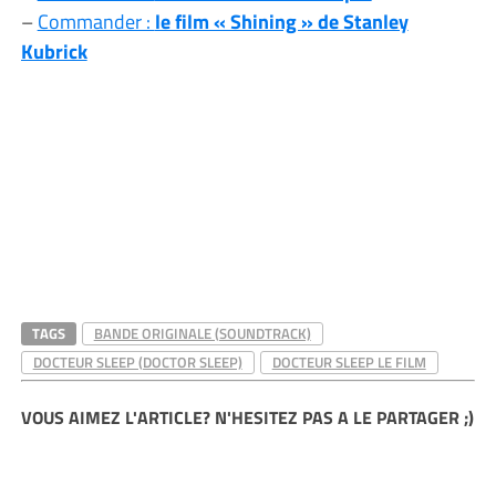
–
Commander :
le film « Shining » de Stanley
Kubrick
TAGS
BANDE ORIGINALE (SOUNDTRACK)
DOCTEUR SLEEP (DOCTOR SLEEP)
DOCTEUR SLEEP LE FILM
VOUS AIMEZ L'ARTICLE? N'HESITEZ PAS A LE PARTAGER ;)