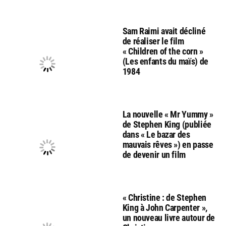
Sam Raimi avait décliné
de réaliser le film
« Children of the corn »
(Les enfants du maïs) de
1984
La nouvelle « Mr Yummy »
de Stephen King (publiée
dans « Le bazar des
mauvais rêves ») en passe
de devenir un film
« Christine : de Stephen
King à John Carpenter »,
un nouveau livre autour de