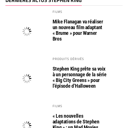
DERNIÈRES ACTUS STEPHEN KING
FILMS
Mike Flanagan va réaliser
un nouveau film adaptant
« Brume » pour Warner
Bros
PRODUITS DÉRIVÉS
Stephen King prête sa voix
à un personnage de la série
« Big City Greens » pour
l’épisode d’Halloween
FILMS
« Les nouvelles
adaptations de Stephen
King » : un Mad Movies