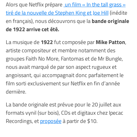
Alors que Netflix prépare
un film « In the tall grass »
tiré de la nouvelle de Stephen King et Joe Hill
(inédite
en français), nous découvrons que la
bande originale
de 1922 arrive cet été.
La musique de
1922
fut composée par
Mike Patton
,
artiste compositeur et membre notamment des
groupes Faith No More, Fantomas et de Mr Bungle,
nous avait marqué de par son aspect rugueux et
angoissant, qui accompagnait donc parfaitement le
film sorti exclusivement sur Netflix en fin d’année
dernière.
La bande originale est prévue pour le 20 juillet aux
formats vynil (sur bois), CDs et digitaux chez Ipecac
Recordings, et
proposée
à partir de $10.