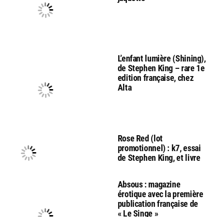
L’enfant lumière (Shining),
de Stephen King – rare 1e
edition française, chez
Alta
Rose Red (lot
promotionnel) : k7, essai
de Stephen King, et livre
Absous : magazine
érotique avec la première
publication française de
« Le Singe »