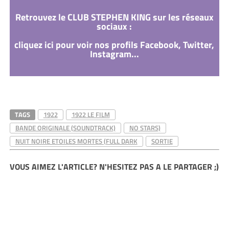
Retrouvez le CLUB STEPHEN KING sur les réseaux
sociaux :
cliquez ici pour voir nos profils Facebook, Twitter,
Instagram...
TAGS
1922
1922 LE FILM
BANDE ORIGINALE (SOUNDTRACK)
NO STARS)
NUIT NOIRE ETOILES MORTES (FULL DARK
SORTIE
VOUS AIMEZ L'ARTICLE? N'HESITEZ PAS A LE PARTAGER ;)