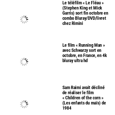
Le téléfilm « Le Fléau »
(Stephen King et Mick
Garris) sort fin octobre en
combo Bluray/DVD/livret
chez Rimini
Le film « Running Man »
avec Schwarzy sort en
octobre, en France, en 4k
bluray ultra hd
Sam Raimi avait décliné
de réaliser le film
« Children of the corn »
(Les enfants du maïs) de
1984