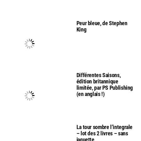
Peur bleue, de Stephen
King
Différentes Saisons,
édition britannique
limitée, par PS Publishing
(en anglais !)
La tour sombre l’integrale
– lot des 2 livres – sans
jaquette