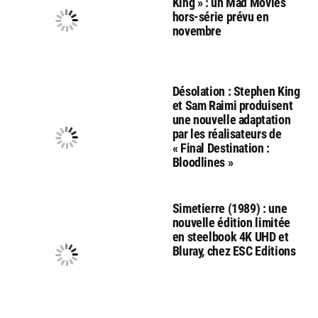
King » : un Mad Movies
hors-série prévu en
novembre
Désolation : Stephen King
et Sam Raimi produisent
une nouvelle adaptation
par les réalisateurs de
« Final Destination :
Bloodlines »
Simetierre (1989) : une
nouvelle édition limitée
en steelbook 4K UHD et
Bluray, chez ESC Editions