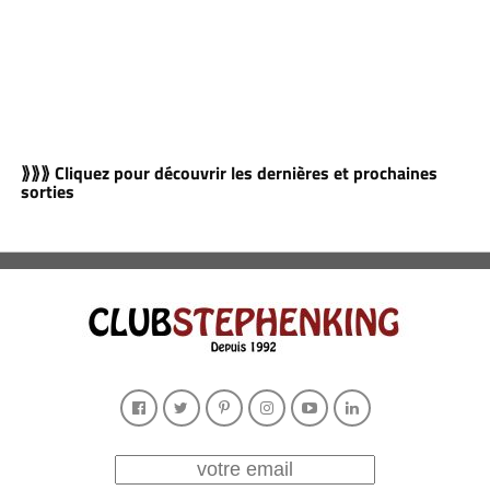
⟫⟫⟫ Cliquez pour découvrir les dernières et prochaines
sorties