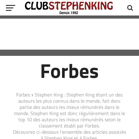
Forbes
Forbes x Stephen King : Stephen King étant un des
auteurs les plus connus dans le monde, fait donc
partie des auteurs les mieux rémunérés dans le
monde. Stephen King est donc régulièrement dans le
top 10 des auteurs les mieux rémunérés selon le
classement établi par Forbes.
Découvrez ci-dessous l’ensemble des articles associés
à Stephen King et à Forbes.