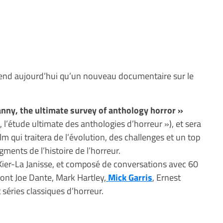
rend aujourd’hui qu’un nouveau documentaire sur le
.
anny, the ultimate survey of anthology horror »
e, l’étude ultimate des anthologies d’horreur »), et sera
lm qui traitera de l’évolution, des challenges et un top
gments de l’histoire de l’horreur.
 Kier-La Janisse, et composé de conversations avec 60
ont Joe Dante, Mark Hartley,
Mick Garris
, Ernest
 séries classiques d’horreur.