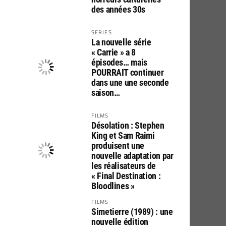
des années 30s
SERIES
La nouvelle série
« Carrie » a 8
épisodes… mais
POURRAIT continuer
dans une une seconde
saison…
FILMS
Désolation : Stephen
King et Sam Raimi
produisent une
nouvelle adaptation par
les réalisateurs de
« Final Destination :
Bloodlines »
FILMS
Simetierre (1989) : une
nouvelle édition