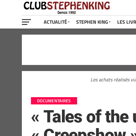
ACTUALITÉ
STEPHEN KING
LES LIV
Les achats réalisés vi
DOCUMENTAIRES
« Tales of the
« Creepshow » 