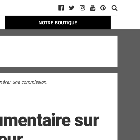
NOTRE BOUTIQUE
générer une commission.
umentaire sur
reur