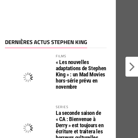
DERNIÈRES ACTUS STEPHEN KING
FILMS
« Les nouvelles
adaptations de Stephen
King » : un Mad Movies
hors-série prévu en
novembre
SERIES
La seconde saison de
« CA : Bienvenue à
Derry » est toujours en
écriture et traitera les
horreurs culturelles