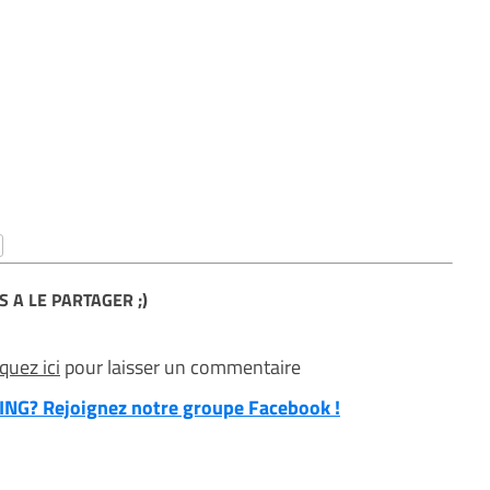
S A LE PARTAGER ;)
iquez ici
pour laisser un commentaire
NG? Rejoignez notre groupe Facebook !