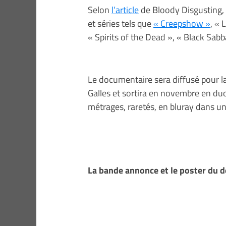
Selon
l’article
de Bloody Disgusting, 
et séries tels que
« Creepshow »
, « 
« Spirits of the Dead », « Black Sab
Le documentaire sera diffusé pour la
Galles et sortira en novembre en duo
métrages, raretés, en bluray dans un
La bande annonce et le poster du 