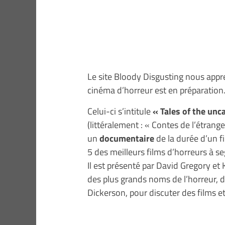
Le site Bloody Disgusting nous app
cinéma d’horreur est en préparation
Celui-ci s’intitule
« Tales of the unc
(littéralement : « Contes de l’étrang
un
documentaire
de la durée d’un fi
5 des meilleurs films d’horreurs à se
Il est présenté par David Gregory et
des plus grands noms de l’horreur, d
Dickerson, pour discuter des films et