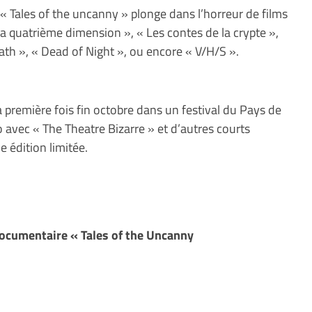
« Tales of the uncanny » plonge dans l’horreur de films
La quatrième dimension », « Les contes de la crypte »,
bath », « Dead of Night », ou encore « V/H/S ».
 première fois fin octobre dans un festival du Pays de
 avec « The Theatre Bizarre » et d’autres courts
e édition limitée.
documentaire « Tales of the Uncanny