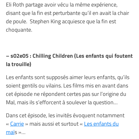
Eli Roth partage avoir vécu la même expérience,
disant que la fin est perturbante qu’il en avait la chair
de poule. Stephen King acquiesce que la fin est
choquante.
– s02e05 : Chilling Children (Les enfants qui foutent
la trouille)
Les enfants sont supposés aimer leurs enfants, qu’ils
soient gentils ou vilains. Les films mis en avant dans
cet épisode ne répondent certes pas sur l’origine du
Mal, mais ils s’efforcent à soulever la question…
Dans cet épisode, les invités évoquent notamment
«
Carrie
» mais aussi et surtout «
Les enfants du
maï
s »…