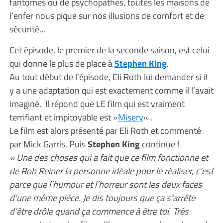
fantomes ou de psychopathes, toutes les maisons de
l’enfer nous pique sur nos illusions de comfort et de
sécurité…
Cet épisode, le premier de la seconde saison, est celui
qui donne le plus de place à
Stephen King
.
Au tout début de l’épisode, Eli Roth lui demander si il
y a une adaptation qui est exactement comme il l’avait
imaginé. Il répond que LE film qui est vraiment
terrifiant et impitoyable est »
Misery
« .
Le film est alors présenté par Eli Roth et commenté
par Mick Garris. Puis
Stephen King
continue !
« Une des choses qui a fait que ce film fonctionne et
de Rob Reiner la personne idéale pour le réaliser, c’est
parce que l’humour et l’horreur sont les deux faces
d’une même pièce. Je dis toujours que ça s’arrête
d’être drôle quand ça commence à être toi. Très