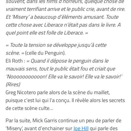
souvent, dans les films d’horreurs, quelque chose de
vraiment terrifiant arrive et le public crie, avant de rire.
Et ‘Misery’ a beaucoup d’éléments amusant. Toute
cette chose avec Liberace n’était pas dans le livre. A
quel point elle est folle de Liberace. »
« Toute la tension se développe jusqu’à cette
scène. »
(celle du Penguin).
Eli Roth :
« Quand il dépose le penguin dans le
mauvais sens, tout le public était fou et criait que
‘Nooooooooooon! Elle va le savoir! Elle va le savoir!’
(Rires)
Greg Nicotero parle alors de la scène du maillet,
puisque c’est lui qui l’a conçu. Il révèle alors les secrets
de cette scène culte…
Par la suite, Mick Garris continue un peu de parler de
‘Misery’, avant d’enchainer sur
Joe Hill
qui parle des