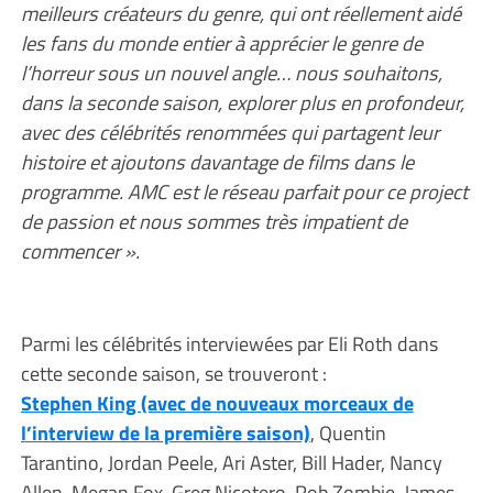
meilleurs créateurs du genre, qui ont réellement aidé
les fans du monde entier à apprécier le genre de
l’horreur sous un nouvel angle… nous souhaitons,
dans la seconde saison, explorer plus en profondeur,
avec des célébrités renommées qui partagent leur
histoire et ajoutons davantage de films dans le
programme. AMC est le réseau parfait pour ce project
de passion et nous sommes très impatient de
commencer ».
Parmi les célébrités interviewées par Eli Roth dans
cette seconde saison, se trouveront :
Stephen King (avec de nouveaux morceaux de
l’interview de la première saison)
, Quentin
Tarantino, Jordan Peele, Ari Aster, Bill Hader, Nancy
Allen, Megan Fox, Greg Nicotero, Rob Zombie, James