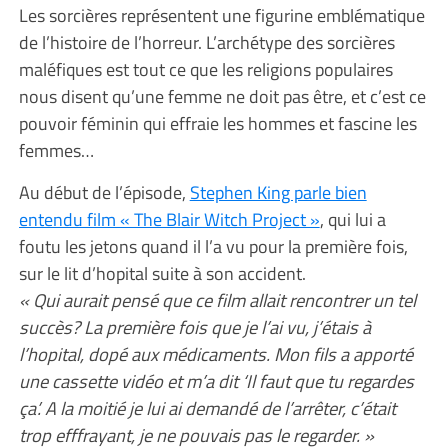
Les sorcières représentent une figurine emblématique
de l’histoire de l’horreur. L’archétype des sorcières
maléfiques est tout ce que les religions populaires
nous disent qu’une femme ne doit pas être, et c’est ce
pouvoir féminin qui effraie les hommes et fascine les
femmes…
Au début de l’épisode,
Stephen King parle bien
entendu film « The Blair Witch Project »
, qui lui a
foutu les jetons quand il l’a vu pour la première fois,
sur le lit d’hopital suite à son accident.
« Qui aurait pensé que ce film allait rencontrer un tel
succès? La première fois que je l’ai vu, j’étais à
l’hopital, dopé aux médicaments. Mon fils a apporté
une cassette vidéo et m’a dit ‘Il faut que tu regardes
ça’. A la moitié je lui ai demandé de l’arrêter, c’était
trop efffrayant, je ne pouvais pas le regarder. »