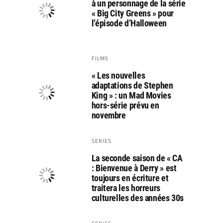
à un personnage de la série
« Big City Greens » pour
l’épisode d’Halloween
FILMS
« Les nouvelles
adaptations de Stephen
King » : un Mad Movies
hors-série prévu en
novembre
SERIES
La seconde saison de « CA
: Bienvenue à Derry » est
toujours en écriture et
traitera les horreurs
culturelles des années 30s