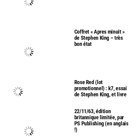
Coffret « Apres minuit »
de Stephen King – très
bon état
Rose Red (lot
promotionnel) : k7, essai
de Stephen King, et livre
22/11/63, édition
britannique limitée, par
PS Publishing (en anglais
!)