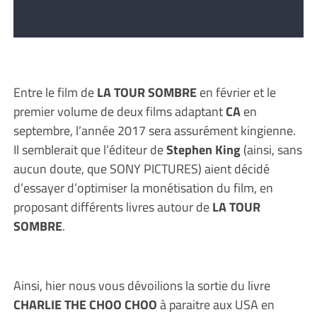
Entre le film de
LA TOUR SOMBRE
en février et le
premier volume de deux films adaptant
CA
en
septembre, l’année 2017 sera assurément kingienne.
Il semblerait que l’éditeur de
Stephen King
(ainsi, sans
aucun doute, que SONY PICTURES) aient décidé
d’essayer d’optimiser la monétisation du film, en
proposant différents livres autour de
LA TOUR
SOMBRE
.
Ainsi, hier nous vous dévoilions la sortie du livre
CHAR
L
IE THE CHOO CHOO
à paraitre aux USA en