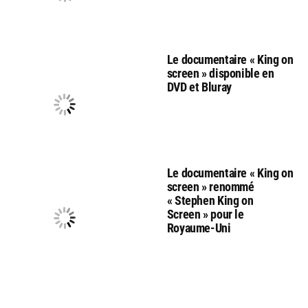
Le documentaire « King on
screen » disponible en
DVD et Bluray
Le documentaire « King on
screen » renommé
« Stephen King on
Screen » pour le
Royaume-Uni