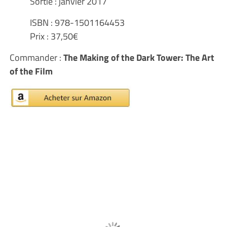
Sortie : janvier 2017
ISBN : 978-1501164453
Prix : 37,50€
Commander :
The Making of the Dark Tower: The Art
of the Film