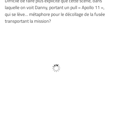
Difficile de faire plus explicite que cette scène, dans
laquelle on voit Danny, portant un pull « Apollo 11 »,
qui se lève… métaphore pour le décollage de la fusée
transportant la mission?