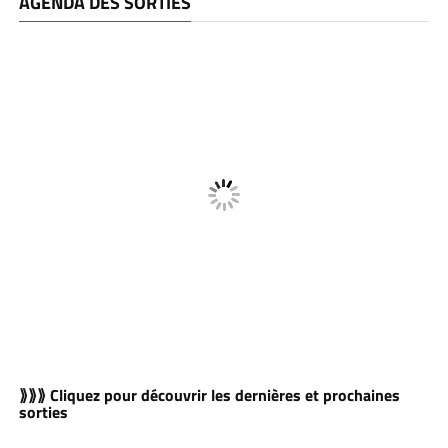
AGENDA DES SORTIES
⟫⟫⟫ Cliquez pour découvrir les dernières et prochaines
sorties