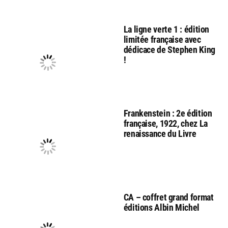
La ligne verte 1 : édition
limitée française avec
dédicace de Stephen King
!
Frankenstein : 2e édition
française, 1922, chez La
renaissance du Livre
CA – coffret grand format
éditions Albin Michel