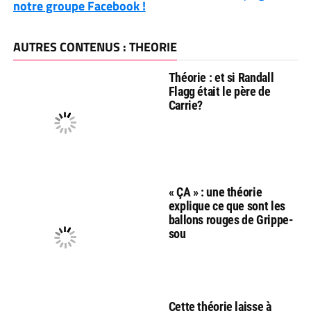
notre groupe Facebook !
AUTRES CONTENUS : THEORIE
Théorie : et si Randall
Flagg était le père de
Carrie?
« ÇA » : une théorie
explique ce que sont les
ballons rouges de Grippe-
sou
Cette théorie laisse à