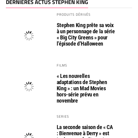
DERNIÈRES ACTUS STEPHEN KING
PRODUITS DÉRIVÉS
Stephen King prête sa voix
à un personnage de la série
« Big City Greens » pour
l’épisode d’Halloween
FILMS
« Les nouvelles
adaptations de Stephen
King » : un Mad Movies
hors-série prévu en
novembre
SERIES
La seconde saison de « CA
: Bienvenue à Derry » est