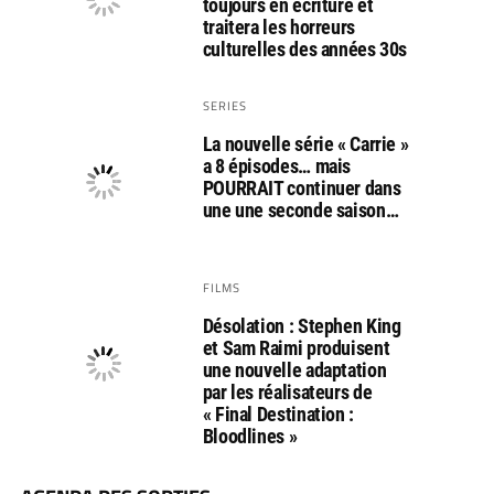
toujours en écriture et
traitera les horreurs
culturelles des années 30s
SERIES
La nouvelle série « Carrie »
a 8 épisodes… mais
POURRAIT continuer dans
une une seconde saison…
FILMS
Désolation : Stephen King
et Sam Raimi produisent
une nouvelle adaptation
par les réalisateurs de
« Final Destination :
Bloodlines »