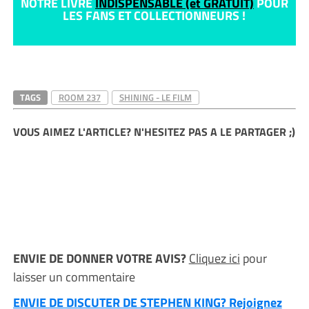
NOTRE LIVRE
INDISPENSABLE (et GRATUIT)
POUR
LES FANS ET COLLECTIONNEURS !
TAGS
ROOM 237
SHINING - LE FILM
VOUS AIMEZ L'ARTICLE? N'HESITEZ PAS A LE PARTAGER ;)
ENVIE DE DONNER VOTRE AVIS?
Cliquez ici
pour
laisser un commentaire
ENVIE DE DISCUTER DE STEPHEN KING? Rejoignez