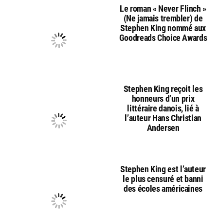
Le roman « Never Flinch »
(Ne jamais trembler) de
Stephen King nommé aux
Goodreads Choice Awards
Stephen King reçoit les
honneurs d’un prix
littéraire danois, lié à
l’auteur Hans Christian
Andersen
Stephen King est l’auteur
le plus censuré et banni
des écoles américaines