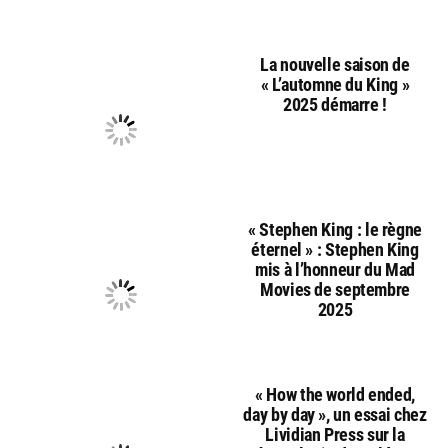
La nouvelle saison de
« L’automne du King »
2025 démarre !
« Stephen King : le règne
éternel » : Stephen King
mis à l’honneur du Mad
Movies de septembre
2025
« How the world ended,
day by day », un essai chez
Lividian Press sur la