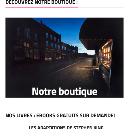
DÉCOUVREZ NOTRE BOUTIQUE :
NOS LIVRES : EBOOKS GRATUITS SUR DEMANDE!
LES ADAPTATIONS DE STEPHEN KING