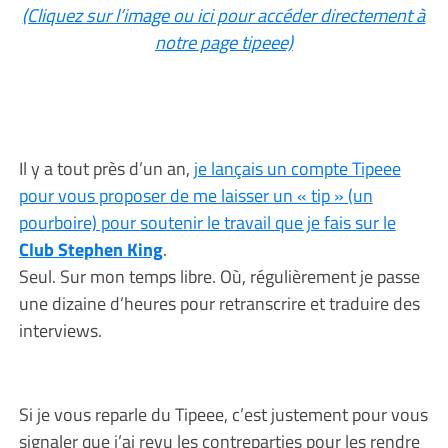
(Cliquez sur l’image ou ici pour accéder directement à
notre page tipeee)
Il y a tout près d’un an,
je lançais un compte Tipeee
pour vous proposer de me laisser un « tip » (un
pourboire) pour soutenir le travail que je fais sur le
Club Stephen King
.
Seul. Sur mon temps libre. Où, régulièrement je passe
une dizaine d’heures pour retranscrire et traduire des
interviews.
Si je vous reparle du Tipeee, c’est justement pour vous
signaler que j’ai revu les contreparties pour les rendre