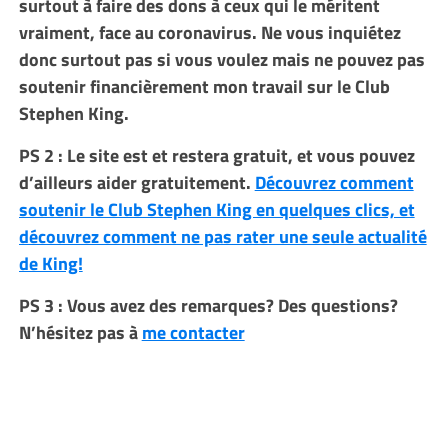
surtout à faire des dons à ceux qui le méritent
vraiment, face au coronavirus.
Ne vous inquiétez
donc surtout pas si vous voulez mais ne pouvez pas
soutenir financièrement mon travail sur le Club
Stephen King.
PS 2 : Le site est et restera gratuit, et vous pouvez
d’ailleurs aider gratuitement.
Découvrez comment
soutenir le Club Stephen King en quelques clics, et
découvrez comment ne pas rater une seule actualité
de King!
PS 3 : Vous avez des remarques? Des questions?
N’hésitez pas à
me contacter