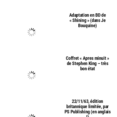
Adaptation en BD de
« Shining » (dans Je
Bouquine)
Coffret « Apres minuit »
de Stephen King – très
bon état
22/11/63, édition
britannique limitée, par
PS Publishing (en anglais
!)