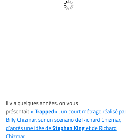
Il y a quelques années, on vous
présentait
«
Trapped
« , un court métrage réalisé par
Billy Chizmar, sur un scénario de Richard Chizmar,
d’après une idée de
Stephen King
et de Richard
Chizmar
.