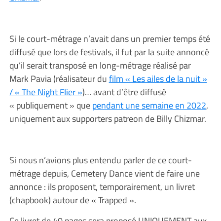
Si le court-métrage n’avait dans un premier temps été
diffusé que lors de festivals, il fut par la suite annoncé
qu’il serait transposé en long-métrage réalisé par
Mark Pavia (réalisateur du
film « Les ailes de la nuit »
/ « The Night Flier »
)… avant d’être diffusé
« publiquement » que
pendant une semaine en 2022
,
uniquement aux supporters patreon de Billy Chizmar.
Si nous n’avions plus entendu parler de ce court-
métrage depuis, Cemetery Dance vient de faire une
annonce : ils proposent, temporairement, un livret
(chapbook) autour de « Trapped ».
Ce livret de 40 pages sera proposé UNIQUEMENT aux