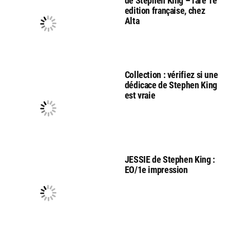
de Stephen King – rare 1e
edition française, chez
Alta
Collection : vérifiez si une
dédicace de Stephen King
est vraie
JESSIE de Stephen King :
EO/1e impression