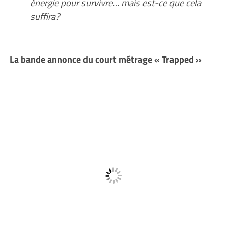
énergie pour survivre… mais est-ce que cela
suffira?
La bande annonce du court métrage « Trapped »