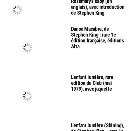
Rosemary’s baby (en
anglais), avec introduction
de Stephen King
Danse Macabre, de
Stephen King : rare 1e
édition française, éditions
Alta
L’enfant lumière, rare
edition du Club (mai
1979), avec jaquette
L’enfant lumière (Shining),