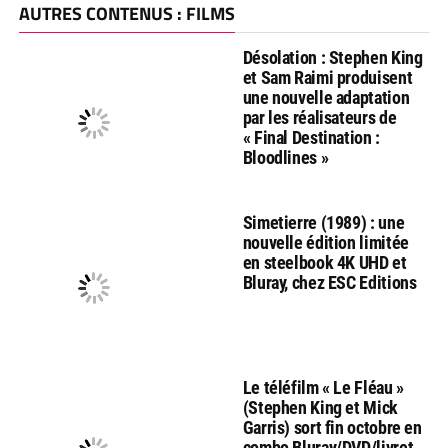
AUTRES CONTENUS : FILMS
Désolation : Stephen King
et Sam Raimi produisent
une nouvelle adaptation
par les réalisateurs de
« Final Destination :
Bloodlines »
Simetierre (1989) : une
nouvelle édition limitée
en steelbook 4K UHD et
Bluray, chez ESC Editions
Le téléfilm « Le Fléau »
(Stephen King et Mick
Garris) sort fin octobre en
combo Bluray/DVD/livret