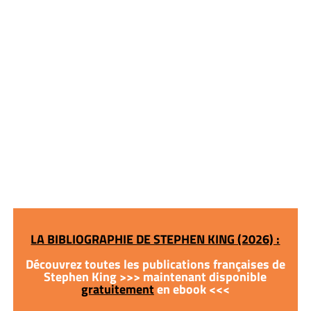
LA BIBLIOGRAPHIE DE STEPHEN KING (2026) :
Découvrez toutes les publications françaises de
Stephen King >>> maintenant disponible
gratuitement
en ebook <<<