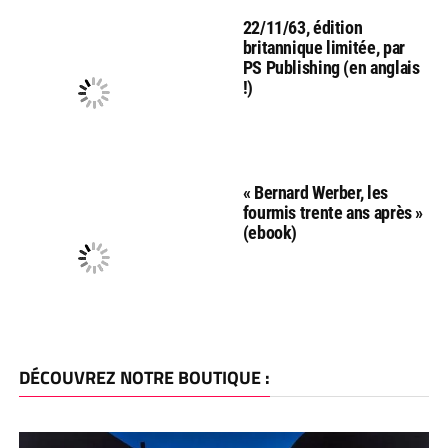
22/11/63, édition
britannique limitée, par
PS Publishing (en anglais
!)
« Bernard Werber, les
fourmis trente ans après »
(ebook)
DÉCOUVREZ NOTRE BOUTIQUE :