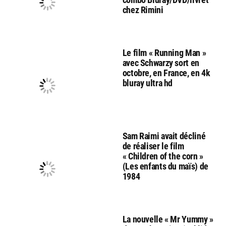
chez Rimini
Le film « Running Man »
avec Schwarzy sort en
octobre, en France, en 4k
bluray ultra hd
Sam Raimi avait décliné
de réaliser le film
« Children of the corn »
(Les enfants du maïs) de
1984
La nouvelle « Mr Yummy »