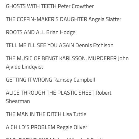
GHOSTS WITH TEETH Peter Crowther
THE COFFIN-MAKER’S DAUGHTER Angela Slatter
ROOTS AND ALL Brian Hodge
TELL ME I’LL SEE YOU AGAIN Dennis Etchison
THE MUSIC OF BENGT KARLSSON, MURDERER John
Ajvide Lindqvist
GETTING IT WRONG Ramsey Campbell
ALICE THROUGH THE PLASTIC SHEET Robert
Shearman
THE MAN IN THE DITCH Lisa Tuttle
A CHILD’S PROBLEM Reggie Oliver