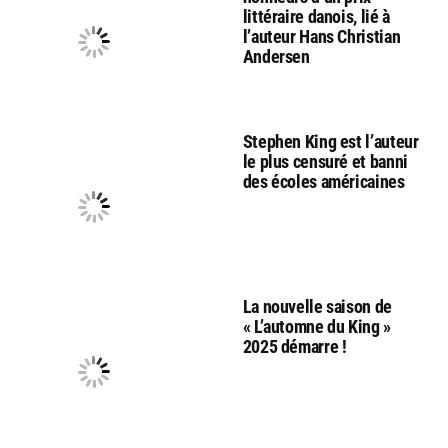
littéraire danois, lié à
l’auteur Hans Christian
Andersen
Stephen King est l’auteur
le plus censuré et banni
des écoles américaines
La nouvelle saison de
« L’automne du King »
2025 démarre !