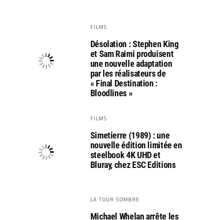
FILMS
Désolation : Stephen King
et Sam Raimi produisent
une nouvelle adaptation
par les réalisateurs de
« Final Destination :
Bloodlines »
FILMS
Simetierre (1989) : une
nouvelle édition limitée en
steelbook 4K UHD et
Bluray, chez ESC Editions
LA TOUR SOMBRE
Michael Whelan arrête les