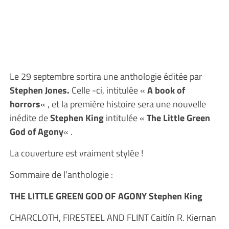
Le 29 septembre sortira une anthologie éditée par
Stephen Jones.
Celle -ci, intitulée «
A book of
horrors
« , et la première histoire sera une nouvelle
inédite de
Stephen King
intitulée «
The Little Green
God of Agony
« .
La couverture est vraiment stylée !
Sommaire de l’anthologie :
THE LITTLE GREEN GOD OF AGONY Stephen King
CHARCLOTH, FIRESTEEL AND FLINT Caitlín R. Kiernan