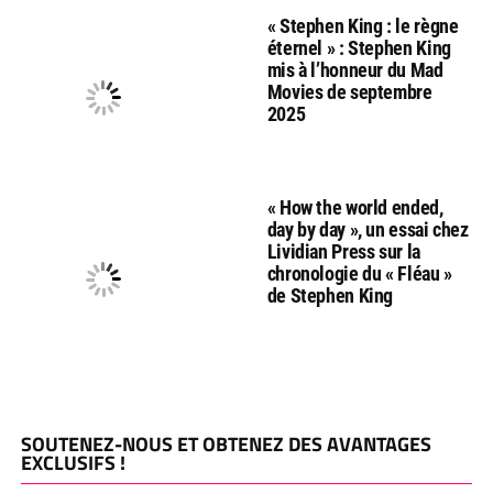
« Stephen King : le règne
éternel » : Stephen King
mis à l’honneur du Mad
Movies de septembre
2025
« How the world ended,
day by day », un essai chez
Lividian Press sur la
chronologie du « Fléau »
de Stephen King
SOUTENEZ-NOUS ET OBTENEZ DES AVANTAGES
EXCLUSIFS !