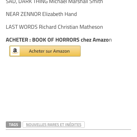
SAD, DARK THING Michael Marshall Smith
NEAR ZENNOR Elizabeth Hand
LAST WORDS Richard Christian Matheson
ACHETER : BOOK OF HORRORS chez Amazo
n
TAGS
NOUVELLES RARES ET INÉDITES