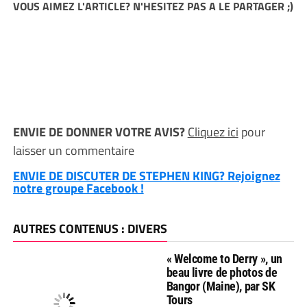
VOUS AIMEZ L'ARTICLE? N'HESITEZ PAS A LE PARTAGER ;)
ENVIE DE DONNER VOTRE AVIS?
Cliquez ici
pour
laisser un commentaire
ENVIE DE DISCUTER DE STEPHEN KING? Rejoignez
notre groupe Facebook !
AUTRES CONTENUS : DIVERS
« Welcome to Derry », un
beau livre de photos de
Bangor (Maine), par SK
Tours