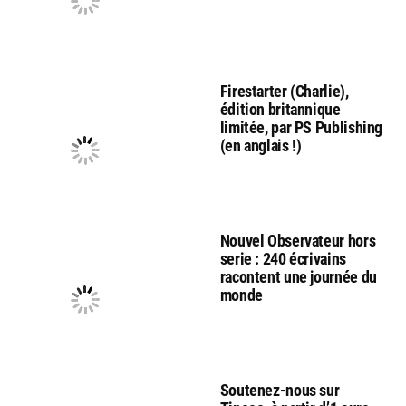
Firestarter (Charlie),
édition britannique
limitée, par PS Publishing
(en anglais !)
Nouvel Observateur hors
serie : 240 écrivains
racontent une journée du
monde
Soutenez-nous sur