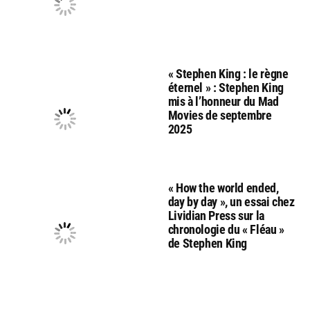
« Stephen King : le règne
éternel » : Stephen King
mis à l’honneur du Mad
Movies de septembre
2025
« How the world ended,
day by day », un essai chez
Lividian Press sur la
chronologie du « Fléau »
de Stephen King