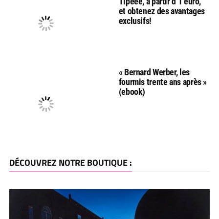
Tipeee, à partir d’1 euro,
et obtenez des avantages
exclusifs!
« Bernard Werber, les
fourmis trente ans après »
(ebook)
DÉCOUVREZ NOTRE BOUTIQUE :