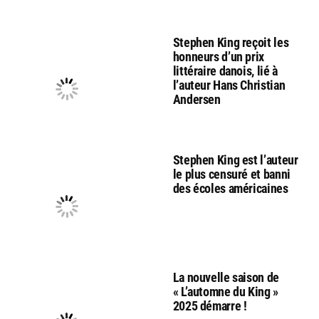
Stephen King reçoit les
honneurs d’un prix
littéraire danois, lié à
l’auteur Hans Christian
Andersen
Stephen King est l’auteur
le plus censuré et banni
des écoles américaines
La nouvelle saison de
« L’automne du King »
2025 démarre !