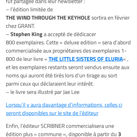
fut partagée dans leur newsletter :
– l’édition limitée de
THE WIND THROUGH THE KEYHOLE
sortira en février
chez GRANT.
–
Stephen King
a accepté de dédicacer
800 exemplaires. Cette « deluxe edition » sera d’abord
commercialisée aux propriétaires des exemplaires 1-
800 de leur livre «
THE LITTLE SISTERS OF ELURIA
« ,
et les exemplaires restants seront vendus ensuite aux
noms qui auront été tirés lors d’un tirage au sort
parmi ceux qui déclaraient leur intérêt.
– le livre sera illustré par Jae Lee
Lorsqu’il y aura davantage d’informations, celles ci
seront disponibles sur le site de l’éditeur
Enfin, l’éditeur SCRIBNER commercialisera une
édition plus « commune », disponible à partir du
3