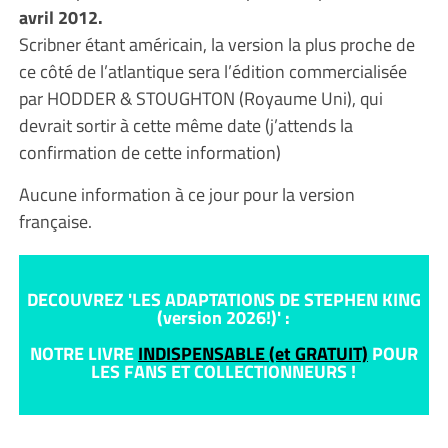
avril 2012.
Scribner étant américain, la version la plus proche de
ce côté de l’atlantique sera l’édition commercialisée
par HODDER & STOUGHTON (Royaume Uni), qui
devrait sortir à cette même date (j’attends la
confirmation de cette information)
Aucune information à ce jour pour la version
française.
DECOUVREZ 'LES ADAPTATIONS DE STEPHEN KING
(version 2026!)' :
NOTRE LIVRE
INDISPENSABLE (et GRATUIT)
POUR
LES FANS ET COLLECTIONNEURS !