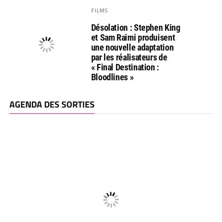
FILMS
Désolation : Stephen King
et Sam Raimi produisent
une nouvelle adaptation
par les réalisateurs de
« Final Destination :
Bloodlines »
AGENDA DES SORTIES