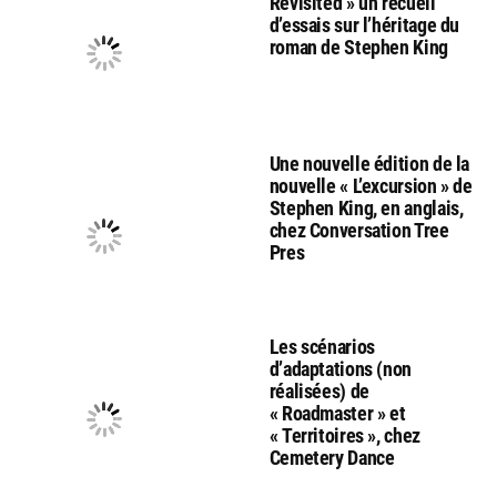
Revisited » un recueil
d’essais sur l’héritage du
roman de Stephen King
Une nouvelle édition de la
nouvelle « L’excursion » de
Stephen King, en anglais,
chez Conversation Tree
Pres
Les scénarios
d’adaptations (non
réalisées) de
« Roadmaster » et
« Territoires », chez
Cemetery Dance