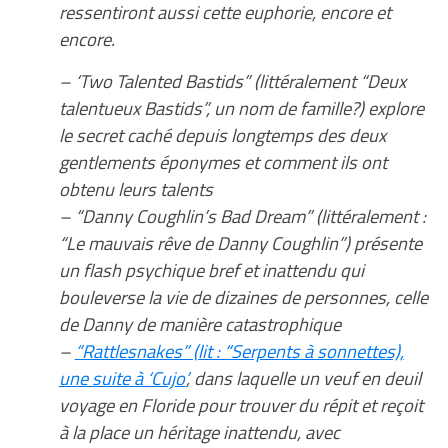
ressentiront aussi cette euphorie, encore et
encore.
– ‘Two Talented Bastids” (littéralement “Deux
talentueux Bastids”, un nom de famille?) explore
le secret caché depuis longtemps des deux
gentlements éponymes et comment ils ont
obtenu leurs talents
– “Danny Coughlin’s Bad Dream” (littéralement :
“Le mauvais rêve de Danny Coughlin”) présente
un flash psychique bref et inattendu qui
bouleverse la vie de dizaines de personnes, celle
de Danny de manière catastrophique
–
“Rattlesnakes” (lit : “Serpents à sonnettes),
une suite à ‘Cujo’
, dans laquelle un veuf en deuil
voyage en Floride pour trouver du répit et reçoit
à la place un héritage inattendu, avec