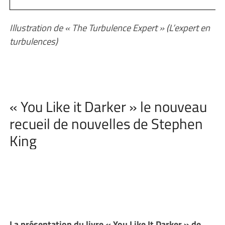
Illustration de « The Turbulence Expert » (L’expert en
turbulences)
« You Like it Darker » le nouveau
recueil de nouvelles de Stephen
King
La présentation du livre « You Like It Darker » de