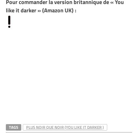
Pour commander la version britannique de « You
like it darker » (Amazon UK) :
TAGS
PLUS NOIR QUE NOIR (YOU LIKE IT DARKER )