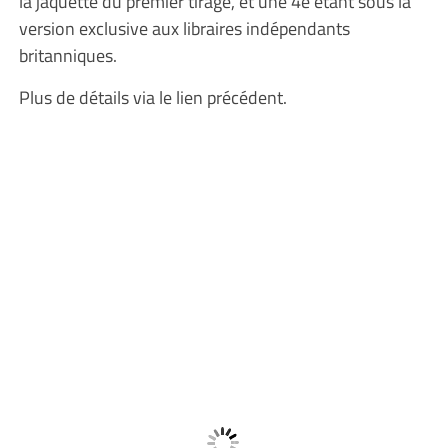
la jaquette du premier tirage, et une 4e étant sous la
version exclusive aux libraires indépendants
britanniques.
Plus de détails via le lien précédent.