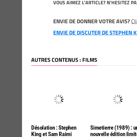
VOUS AIMEZ L'ARTICLE? N'HESITEZ PA
ENVIE DE DONNER VOTRE AVIS?
Cl
ENVIE DE DISCUTER DE STEPHEN KI
AUTRES CONTENUS : FILMS
Désolation : Stephen
Simetierre (1989) : u
King et Sam Raimi
nouvelle édition limi