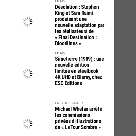
FILMS
Désolation : Stephen
King et Sam Raimi
produisent une
nouvelle adaptation par
les réalisateurs de
« Final Destination :
Bloodlines »
FILMS
Simetierre (1989) : une
nouvelle édition
limitée en steelbook
4K UHD et Bluray, chez
ESC Editions
LA TOUR SOMBRE
Michael Whelan arrête
les commissions
privées d’illustrations
de « La Tour Sombre »