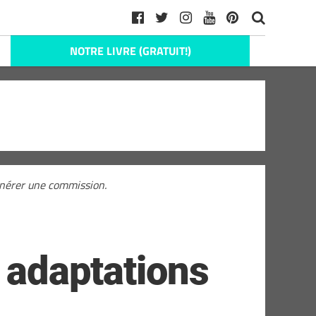
NOTRE LIVRE (GRATUIT!)
générer une commission.
s adaptations