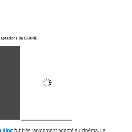
adaptations de CARRIE
n King
fut très rapidement adapté au cinéma. La