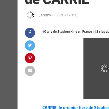
Jeremy
-
26/04/2016
40 ans de Stephen King en France : #2 : les 
CARRIE, le premier livre de Stephe