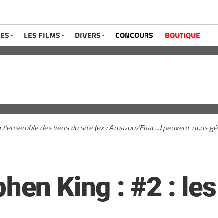
RES
LES FILMS
DIVERS
CONCOURS
BOUTIQUE
a l'ensemble des liens du site (ex : Amazon/Fnac...) peuvent nous 
hen King : #2 : le