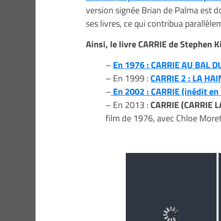
version signée Brian de Palma est do
ses livres, ce qui contribua parallèlem
Ainsi, le livre CARRIE de Stephen Ki
–
En 1976 : CARRIE AU BAL D
– En 1999 :
CARRIE 2 : LA HAI
–
En 2002 : CARRIE (inédit en
– En 2013 :
CARRIE (CARRIE 
film de 1976, avec Chloe Moretz