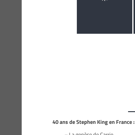
40 ans de Stephen King en France : 
– La genèse de Carrie