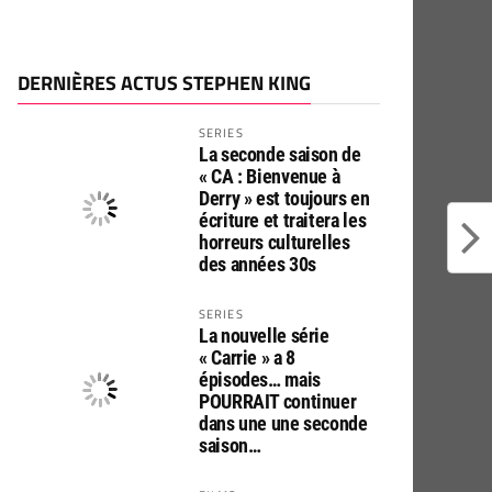
DERNIÈRES ACTUS STEPHEN KING
SERIES
La seconde saison de
« CA : Bienvenue à
Derry » est toujours en
écriture et traitera les
horreurs culturelles
des années 30s
SERIES
La nouvelle série
« Carrie » a 8
épisodes… mais
POURRAIT continuer
dans une une seconde
saison…