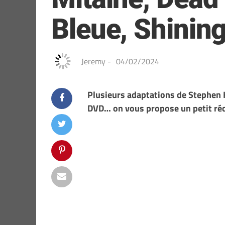
Bleue, Shinin
Jeremy
-
04/02/2024
Plusieurs adaptations de Stephen K
DVD… on vous propose un petit réca