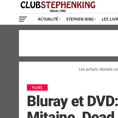
ACTUALITÉ
STEPHEN KING
LES LIV
Les achats réalisés vi
FILMS
Bluray et DVD
Mitaine, Dead 