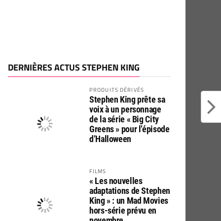
DERNIÈRES ACTUS STEPHEN KING
PRODUITS DÉRIVÉS
Stephen King prête sa
voix à un personnage
de la série « Big City
Greens » pour l’épisode
d’Halloween
FILMS
« Les nouvelles
adaptations de Stephen
King » : un Mad Movies
hors-série prévu en
novembre