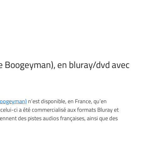
e Boogeyman), en bluray/dvd avec
 Boogeyman)
n’est disponible, en France, qu’en
, celui-ci a été commercialisé aux formats Bluray et
nnent des pistes audios françaises, ainsi que des