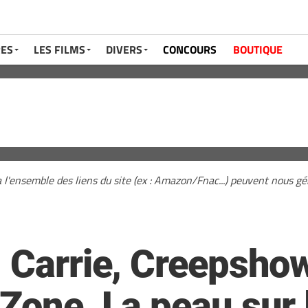
RES
LES FILMS
DIVERS
CONCOURS
BOUTIQUE
a l'ensemble des liens du site (ex : Amazon/Fnac...) peuvent nous 
: Carrie, Creepsho
Zone, La peau sur 