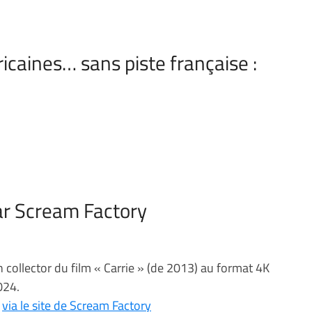
icaines… sans piste française :
par Scream Factory
 collector du film « Carrie » (de 2013) au format 4K
024.
e
via le site de Scream Factory