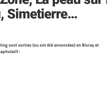
g, Simetierre…
ing sont sorties (ou ont été annoncées) en Bluray et
pitulatif :