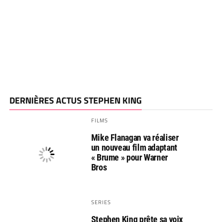
DERNIÈRES ACTUS STEPHEN KING
FILMS
Mike Flanagan va réaliser
un nouveau film adaptant
« Brume » pour Warner
Bros
SERIES
Stephen King prête sa voix