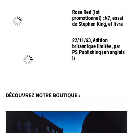
Rose Red (lot
promotionnel) : k7, essai
de Stephen King, et livre
22/11/63, édition
britannique limitée, par
PS Publishing (en anglais
!)
DÉCOUVREZ NOTRE BOUTIQUE :