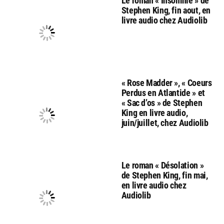
Le roman « Insomnie » de
Stephen King, fin aout, en
livre audio chez Audiolib
« Rose Madder », « Coeurs
Perdus en Atlantide » et
« Sac d’os » de Stephen
King en livre audio,
juin/juillet, chez Audiolib
Le roman « Désolation »
de Stephen King, fin mai,
en livre audio chez
Audiolib