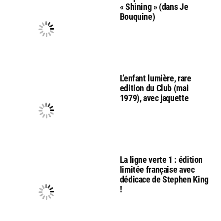
« Shining » (dans Je
Bouquine)
L’enfant lumière, rare
edition du Club (mai
1979), avec jaquette
La ligne verte 1 : édition
limitée française avec
dédicace de Stephen King
!