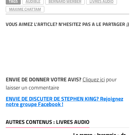
TAGS
AUDIBLE
BERNARD WERBER
LIVRES AUDIO
MAXIME CHATTAM
VOUS AIMEZ L'ARTICLE? N'HESITEZ PAS A LE PARTAGER ;)
ENVIE DE DONNER VOTRE AVIS?
Cliquez ici
pour
laisser un commentaire
ENVIE DE DISCUTER DE STEPHEN KING? Rejoignez
notre groupe Facebook !
AUTRES CONTENUS : LIVRES AUDIO