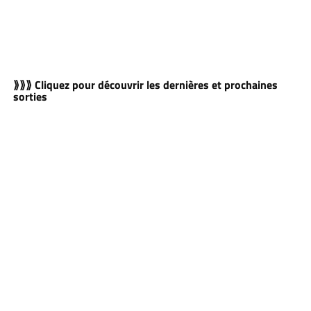
⟫⟫⟫ Cliquez pour découvrir les dernières et prochaines
sorties