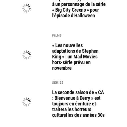
à un personnage de la série
« Big City Greens » pour
l’épisode d’Halloween
FILMS
« Les nouvelles
adaptations de Stephen
King » : un Mad Movies
hors-série prévu en
novembre
SERIES
La seconde saison de « CA
: Bienvenue à Derry » est
toujours en écriture et
traitera les horreurs
culturelles des années 30s