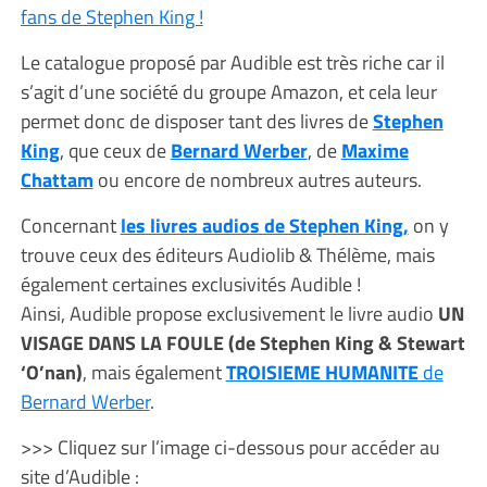
fans de Stephen King !
Le catalogue proposé par Audible est très riche car il
s’agit d’une société du groupe Amazon, et cela leur
permet donc de disposer tant des livres de
Stephen
King
, que ceux de
Bernard Werber
, de
Maxime
Chattam
ou encore de nombreux autres auteurs.
Concernant
les livres audios de Stephen King,
on y
trouve ceux des éditeurs Audiolib & Thélème, mais
également certaines exclusivités Audible !
Ainsi, Audible propose exclusivement le livre audio
UN
VISAGE DANS LA FOULE (de Stephen King & Stewart
‘O’nan)
, mais également
TROISIEME HUMANITE
de
Bernard Werber
.
>>> Cliquez sur l’image ci-dessous pour accéder au
site d’Audible :