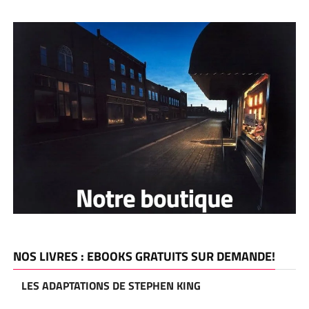
NOS LIVRES : EBOOKS GRATUITS SUR DEMANDE!
LES ADAPTATIONS DE STEPHEN KING