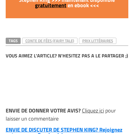
gratuitement
en ebook <<<
TAGS
CONTE DE FÉES (FAIRY TALE)
PRIX LITTÉRAIRES
VOUS AIMEZ L'ARTICLE? N'HESITEZ PAS A LE PARTAGER ;)
ENVIE DE DONNER VOTRE AVIS?
Cliquez ici
pour
laisser un commentaire
ENVIE DE DISCUTER DE STEPHEN KING? Rejoignez