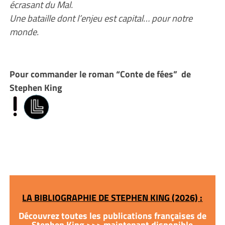
écrasant du Mal.
Une bataille dont l’enjeu est capital… pour notre
monde.
Pour commander le roman “Conte de fées” de
Stephen King
LA BIBLIOGRAPHIE DE STEPHEN KING (2026) :
Découvrez toutes les publications françaises de
Stephen King >>> maintenant disponible