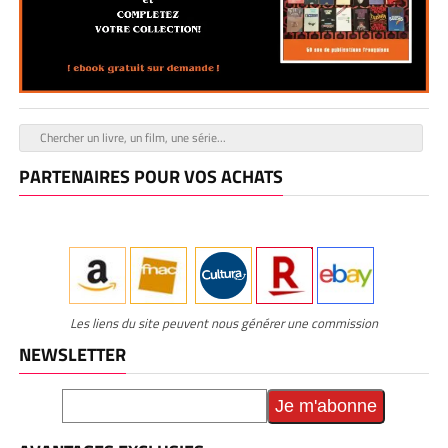
PARTENAIRES POUR VOS ACHATS
Les liens du site peuvent nous générer une commission
NEWSLETTER