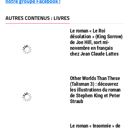
notre groupe Facebook !
AUTRES CONTENUS : LIVRES
Le roman « Le Roi
désolation » (King Sorrow)
de Joe Hill, sort mi-
novembre en français
chez Jean Claude Lattes
Other Worlds Than These
(Talisman 3) : découvrez
les illustrations du roman
de Stephen King et Peter
Straub
Le roman « Insomnie » de