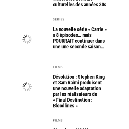
culturelles des années 30s
SERIES
La nouvelle série « Carrie »
a 8 épisodes… mais
POURRAIT continuer dans
une une seconde saison…
FILMS
Désolation : Stephen King
et Sam Raimi produisent
une nouvelle adaptation
par les réalisateurs de
« Final Destination :
Bloodlines »
FILMS