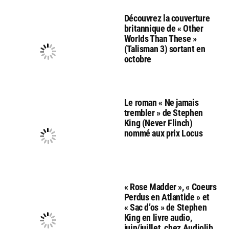
Découvrez la couverture
britannique de « Other
Worlds Than These »
(Talisman 3) sortant en
octobre
Le roman « Ne jamais
trembler » de Stephen
King (Never Flinch)
nommé aux prix Locus
« Rose Madder », « Coeurs
Perdus en Atlantide » et
« Sac d’os » de Stephen
King en livre audio,
juin/juillet, chez Audiolib