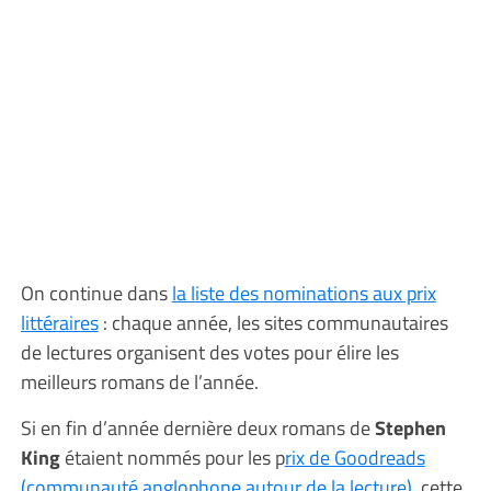
On continue dans
la liste des nominations aux prix
littéraires
: chaque année, les sites communautaires
de lectures organisent des votes pour élire les
meilleurs romans de l’année.
Si en fin d’année dernière deux romans de
Stephen
King
étaient nommés pour les p
rix de Goodreads
(communauté anglophone autour de la lecture)
, cette