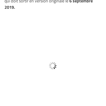
qui doit sortir en version originale le
6 septembre
2019.