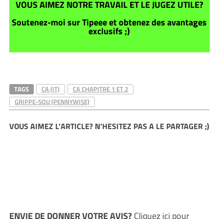
VOUS AIMEZ NOTRE TRAVAIL ET LE JUGEZ UTILE?
Soutenez-moi sur Tipeee et obtenez des avantages
exclusifs ;)
TAGS
ÇA (IT)
ÇA CHAPITRE 1 ET 2
GRIPPE-SOU (PENNYWISE)
VOUS AIMEZ L'ARTICLE? N'HESITEZ PAS A LE PARTAGER ;)
ENVIE DE DONNER VOTRE AVIS?
Cliquez ici
pour