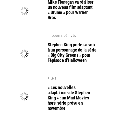
Mike Flanagan va réaliser
un nouveau film adaptant
« Brume » pour Warner
Bros
PRODUITS DÉRIVÉS
Stephen King prête sa voix
à un personnage de la série
« Big City Greens » pour
l’épisode d’Halloween
FILMS
« Les nouvelles
adaptations de Stephen
King » : un Mad Movies
hors-série prévu en
novembre