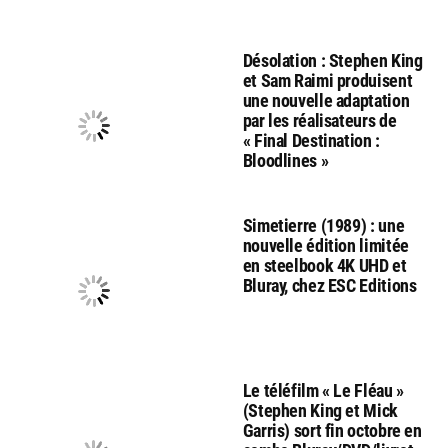
Désolation : Stephen King
et Sam Raimi produisent
une nouvelle adaptation
par les réalisateurs de
« Final Destination :
Bloodlines »
Simetierre (1989) : une
nouvelle édition limitée
en steelbook 4K UHD et
Bluray, chez ESC Editions
Le téléfilm « Le Fléau »
(Stephen King et Mick
Garris) sort fin octobre en