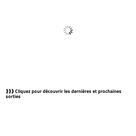
⟫⟫⟫ Cliquez pour découvrir les dernières et prochaines
sorties