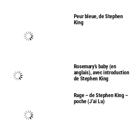
Peur bleue, de Stephen
King
Rosemary’s baby (en
anglais), avec introduction
de Stephen King
Rage – de Stephen King –
poche (J’ai Lu)