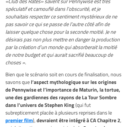
«Club des Ratés» savent sur Pennywise est très
spéculatif et camouflé dans l’obscurité, et je
souhaitais respecter ce sentiment mystérieux de ne
pas savoir ce qui se passe de l’autre côté afin de
laisser quelque chose pour la seconde moitié. Je ne
désirais pas non plus mettre en danger la production
par la création d’un monde qui absorberait la moitié
de notre budget et qui aurait sacrifié beaucoup de
choses ».
Bien que le scénario soit en cours de finalisation, nous
savons que
l’aspect mythologique sur les origines
de Pennywise et l’importance de Maturin, la tortue,
une des gardiennes des rayons de La Tour Sombre
dans l’univers de Stephen King
(qui fut
subrepticement placée à plusieurs reprises dans le
premier film
),
devraient être intégré à CA Chapitre 2
,