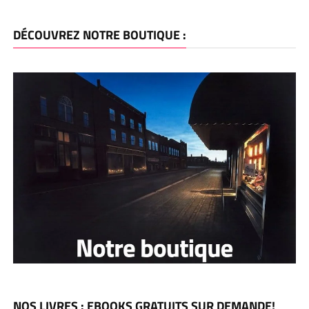
DÉCOUVREZ NOTRE BOUTIQUE :
NOS LIVRES : EBOOKS GRATUITS SUR DEMANDE!