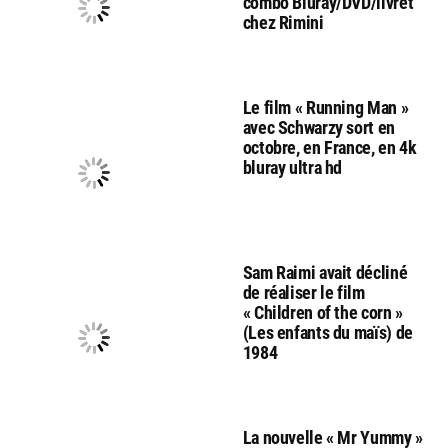
combo Bluray/DVD/livret
chez Rimini
Le film « Running Man »
avec Schwarzy sort en
octobre, en France, en 4k
bluray ultra hd
Sam Raimi avait décliné
de réaliser le film
« Children of the corn »
(Les enfants du maïs) de
1984
La nouvelle « Mr Yummy »