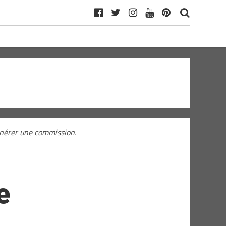
générer une commission.
e