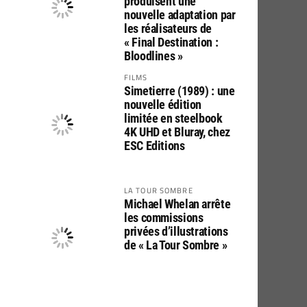
produisent une
nouvelle adaptation par
les réalisateurs de
« Final Destination :
Bloodlines »
FILMS
Simetierre (1989) : une
nouvelle édition
limitée en steelbook
4K UHD et Bluray, chez
ESC Editions
LA TOUR SOMBRE
Michael Whelan arrête
les commissions
privées d’illustrations
de « La Tour Sombre »