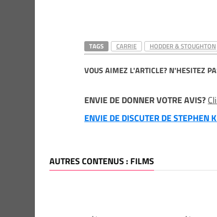
TAGS
CARRIE
HODDER & STOUGHTON
VOUS AIMEZ L'ARTICLE? N'HESITEZ PA
ENVIE DE DONNER VOTRE AVIS?
Cl
ENVIE DE DISCUTER DE STEPHEN KI
AUTRES CONTENUS : FILMS