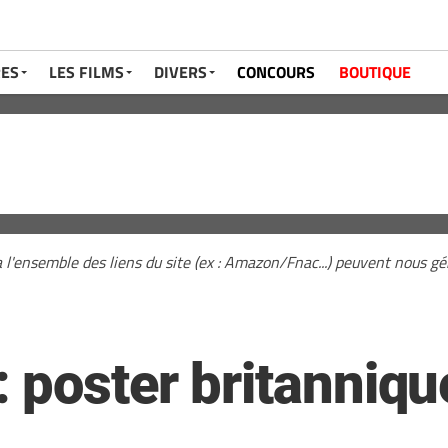
RES
LES FILMS
DIVERS
CONCOURS
BOUTIQUE
a l'ensemble des liens du site (ex : Amazon/Fnac...) peuvent nous 
 poster britanniqu