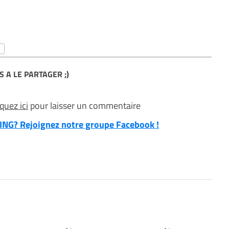
S A LE PARTAGER ;)
iquez ici
pour laisser un commentaire
NG? Rejoignez notre groupe Facebook !