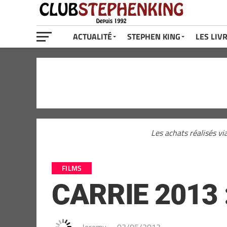
ACTUALITÉ
STEPHEN KING
LES LIV
Les achats réalisés vi
FILMS
CARRIE 2013 :