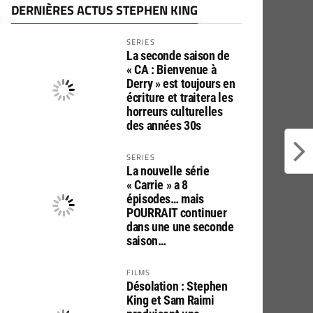
DERNIÈRES ACTUS STEPHEN KING
SERIES
La seconde saison de
« CA : Bienvenue à
Derry » est toujours en
écriture et traitera les
horreurs culturelles
des années 30s
SERIES
La nouvelle série
« Carrie » a 8
épisodes… mais
POURRAIT continuer
dans une une seconde
saison…
FILMS
Désolation : Stephen
King et Sam Raimi