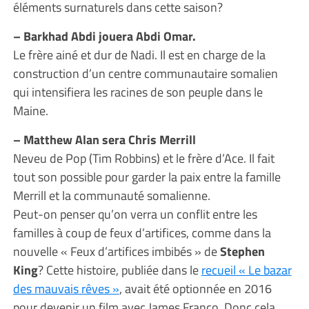
éléments surnaturels dans cette saison?
– Barkhad Abdi jouera Abdi Omar.
Le frère ainé et dur de Nadi. Il est en charge de la
construction d’un centre communautaire somalien
qui intensifiera les racines de son peuple dans le
Maine.
– Matthew Alan sera Chris Merrill
Neveu de Pop (Tim Robbins) et le frère d’Ace. Il fait
tout son possible pour garder la paix entre la famille
Merrill et la communauté somalienne.
Peut-on penser qu’on verra un conflit entre les
familles à coup de feux d’artifices, comme dans la
nouvelle « Feux d’artifices imbibés » de
Stephen
King
? Cette histoire, publiée dans le
recueil « Le bazar
des mauvais rêves »
, avait été optionnée en 2016
pour devenir un film avec James Franco. Donc cela