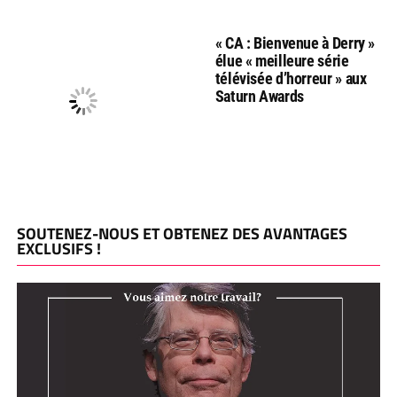
« CA : Bienvenue à Derry »
élue « meilleure série
télévisée d’horreur » aux
Saturn Awards
SOUTENEZ-NOUS ET OBTENEZ DES AVANTAGES
EXCLUSIFS !