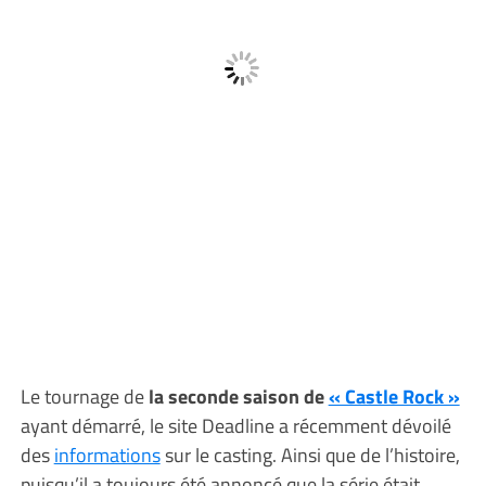
Le tournage de
la seconde saison de
« Castle Rock »
ayant démarré, le site Deadline a récemment dévoilé
des
informations
sur le casting. Ainsi que de l’histoire,
puisqu’il a toujours été annoncé que la série était