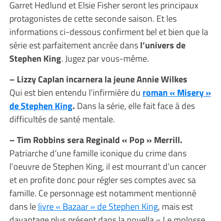
Garret Hedlund et Elsie Fisher seront les principaux
protagonistes de cette seconde saison. Et les
informations ci-dessous confirment bel et bien que la
série est parfaitement ancrée dans
l’univers de
Stephen King
. Jugez par vous-même.
– Lizzy Caplan incarnera la jeune Annie Wilkes
Qui est bien entendu l’infirmière du
roman « Misery »
de Stephen King
.
Dans la série, elle fait face à des
difficultés de santé mentale.
– Tim Robbins sera Reginald « Pop » Merrill.
Patriarche d’une famille iconique du crime dans
l’oeuvre de Stephen King, il est mourrant d’un cancer
et en profite donc pour régler ses comptes avec sa
famille. Ce personnage est notamment mentionné
dans le
livre « Bazaar » de Stephen King
, mais est
davantage plus présent dans la novella « Le molosse