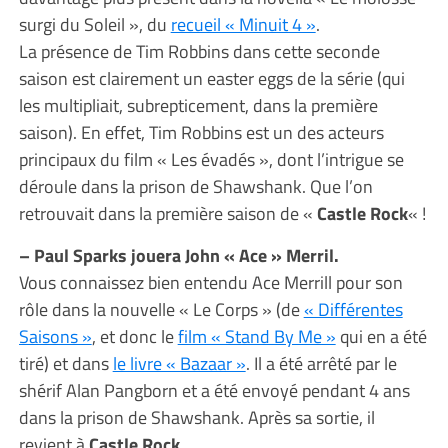
surgi du Soleil », du
recueil « Minuit 4 »
.
La présence de Tim Robbins dans cette seconde
saison est clairement un easter eggs de la série (qui
les multipliait, subrepticement, dans la première
saison). En effet, Tim Robbins est un des acteurs
principaux du film « Les évadés », dont l’intrigue se
déroule dans la prison de Shawshank. Que l’on
retrouvait dans la première saison de «
Castle Rock
« !
– Paul Sparks jouera John « Ace » Merril.
Vous connaissez bien entendu Ace Merrill pour son
rôle dans la nouvelle « Le Corps » (de
« Différentes
Saisons »
, et donc le
film « Stand By Me »
qui en a été
tiré) et dans
le livre « Bazaar »
. Il a été arrêté par le
shérif Alan Pangborn et a été envoyé pendant 4 ans
dans la prison de Shawshank. Après sa sortie, il
revient à
Castle Rock
.