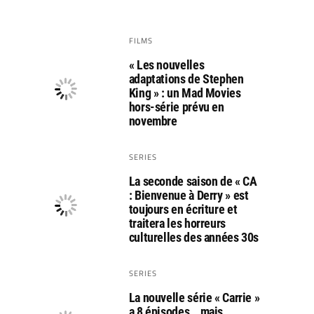
FILMS
« Les nouvelles
adaptations de Stephen
King » : un Mad Movies
hors-série prévu en
novembre
SERIES
La seconde saison de « CA
: Bienvenue à Derry » est
toujours en écriture et
traitera les horreurs
culturelles des années 30s
SERIES
La nouvelle série « Carrie »
a 8 épisodes… mais