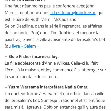
Il ne faut néanmoins pas le confondre avec John
Merrill, mentionné dans
« Les Tommyknockers »
, qui
est le père de Ruth Merrill McCausland.
Selon Deadline, dans la série il reprendra les affaires
de son oncle ‘Pop’, donc Tim Robbins, et menace la
paix fragile avec la ville avoisinante de Jerusalem’s Lot
(du
livre « Salem »
).
– Elsie Fisher incarnera Joy.
La fille adolescente d’Annie Wilkes. Celle-ci lui fait
l’école à la maison, et Joy commence à s’interroger sur
la santé mentale de sa mère.
– Yusra Warsama interprêtera Nadia Omar.
Un docteur formé à Harvard et qui officie dans la ville
de Jerusalem’s Lot. Son esprit rationnel et scientifique
sera mis à l’épreuve. Doit-on entendre qu’il y aura des