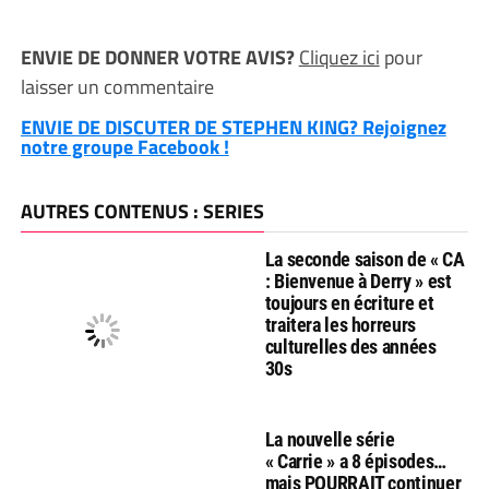
ENVIE DE DONNER VOTRE AVIS?
Cliquez ici
pour
laisser un commentaire
ENVIE DE DISCUTER DE STEPHEN KING? Rejoignez
notre groupe Facebook !
AUTRES CONTENUS : SERIES
La seconde saison de « CA
: Bienvenue à Derry » est
toujours en écriture et
traitera les horreurs
culturelles des années
30s
La nouvelle série
« Carrie » a 8 épisodes…
mais POURRAIT continuer