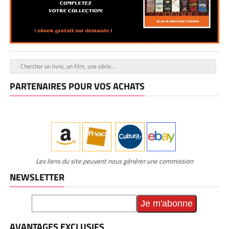
PARTENAIRES POUR VOS ACHATS
Les liens du site peuvent nous générer une commission
NEWSLETTER
AVANTAGES EXCLUSIFS