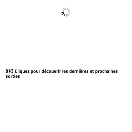
⟫⟫⟫ Cliquez pour découvrir les dernières et prochaines
sorties