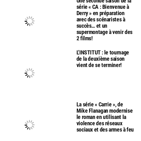
Une seconde saison de la
série « CA : Bienvenue à
Derry » en préparation
avec des scénaristes à
succès… et un
supermontage à venir des
2 films!
L’INSTITUT : le tournage
de la deuxième saison
vient de se terminer!
La série « Carrie », de
Mike Flanagan modernise
le roman en utilisant la
violence des réseaux
sociaux et des armes à feu