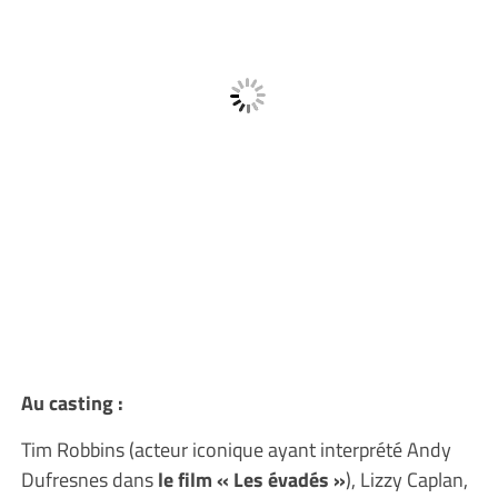
Au casting :
Tim Robbins (acteur iconique ayant interprété Andy
Dufresnes dans
le film « Les évadés »
), Lizzy Caplan,