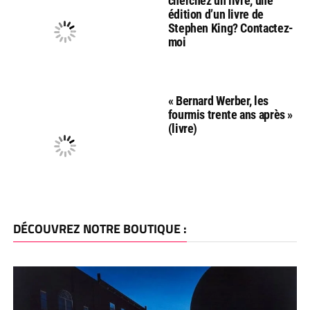
cherchez un livre, une
édition d’un livre de
Stephen King? Contactez-
moi
« Bernard Werber, les
fourmis trente ans après »
(livre)
DÉCOUVREZ NOTRE BOUTIQUE :