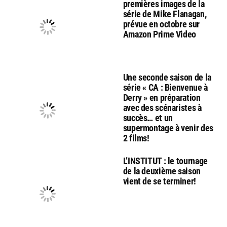
premières images de la
série de Mike Flanagan,
prévue en octobre sur
Amazon Prime Video
Une seconde saison de la
série « CA : Bienvenue à
Derry » en préparation
avec des scénaristes à
succès… et un
supermontage à venir des
2 films!
L’INSTITUT : le tournage
de la deuxième saison
vient de se terminer!