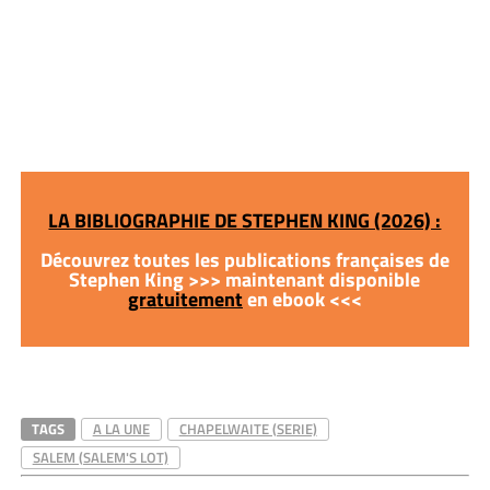
LA BIBLIOGRAPHIE DE STEPHEN KING (2026) :
Découvrez toutes les publications françaises de
Stephen King >>> maintenant disponible
gratuitement
en ebook <<<
TAGS
A LA UNE
CHAPELWAITE (SERIE)
SALEM (SALEM'S LOT)