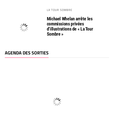
LA TOUR SOMBRE
Michael Whelan arrête les
commissions privées
d’illustrations de « La Tour
Sombre »
AGENDA DES SORTIES