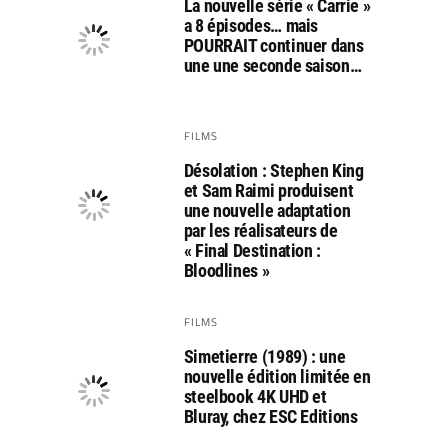
La nouvelle série « Carrie »
a 8 épisodes… mais
POURRAIT continuer dans
une une seconde saison…
FILMS
Désolation : Stephen King
et Sam Raimi produisent
une nouvelle adaptation
par les réalisateurs de
« Final Destination :
Bloodlines »
FILMS
Simetierre (1989) : une
nouvelle édition limitée en
steelbook 4K UHD et
Bluray, chez ESC Editions