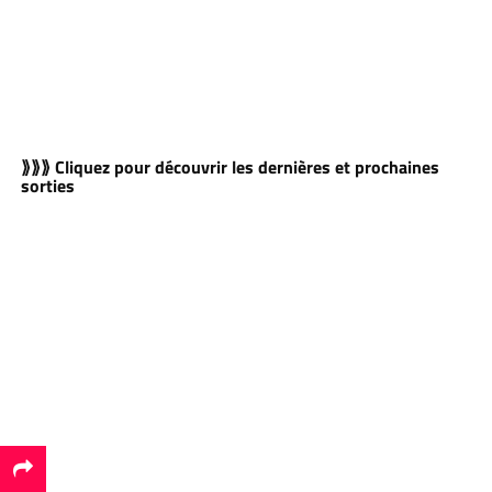
⟫⟫⟫ Cliquez pour découvrir les dernières et prochaines
sorties