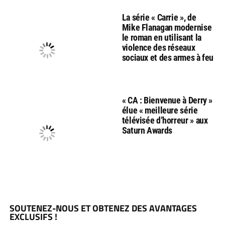
La série « Carrie », de
Mike Flanagan modernise
le roman en utilisant la
violence des réseaux
sociaux et des armes à feu
« CA : Bienvenue à Derry »
élue « meilleure série
télévisée d’horreur » aux
Saturn Awards
SOUTENEZ-NOUS ET OBTENEZ DES AVANTAGES
EXCLUSIFS !