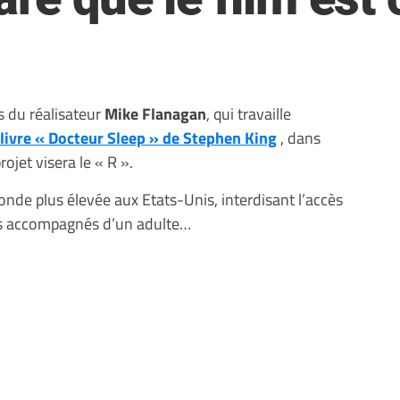
s du réalisateur
Mike Flanagan
, qui travaille
livre « Docteur Sleep » de Stephen King
, dans
ojet visera le « R ».
econde plus élevée aux Etats-Unis, interdisant l’accès
pas accompagnés d’un adulte…