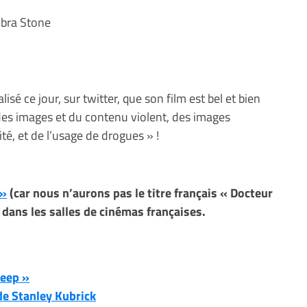
Abra Stone
lisé ce jour, sur twitter, que son film est bel et bien
 des images et du contenu violent, des images
ité, et de l’usage de drogues » !
 »
(car nous n’aurons pas le titre français « Docteur
 dans les salles de cinémas françaises.
leep »
 de Stanley Kubrick