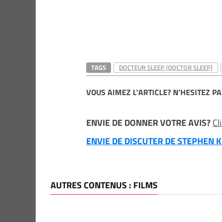
TAGS
DOCTEUR SLEEP (DOCTOR SLEEP)
VOUS AIMEZ L'ARTICLE? N'HESITEZ PA
ENVIE DE DONNER VOTRE AVIS?
Cl
ENVIE DE DISCUTER DE STEPHEN KI
AUTRES CONTENUS : FILMS