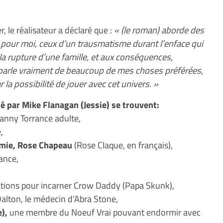
 le réalisateur a déclaré que :
« (le roman) aborde des
 pour moi, ceux d’un trausmatisme durant l’enface qui
à la rupture d’une famille, et aux conséquences,
a parle vraiment de beaucoup de mes choses préférées,
r la possibilité de jouer avec cet univers. »
isé par Mike Flanagan (Jessie) se trouvent:
Danny Torrance adulte,
,
mie, Rose Chapeau
(Rose Claque, en français),
ance,
ations pour incarner Crow Daddy (Papa Skunk),
alton, le médecin d’Abra Stone,
),
une membre du Noeuf Vrai pouvant endormir avec