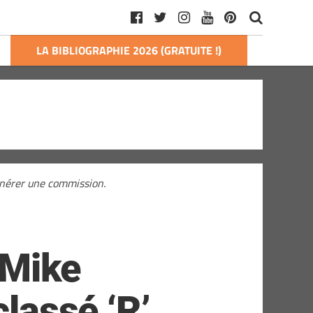
LA BIBLIOGRAPHIE 2026 (GRATUITE !)
générer une commission.
 Mike
classé ‘R’