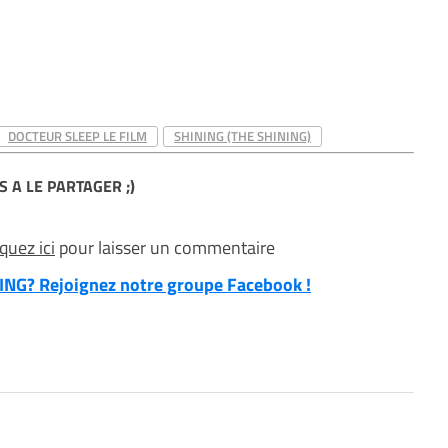
DOCTEUR SLEEP LE FILM
SHINING (THE SHINING)
S A LE PARTAGER ;)
iquez ici
pour laisser un commentaire
NG? Rejoignez notre groupe Facebook !