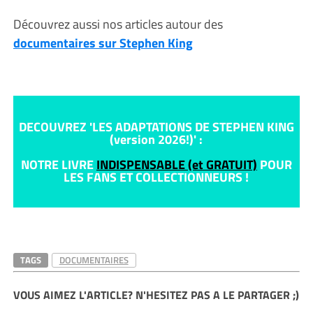
Découvrez aussi nos articles autour des
documentaires sur Stephen King
DECOUVREZ 'LES ADAPTATIONS DE STEPHEN KING
(version 2026!)' :
NOTRE LIVRE
INDISPENSABLE (et GRATUIT)
POUR
LES FANS ET COLLECTIONNEURS !
TAGS
DOCUMENTAIRES
VOUS AIMEZ L'ARTICLE? N'HESITEZ PAS A LE PARTAGER ;)