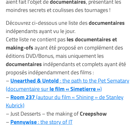
aient fait l’objet de
documentaires
, présentant les
moindres secrets et coulisses des tournages !
Découvrez ci-dessous une liste des
documentaires
indépendants ayant vu le jour.
Cette liste ne contient pas
les documentaires et
making-ofs
ayant été proposé en complément des
éditions DVD/Bonus, mais uniquement les
documentaires
indépendants et complets ayant été
proposés indépendamment des films :
–
Unearthed & Untold
: the path to the Pet Sematary
(documentaire sur
le film « Simetierre »
)
–
Room 237
(autour du film « Shining » de Stanley
Kubrick)
– Just Desserts – the making of
Creepshow
–
Pennywise
: the story of IT