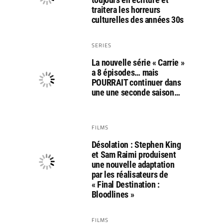
traitera les horreurs
culturelles des années 30s
SERIES
La nouvelle série « Carrie »
a 8 épisodes… mais
POURRAIT continuer dans
une une seconde saison…
FILMS
Désolation : Stephen King
et Sam Raimi produisent
une nouvelle adaptation
par les réalisateurs de
« Final Destination :
Bloodlines »
FILMS