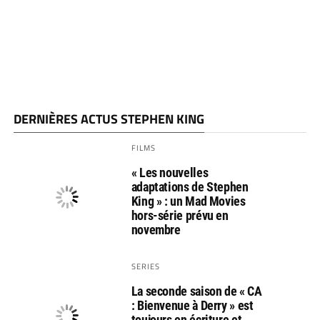
DERNIÈRES ACTUS STEPHEN KING
FILMS
« Les nouvelles
adaptations de Stephen
King » : un Mad Movies
hors-série prévu en
novembre
SERIES
La seconde saison de « CA
: Bienvenue à Derry » est
toujours en écriture et