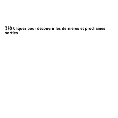
⟫⟫⟫ Cliquez pour découvrir les dernières et prochaines
sorties