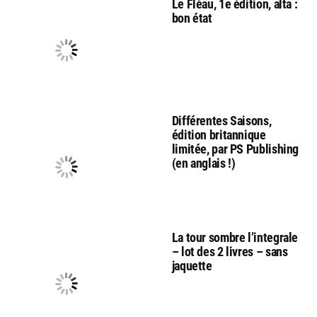
Le Fléau, 1e édition, alta :
bon état
Différentes Saisons,
édition britannique
limitée, par PS Publishing
(en anglais !)
La tour sombre l’integrale
– lot des 2 livres – sans
jaquette