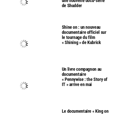
une nouvelle docu-série
de Shudder
Shine on : un nouveau
documentaire officiel sur
le tournage du film
« Shining » de Kubrick
Un livre compagnon au
documentaire
« Pennywise : the Story of
IT » arrive en mai
Le documentaire « King on