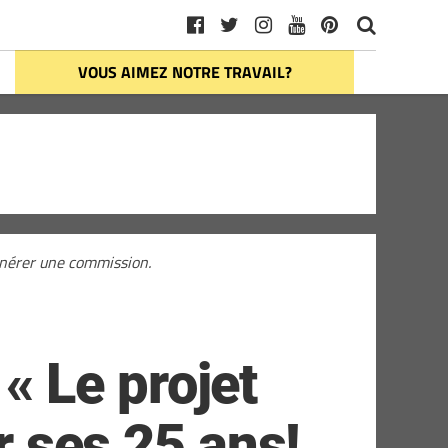
VOUS AIMEZ NOTRE TRAVAIL?
générer une commission.
 Le projet
r ses 25 ans!