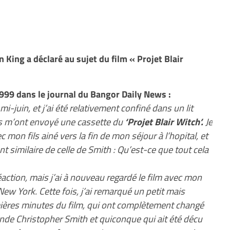
 King a déclaré au sujet du film « Projet Blair
1999 dans le journal du Bangor Daily News :
mi-juin, et j’ai été relativement confiné dans un lit
lms m’ont envoyé une cassette du
‘Projet Blair Witch’.
Je
c mon fils ainé vers la fin de mon séjour à l’hopital, et
ent similaire de celle de Smith : Qu’est-ce que tout cela
action, mais j’ai à nouveau regardé le film avec mon
 New York. Cette fois, j’ai remarqué un petit mais
mières minutes du film, qui ont complètement changé
nde Christopher Smith et quiconque qui ait été décu