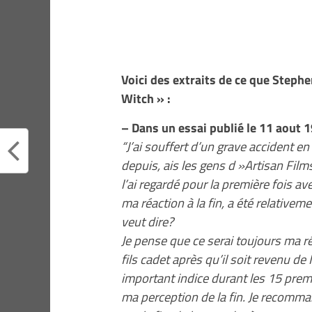
Voici des extraits de ce que Stephen
Witch » :
– Dans un essai publié le 11 aout 
“J’ai souffert d’un grave accident en 
depuis, ais les gens d »Artisan Fi
l’ai regardé pour la première fois ave
ma réaction à la fin, a été relativem
veut dire?
Je pense que ce serai toujours ma ré
fils cadet après qu’il soit revenu de
important indice durant les 15 pre
ma perception de la fin. Je recomma