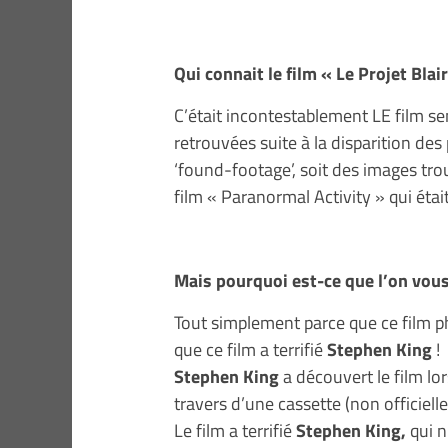
Qui connait le film « Le Projet Blai
C’était incontestablement LE film se
retrouvées suite à la disparition des
‘found-footage’, soit des images tro
film « Paranormal Activity » qui éta
Mais pourquoi est-ce que l’on vous 
Tout simplement parce que ce film ph
que ce film a terrifié
Stephen King
!
Stephen King
a découvert le film lo
travers d’une cassette (non officielle
Le film a terrifié
Stephen King,
qui n