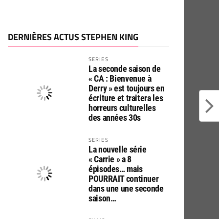
DERNIÈRES ACTUS STEPHEN KING
SERIES
La seconde saison de
« CA : Bienvenue à
Derry » est toujours en
écriture et traitera les
horreurs culturelles
des années 30s
SERIES
La nouvelle série
« Carrie » a 8
épisodes… mais
POURRAIT continuer
dans une une seconde
saison…