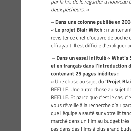
par la fin, de le regarder à nouveau
deux pêcheurs. »
– Dans une colonne publiée en 20
«
Le projet Blair Witch :
maintenant 
revisiter ce chef d’oeuvre de poche et
effrayant. Il est difficile d’expliquer
– Dans un essai intitulé « What’s 
et en français dans l’introduction 
contenant 25 pages inédites :
« Une chose au sujet du
‘Projet Bla
REELLE. Une autre chose au sujet d
REELLE. Et parce que c’est le cas, c’
vous réveille à la recherche d’air par
que l’équipe a sauté sur votre lit t
marché dans un film au budget très 
pas dans des films à plus grand budge