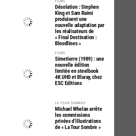
FILMS
Désolation : Stephen
King et Sam Raimi
produisent une
nouvelle adaptation par
les réalisateurs de
« Final Destination :
Bloodlines »
FILMS
Simetierre (1989) : une
nouvelle édition
limitée en steelbook
4K UHD et Bluray, chez
ESC Editions
LA TOUR SOMBRE
Michael Whelan arrête
les commissions
privées d’illustrations
de « La Tour Sombre »