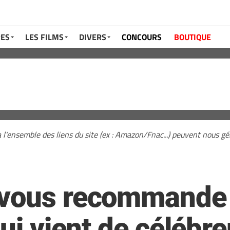
RES
LES FILMS
DIVERS
CONCOURS
BOUTIQUE
a l'ensemble des liens du site (ex : Amazon/Fnac...) peuvent nous 
vous recommande «
qui vient de célébre