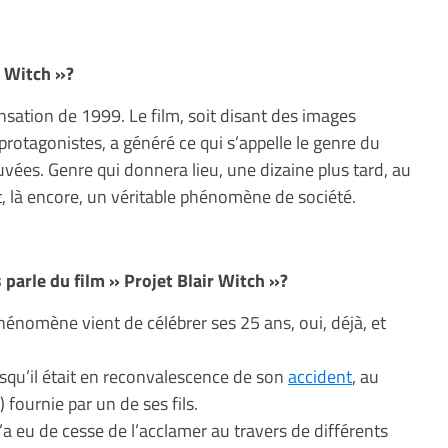
r Witch »?
nsation de 1999. Le film, soit disant des images
 protagonistes, a généré ce qui s’appelle le genre du
uvées. Genre qui donnera lieu, une dizaine plus tard, au
it, là encore, un véritable phénomène de société.
parle du film » Projet Blair Witch »?
énomène vient de célébrer ses 25 ans, oui, déjà, et
rsqu’il était en reconvalescence de son
accident
, au
) fournie par un de ses fils.
’a eu de cesse de l’acclamer au travers de différents