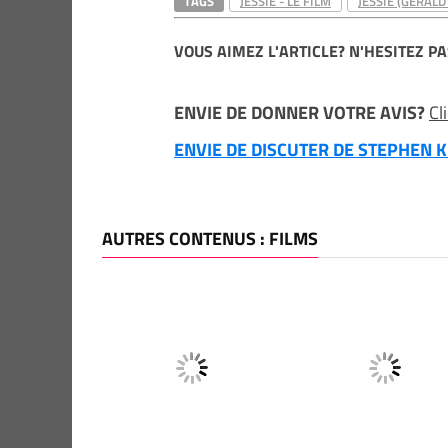
TAGS
JESSIE - LE FILM
JESSIE (GERALD
VOUS AIMEZ L'ARTICLE? N'HESITEZ PA
ENVIE DE DONNER VOTRE AVIS?
Cl
ENVIE DE DISCUTER DE STEPHEN KI
AUTRES CONTENUS : FILMS