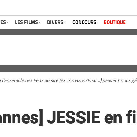
RES
LES FILMS
DIVERS
CONCOURS
BOUTIQUE
a l'ensemble des liens du site (ex : Amazon/Fnac...) peuvent nous 
annes] JESSIE en f