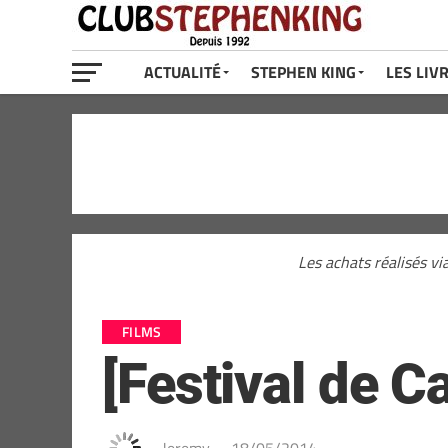
ACTUALITÉ
STEPHEN KING
LES LIV
Les achats réalisés vi
FILMS
[Festival de C