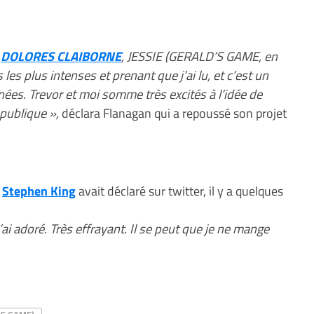
e
DOLORES CLAIBORNE
, JESSIE (GERALD’S GAME, en
les plus intenses et prenant que j’ai lu, et c’est un
nées. Trevor et moi somme très excités à l’idée de
 publique »,
déclara Flanagan qui a repoussé son projet
e
Stephen King
avait déclaré sur twitter, il y a quelques
ai adoré. Très effrayant. Il se peut que je ne mange