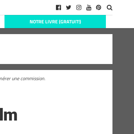
NOTRE LIVRE (GRATUIT!)
générer une commission.
ilm