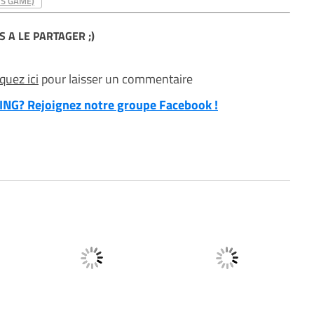
'S GAME)
S A LE PARTAGER ;)
iquez ici
pour laisser un commentaire
NG? Rejoignez notre groupe Facebook !