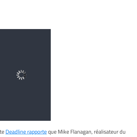
ite
Deadline rapporte
que Mike Flanagan, réalisateur du