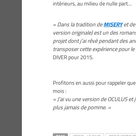
intérieurs, au milieu de nulle part…
« Dans la tradition de
MISERY
et d
version originale) est un des romans 
projet dont j’ai rêvé pendant des an
transposer cette expérience pour le
DIVER pour 2015.
Profitons en aussi pour rappeler qu
mois :
« J’ai vu une version de OCULUS et j’
plus jamais de pomme. »