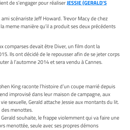
ent de s’engager pour réaliser
JESSIE (GERALD’S
n ami scénariste Jeff Howard. Trevor Macy de chez
e la meme manière qu’il a produit ses deux précédents
ux comparses devait être Diver, un film dont la
5. Ils ont décidé de le repousser afin de se jeter corps
buter à l’automne 2014 et sera vendu à Cannes.
hen King raconte l’histoire d’un coupe marrié depuis
k-end improvisé dans leur maison de campagne, aux
 vie sexuelle, Gerald attache Jessie aux montants du lit.
c des menottes.
 Gerald souhaite, le frappe violemment qui va faire une
alors menottée, seule avec ses propres démons