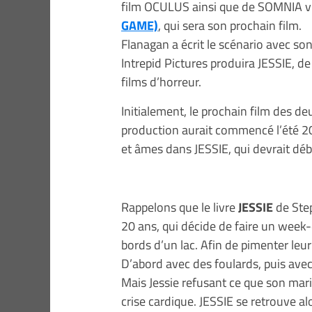
film OCULUS ainsi que de SOMNIA vi
GAME)
, qui sera son prochain film.
Flanagan a écrit le scénario avec so
Intrepid Pictures produira JESSIE, d
films d’horreur.
Initialement, le prochain film des de
production aurait commencé l’été 201
et âmes dans JESSIE, qui devrait dé
Rappelons que le livre
JESSIE
de Step
20 ans, qui décide de faire un wee
bords d’un lac. Afin de pimenter leur
D’abord avec des foulards, puis ave
Mais Jessie refusant ce que son mari
crise cardique. JESSIE se retrouve 