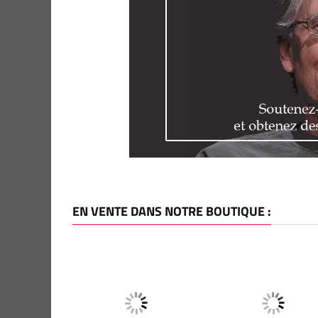
EN VENTE DANS NOTRE BOUTIQUE :