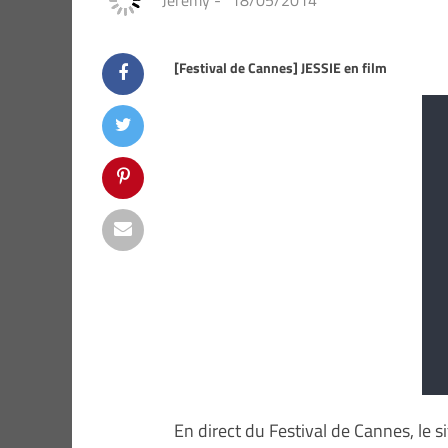
Jeremy
-
18/05/2014
[Festival de Cannes] JESSIE en film
En direct du Festival de Cannes, le s