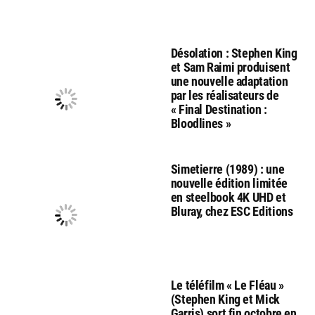
Désolation : Stephen King
et Sam Raimi produisent
une nouvelle adaptation
par les réalisateurs de
« Final Destination :
Bloodlines »
Simetierre (1989) : une
nouvelle édition limitée
en steelbook 4K UHD et
Bluray, chez ESC Editions
Le téléfilm « Le Fléau »
(Stephen King et Mick
Garris) sort fin octobre en