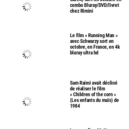
combo Bluray/DVD/livret
chez Rimini
Le film « Running Man »
avec Schwarzy sort en
octobre, en France, en 4k
bluray ultra hd
Sam Raimi avait décliné
de réaliser le film
« Children of the corn »
(Les enfants du maïs) de
1984