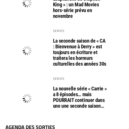
King » : un Mad Movies
hors-série prévu en
novembre
SERIES
La seconde saison de « CA
: Bienvenue à Derry » est
toujours en écriture et
traitera les horreurs
culturelles des années 30s
SERIES
La nouvelle série « Carrie »
a 8 épisodes… mais
POURRAIT continuer dans
une une seconde saison…
AGENDA DES SORTIES