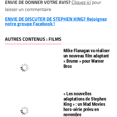
ENVIE DE DONNER VOTRE AVIS?
Cliquez ici
pour
laisser un commentaire
ENVIE DE DISCUTER DE STEPHEN KING? Rejoignez
notre groupe Facebook !
AUTRES CONTENUS : FILMS
Mike Flanagan va réaliser
un nouveau film adaptant
« Brume » pour Warner
Bros
« Les nouvelles
adaptations de Stephen
King » : un Mad Movies
hors-série prévu en
novembre