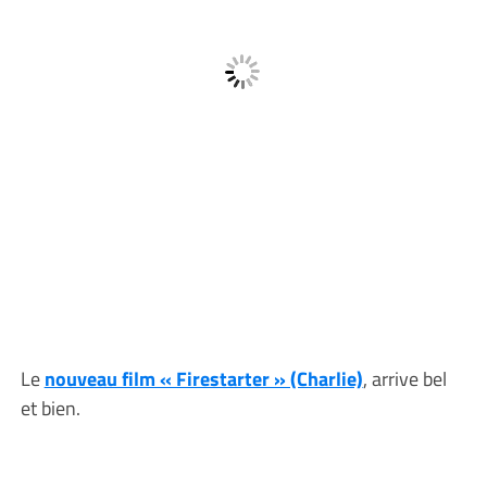
Le
nouveau film « Firestarter » (Charlie)
, arrive bel
et bien.