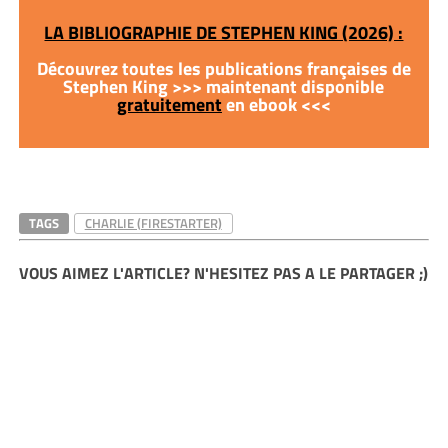
LA BIBLIOGRAPHIE DE STEPHEN KING (2026) :
Découvrez toutes les publications françaises de
Stephen King >>> maintenant disponible
gratuitement
en ebook <<<
TAGS
CHARLIE (FIRESTARTER)
VOUS AIMEZ L'ARTICLE? N'HESITEZ PAS A LE PARTAGER ;)