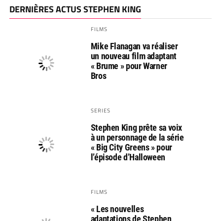
DERNIÈRES ACTUS STEPHEN KING
FILMS
Mike Flanagan va réaliser
un nouveau film adaptant
« Brume » pour Warner
Bros
SERIES
Stephen King prête sa voix
à un personnage de la série
« Big City Greens » pour
l’épisode d’Halloween
FILMS
« Les nouvelles
adaptations de Stephen