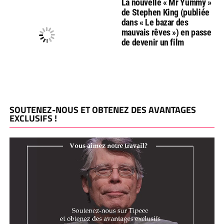
La nouvelle « Mr Yummy »
de Stephen King (publiée
dans « Le bazar des
mauvais rêves ») en passe
de devenir un film
SOUTENEZ-NOUS ET OBTENEZ DES AVANTAGES
EXCLUSIFS !