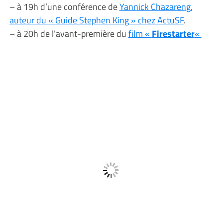
– à 19h d’une conférence de
Yannick Chazareng,
auteur du « Guide Stephen King » chez ActuSF
.
– à 20h de l’avant-première du
film «
Firestarter
«