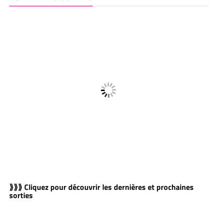
⟫⟫⟫ Cliquez pour découvrir les dernières et prochaines
sorties