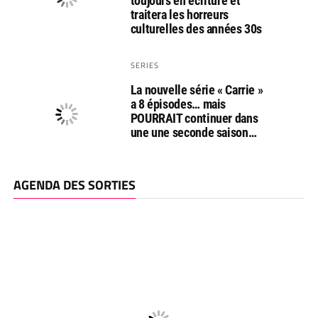
toujours en écriture et
traitera les horreurs
culturelles des années 30s
SERIES
La nouvelle série « Carrie »
a 8 épisodes… mais
POURRAIT continuer dans
une une seconde saison…
AGENDA DES SORTIES