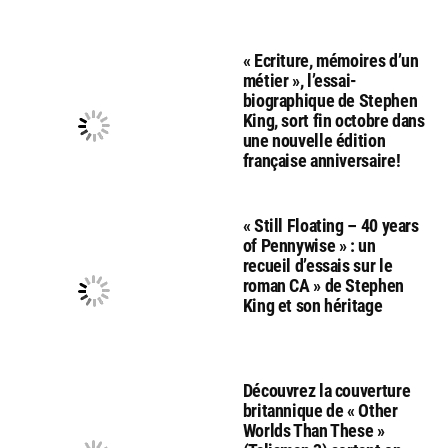
« Ecriture, mémoires d’un
métier », l’essai-
biographique de Stephen
King, sort fin octobre dans
une nouvelle édition
française anniversaire!
« Still Floating – 40 years
of Pennywise » : un
recueil d’essais sur le
roman CA » de Stephen
King et son héritage
Découvrez la couverture
britannique de « Other
Worlds Than These »