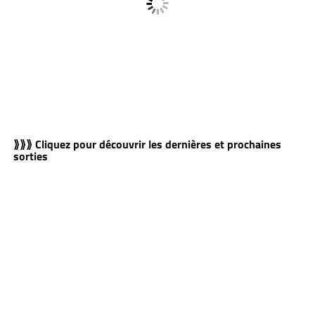
⟫⟫⟫ Cliquez pour découvrir les dernières et prochaines
sorties