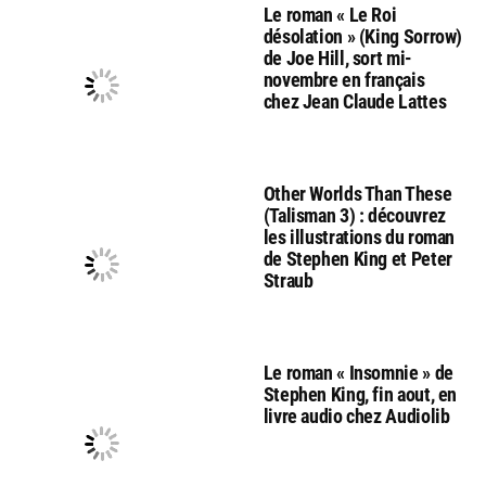
Le roman « Le Roi
désolation » (King Sorrow)
de Joe Hill, sort mi-
novembre en français
chez Jean Claude Lattes
Other Worlds Than These
(Talisman 3) : découvrez
les illustrations du roman
de Stephen King et Peter
Straub
Le roman « Insomnie » de
Stephen King, fin aout, en
livre audio chez Audiolib