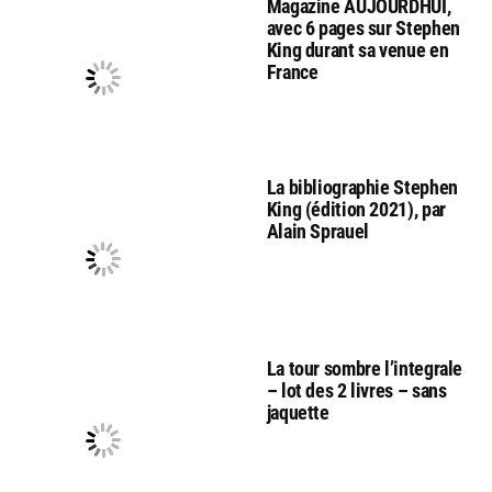
Magazine AUJOURDHUI,
avec 6 pages sur Stephen
King durant sa venue en
France
La bibliographie Stephen
King (édition 2021), par
Alain Sprauel
La tour sombre l’integrale
– lot des 2 livres – sans
jaquette