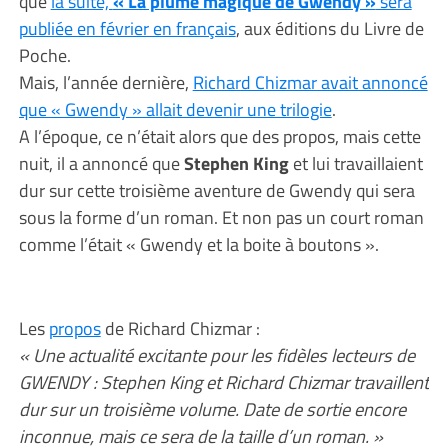
que
la suite,
« La plume magique de Gwendy »
sera
publiée en février en français
, aux éditions du Livre de
Poche.
Mais, l’année dernière,
Richard Chizmar avait annoncé
que « Gwendy » allait devenir une trilogie
.
A l’époque, ce n’était alors que des propos, mais cette
nuit, il a annoncé que
Stephen King
et lui travaillaient
dur sur cette troisième aventure de Gwendy qui sera
sous la forme d’un roman. Et non pas un court roman
comme l’était « Gwendy et la boite à boutons ».
Les
propos
de Richard Chizmar :
« Une actualité excitante pour les fidèles lecteurs de
GWENDY : Stephen King et Richard Chizmar travaillent
dur sur un troisième volume. Date de sortie encore
inconnue, mais ce sera de la taille d’un roman. »