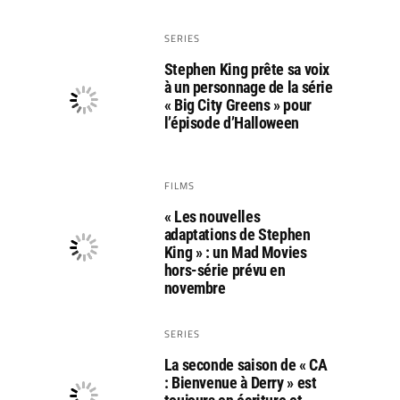
SERIES
Stephen King prête sa voix
à un personnage de la série
« Big City Greens » pour
l’épisode d’Halloween
FILMS
« Les nouvelles
adaptations de Stephen
King » : un Mad Movies
hors-série prévu en
novembre
SERIES
La seconde saison de « CA
: Bienvenue à Derry » est