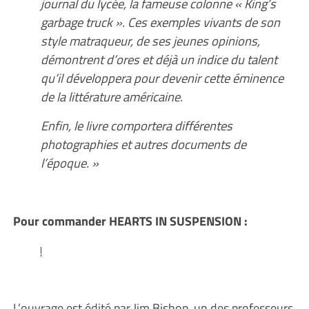
journal du lycée, la fameuse colonne « King’s
garbage truck ». Ces exemples vivants de son
style matraqueur, de ses jeunes opinions,
démontrent d’ores et déjà un indice du talent
qu’il développera pour devenir cette éminence
de la littérature américaine.
Enfin, le livre comportera différentes
photographies et autres documents de
l’époque. »
Pour commander HEARTS IN SUSPENSION :
L’ouvrage est édité par Jim Bishop, un des professeurs