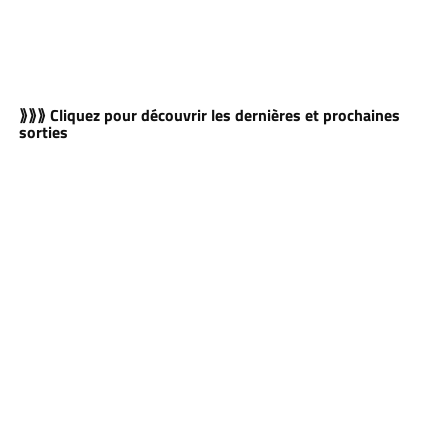
⟫⟫⟫ Cliquez pour découvrir les dernières et prochaines
sorties