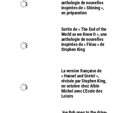
anthologie de nouvelles
inspirées de « Shining »,
en préparation
Sortie de « The End of the
World as we Know It », une
anthologie de nouvelles
inspirées du « Fléau » de
Stephen King
La version française de
« Hansel and Gretel »,
révisée par Stephen King,
en octobre chez Albin
Michel avec L’Ecole des
Loisirs
Joe Bob goes to the drive-