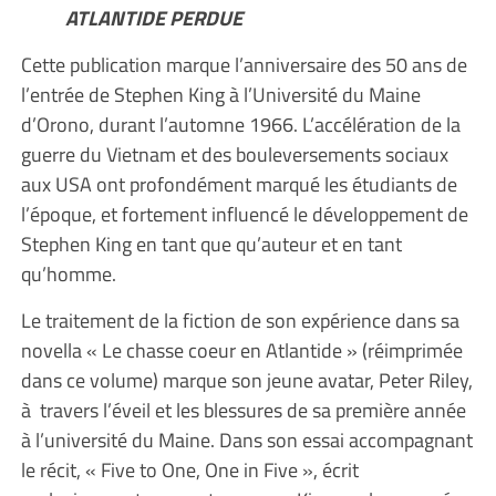
ATLANTIDE PERDUE
Cette publication marque l’anniversaire des 50 ans de
l’entrée de Stephen King à l’Université du Maine
d’Orono, durant l’automne 1966. L’accélération de la
guerre du Vietnam et des bouleversements sociaux
aux USA ont profondément marqué les étudiants de
l’époque, et fortement influencé le développement de
Stephen King en tant que qu’auteur et en tant
qu’homme.
Le traitement de la fiction de son expérience dans sa
novella « Le chasse coeur en Atlantide » (réimprimée
dans ce volume) marque son jeune avatar, Peter Riley,
à travers l’éveil et les blessures de sa première année
à l’université du Maine. Dans son essai accompagnant
le récit, « Five to One, One in Five », écrit