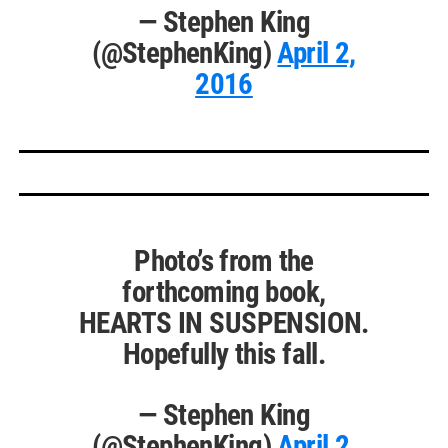
— Stephen King
(@StephenKing)
April 2,
2016
Photo’s from the
forthcoming book,
HEARTS IN SUSPENSION.
Hopefully this fall.
— Stephen King
(@StephenKing)
April 2,