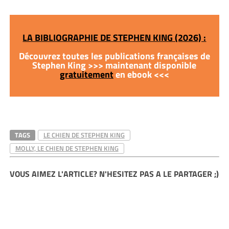
LA BIBLIOGRAPHIE DE STEPHEN KING (2026) :
Découvrez toutes les publications françaises de
Stephen King >>> maintenant disponible
gratuitement
en ebook <<<
TAGS
LE CHIEN DE STEPHEN KING
MOLLY, LE CHIEN DE STEPHEN KING
VOUS AIMEZ L'ARTICLE? N'HESITEZ PAS A LE PARTAGER ;)