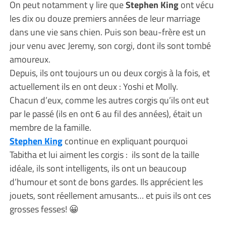
On peut notamment y lire que
Stephen King
ont vécu
les dix ou douze premiers années de leur marriage
dans une vie sans chien. Puis son beau-frère est un
jour venu avec Jeremy, son corgi, dont ils sont tombé
amoureux.
Depuis, ils ont toujours un ou deux corgis à la fois, et
actuellement ils en ont deux : Yoshi et Molly.
Chacun d’eux, comme les autres corgis qu’ils ont eut
par le passé (ils en ont 6 au fil des années), était un
membre de la famille.
Stephen King
continue en expliquant pourquoi
Tabitha et lui aiment les corgis : ils sont de la taille
idéale, ils sont intelligents, ils ont un beaucoup
d’humour et sont de bons gardes. Ils apprécient les
jouets, sont réellement amusants… et puis ils ont ces
grosses fesses! 😀