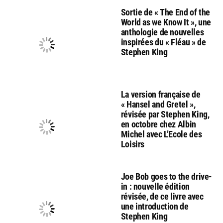
Sortie de « The End of the
World as we Know It », une
anthologie de nouvelles
inspirées du « Fléau » de
Stephen King
La version française de
« Hansel and Gretel »,
révisée par Stephen King,
en octobre chez Albin
Michel avec L’Ecole des
Loisirs
Joe Bob goes to the drive-
in : nouvelle édition
révisée, de ce livre avec
une introduction de
Stephen King