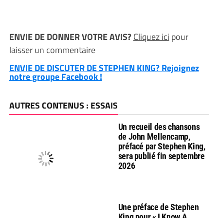
ENVIE DE DONNER VOTRE AVIS?
Cliquez ici
pour
laisser un commentaire
ENVIE DE DISCUTER DE STEPHEN KING? Rejoignez
notre groupe Facebook !
AUTRES CONTENUS : ESSAIS
Un recueil des chansons
de John Mellencamp,
préfacé par Stephen King,
sera publié fin septembre
2026
Une préface de Stephen
King pour « I Know A