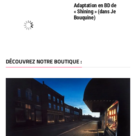
Adaptation en BD de
« Shining » (dans Je
Bouquine)
DÉCOUVREZ NOTRE BOUTIQUE :