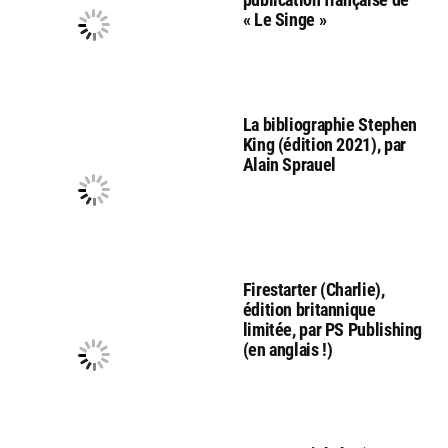
« Le Singe »
La bibliographie Stephen
King (édition 2021), par
Alain Sprauel
Firestarter (Charlie),
édition britannique
limitée, par PS Publishing
(en anglais !)