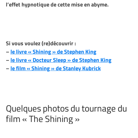
l’effet hypnotique de cette mise en abyme.
Si vous voulez (re)découvrir :
–
le livre « Shining » de Stephen King
–
le livre « Docteur Sleep » de Stephen King
–
le film « Shining » de Stanley Kubrick
Quelques photos du tournage du
film « The Shining »