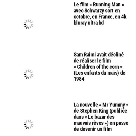
Le film « Running Man »
avec Schwarzy sort en
octobre, en France, en 4k
bluray ultra hd
Sam Raimi avait décliné
de réaliser le film
« Children of the corn »
(Les enfants du maïs) de
1984
La nouvelle « Mr Yummy »
de Stephen King (publiée
dans « Le bazar des
mauvais rêves ») en passe
de devenir un film