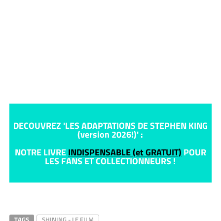
DECOUVREZ 'LES ADAPTATIONS DE STEPHEN KING
(version 2026!)' :
NOTRE LIVRE
INDISPENSABLE (et GRATUIT)
POUR
LES FANS ET COLLECTIONNEURS !
TAGS
SHINING - LE FILM