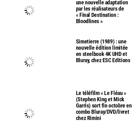
une nouvelle adaptation
par les réalisateurs de
« Final Destination :
Bloodlines »
Simetierre (1989) : une
nouvelle édition limitée
en steelbook 4K UHD et
Bluray, chez ESC Editions
Le téléfilm « Le Fléau »
(Stephen King et Mick
Garris) sort fin octobre en
combo Bluray/DVD/livret
chez Rimini