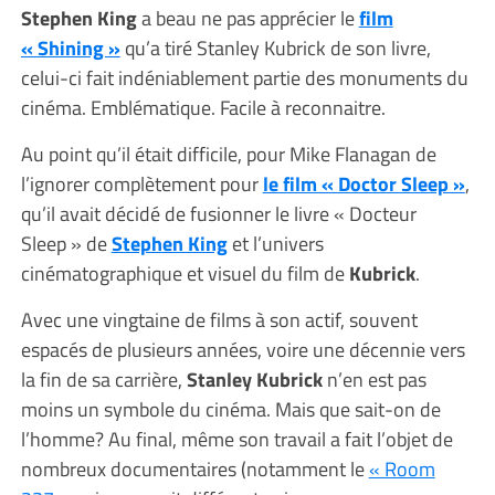
Stephen King
a beau ne pas apprécier le
film
« Shining »
qu’a tiré Stanley Kubrick de son livre,
celui-ci fait indéniablement partie des monuments du
cinéma. Emblématique. Facile à reconnaitre.
Au point qu’il était difficile, pour Mike Flanagan de
l’ignorer complètement pour
le film « Doctor Sleep »
,
qu’il avait décidé de fusionner le livre « Docteur
Sleep » de
Stephen King
et l’univers
cinématographique et visuel du film de
Kubrick
.
Avec une vingtaine de films à son actif, souvent
espacés de plusieurs années, voire une décennie vers
la fin de sa carrière,
Stanley Kubrick
n’en est pas
moins un symbole du cinéma. Mais que sait-on de
l’homme? Au final, même son travail a fait l’objet de
nombreux documentaires (notamment le
« Room