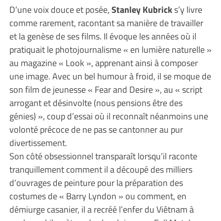
D’une voix douce et posée,
Stanley Kubrick
s’y livre
comme rarement, racontant sa manière de travailler
et la genèse de ses films. Il évoque les années où il
pratiquait le photojournalisme « en lumière naturelle »
au magazine « Look », apprenant ainsi à composer
une image. Avec un bel humour à froid, il se moque de
son film de jeunesse « Fear and Desire », au « script
arrogant et désinvolte (nous pensions être des
génies) », coup d’essai où il reconnaît néanmoins une
volonté précoce de ne pas se cantonner au pur
divertissement.
Son côté obsessionnel transparaît lorsqu’il raconte
tranquillement comment il a découpé des milliers
d’ouvrages de peinture pour la préparation des
costumes de « Barry Lyndon » ou comment, en
démiurge casanier, il a recréé l’enfer du Viêtnam à