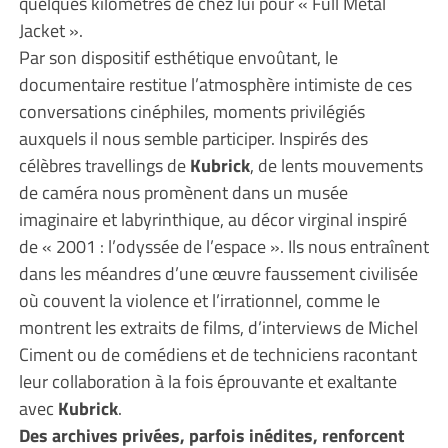
quelques kilomètres de chez lui pour « Full Metal
Jacket ».
Par son dispositif esthétique envoûtant, le
documentaire restitue l’atmosphère intimiste de ces
conversations cinéphiles, moments privilégiés
auxquels il nous semble participer. Inspirés des
célèbres travellings de
Kubrick
, de lents mouvements
de caméra nous promènent dans un musée
imaginaire et labyrinthique, au décor virginal inspiré
de « 2001 : l’odyssée de l’espace ». Ils nous entraînent
dans les méandres d’une œuvre faussement civilisée
où couvent la violence et l’irrationnel, comme le
montrent les extraits de films, d’interviews de Michel
Ciment ou de comédiens et de techniciens racontant
leur collaboration à la fois éprouvante et exaltante
avec
Kubrick
.
Des archives privées, parfois inédites, renforcent